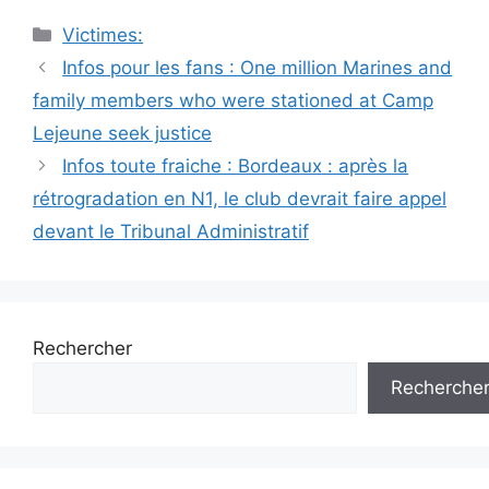
Catégories
Victimes:
Navigation
Infos pour les fans : One million Marines and
des
family members who were stationed at Camp
articles
Lejeune seek justice
Infos toute fraiche : Bordeaux : après la
rétrogradation en N1, le club devrait faire appel
devant le Tribunal Administratif
Rechercher
Recherche