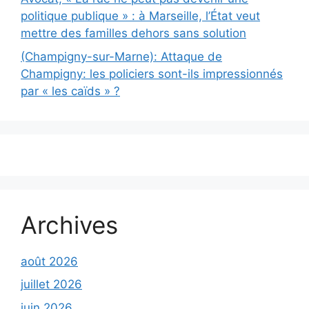
politique publique » : à Marseille, l’État veut
mettre des familles dehors sans solution
(Champigny-sur-Marne): Attaque de
Champigny: les policiers sont-ils impressionnés
par « les caïds » ?
Archives
août 2026
juillet 2026
juin 2026