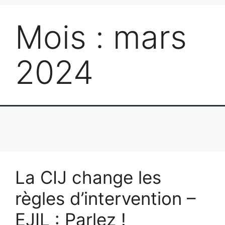
Mois :
mars
2024
La CIJ change les
règles d’intervention –
EJIL : Parlez !