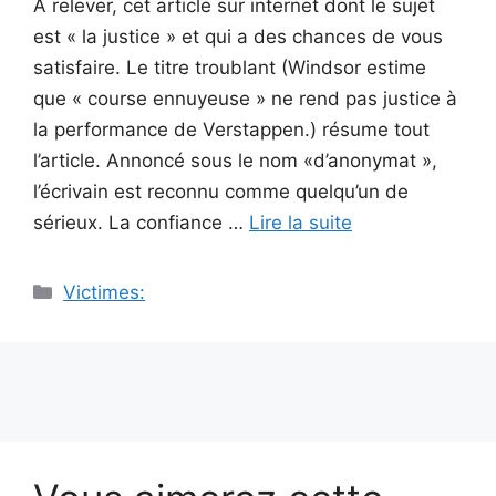
A relever, cet article sur internet dont le sujet
est « la justice » et qui a des chances de vous
satisfaire. Le titre troublant (Windsor estime
que « course ennuyeuse » ne rend pas justice à
la performance de Verstappen.) résume tout
l’article. Annoncé sous le nom «d’anonymat »,
l’écrivain est reconnu comme quelqu’un de
sérieux. La confiance …
Lire la suite
Catégories
Victimes: