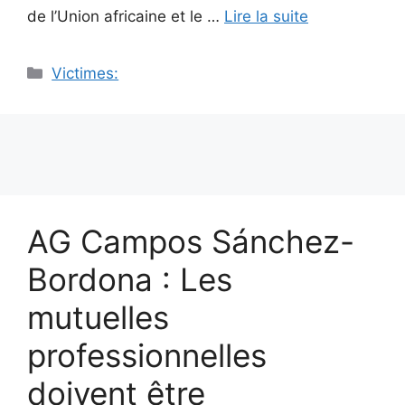
de l’Union africaine et le …
Lire la suite
Catégories
Victimes:
AG Campos Sánchez-
Bordona : Les
mutuelles
professionnelles
doivent être