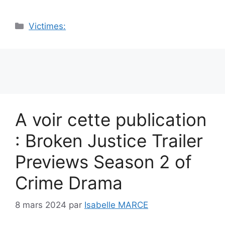
Catégories
Victimes:
A voir cette publication
: Broken Justice Trailer
Previews Season 2 of
Crime Drama
8 mars 2024
par
Isabelle MARCE