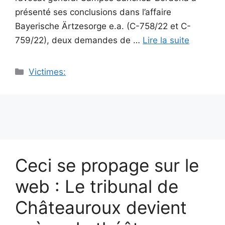
présenté ses conclusions dans l’affaire
Bayerische Ärtzesorge e.a. (C-758/22 et C-
759/22), deux demandes de …
Lire la suite
Catégories
Victimes:
Ceci se propage sur le
web : Le tribunal de
Châteauroux devient