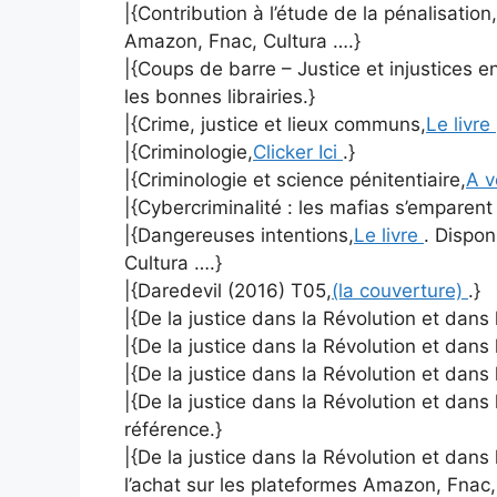
|{Contribution à l’étude de la pénalisation,
Amazon, Fnac, Cultura ….}
|{Coups de barre – Justice et injustices e
les bonnes librairies.}
|{Crime, justice et lieux communs,
Le livre
|{Criminologie,
Clicker Ici
.}
|{Criminologie et science pénitentiaire,
A v
|{Cybercriminalité : les mafias s’emparen
|{Dangereuses intentions,
Le livre
. Dispon
Cultura ….}
|{Daredevil (2016) T05,
(la couverture)
.}
|{De la justice dans la Révolution et dans l
|{De la justice dans la Révolution et dans
|{De la justice dans la Révolution et dans
|{De la justice dans la Révolution et dans 
référence.}
|{De la justice dans la Révolution et dans
l’achat sur les plateformes Amazon, Fnac,