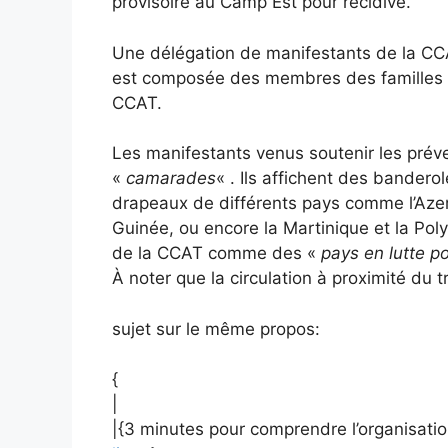
provisoire au Camp Est pour récidive.
Une délégation de manifestants de la CCAT
est composée des membres des familles de
CCAT.
Les manifestants venus soutenir les pré
«
camarades
« . Ils affichent des bandero
drapeaux de différents pays comme l’Azer
Guinée, ou encore la Martinique et la Pol
de la CCAT comme des «
pays en lutte p
À noter que la circulation à proximité du t
sujet sur le même propos:
{
|
|{3 minutes pour comprendre l’organisation