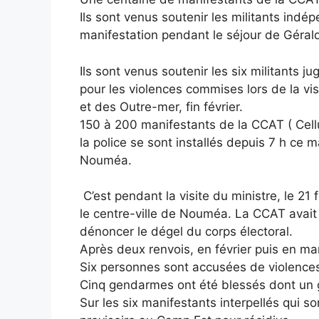
Ils sont venus soutenir les militants indé
manifestation pendant le séjour de Gérald
Ils sont venus soutenir les six militants j
pour les violences commises lors de la vis
et des Outre-mer, fin février.
150 à 200 manifestants de la CCAT ( Cellu
la police se sont installés depuis 7 h ce m
Nouméa.
C’est pendant la visite du ministre, le 21
le centre-ville de Nouméa. La CCAT avait 
dénoncer le dégel du corps électoral.
Après deux renvois, en février puis en mar
Six personnes sont accusées de violences 
Cinq gendarmes ont été blessés dont un g
Sur les six manifestants interpellés qui s