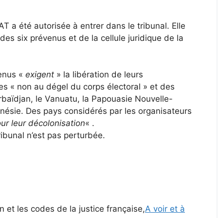
 a été autorisée à entrer dans le tribunal. Elle
s six prévenus et de la cellule juridique de la
venus «
exigent
» la libération de leurs
les « non au dégel du corps électoral » et des
baïdjan, le Vanuatu, la Papouasie Nouvelle-
ynésie. Des pays considérés par les organisateurs
our leur décolonisation
« .
ribunal n’est pas perturbée.
 et les codes de la justice française,
A voir et à