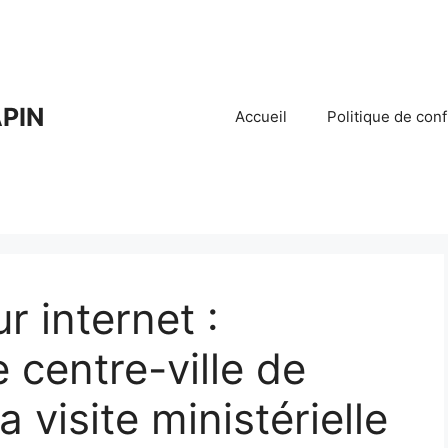
PIN
Accueil
Politique de conf
r internet :
 centre-ville de
 visite ministérielle