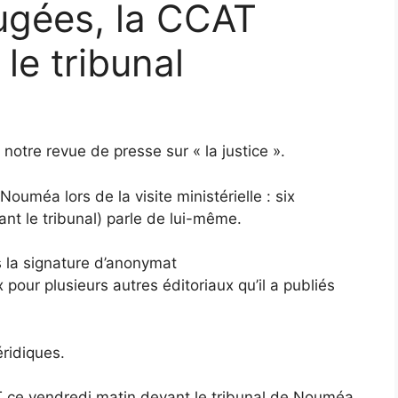
jugées, la CCAT
le tribunal
 notre revue de presse sur « la justice ».
Nouméa lors de la visite ministérielle : six
nt le tribunal) parle de lui-même.
 la signature d’anonymat
pour plusieurs autres éditoriaux qu’il a publiés
éridiques.
 ce vendredi matin devant le tribunal de Nouméa.