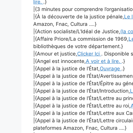
lire.
.}
|{3 minutes pour comprendre l’organisation
|{À la découverte de la justice pénale,
Le 
Amazon, Fnac, Cultura ….}
|{Action socialiste/L’Idéal de Justice,
(la c
|{Affaire Priore/La commission de 1969,
L
bibliothèques de votre département.}
|{Amour et justice,
Clicker Ici
. Disponible s
|{Angel est innocente,
A voir et à lire.
.}
|{Appel à la justice de l’État,
Ouvrage
.}
|{Appel à la justice de l’État/Avertissemen
|{Appel à la justice de l’État/Épitre au gé
|{Appel à la justice de l’État/Introduction,
L
|{Appel à la justice de l’État/Lettre au pri
|{Appel à la justice de l’État/Lettre au roi,
A
|{Appel à la justice de l’État/Lettre aux C
|{Appel à la justice de l’État/Lettre circulai
plateformes Amazon, Fnac, Cultura ….}