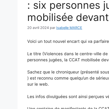
: six personnes 
mobilisée devant 
20 avril 2024
par
Isabelle MARCE
Voici un tout nouvel encart qui va parfaire
Le titre (Violences dans le centre-ville de 
personnes jugées, la CCAT mobilisée deva
Sachez que le chroniqueur (présenté sous
) est reconnu comme quelqu’un de sérieux 
sur le web.
Les infos divulguées sont ainsi perçues v
Une centaine de manifestants de la CCAT