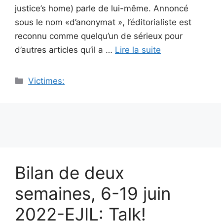
justice’s home) parle de lui-même. Annoncé
sous le nom «d’anonymat », l’éditorialiste est
reconnu comme quelqu’un de sérieux pour
d’autres articles qu’il a …
Lire la suite
Catégories
Victimes:
Bilan de deux
semaines, 6-19 juin
2022-EJIL: Talk!