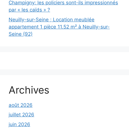
Champigny: les policiers sont-ils impressionnés
par « les caïds » ?
Neuilly-sur-Seine ; Location meublée
appartement 1 pièce 11.52 m² à Neuilly-sur-
Seine (92)
Archives
août 2026
juillet 2026
juin 2026