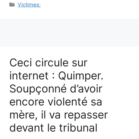
Catégories
Victimes:
Ceci circule sur
internet : Quimper.
Soupçonné d’avoir
encore violenté sa
mère, il va repasser
devant le tribunal