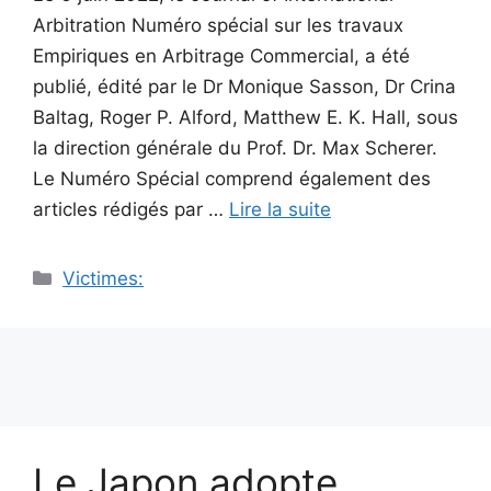
Arbitration Numéro spécial sur les travaux
Empiriques en Arbitrage Commercial, a été
publié, édité par le Dr Monique Sasson, Dr Crina
Baltag, Roger P. Alford, Matthew E. K. Hall, sous
la direction générale du Prof. Dr. Max Scherer.
Le Numéro Spécial comprend également des
articles rédigés par …
Lire la suite
Catégories
Victimes:
Le Japon adopte