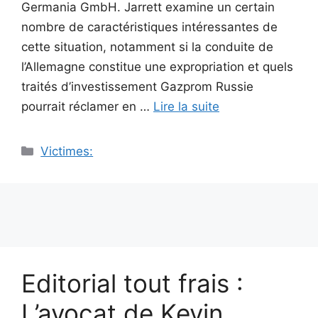
Germania GmbH. Jarrett examine un certain
nombre de caractéristiques intéressantes de
cette situation, notamment si la conduite de
l’Allemagne constitue une expropriation et quels
traités d’investissement Gazprom Russie
pourrait réclamer en …
Lire la suite
Catégories
Victimes:
Editorial tout frais :
L’avocat de Kevin