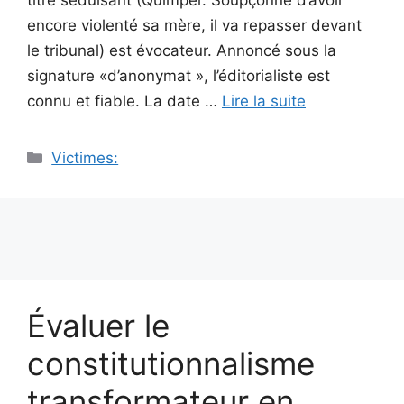
encore violenté sa mère, il va repasser devant
le tribunal) est évocateur. Annoncé sous la
signature «d’anonymat », l’éditorialiste est
connu et fiable. La date …
Lire la suite
Catégories
Victimes:
Évaluer le
constitutionnalisme
transformateur en