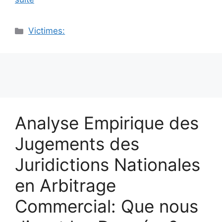
Catégories
Victimes:
Analyse Empirique des
Jugements des
Juridictions Nationales
en Arbitrage
Commercial: Que nous