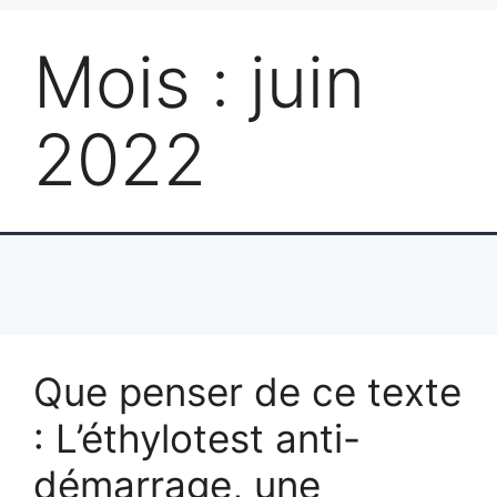
Mois :
juin
2022
Que penser de ce texte
: L’éthylotest anti-
démarrage, une