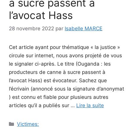
à sucre passent à
l’avocat Hass
28 novembre 2022
par
Isabelle MARCE
Cet article ayant pour thématique « la justice »
circule sur internet, nous avons projeté de vous
le signaler ci-après. Le titre (Ouganda : les
producteurs de canne à sucre passent à
l’avocat Hass) est évocateur. Sachez que
l’écrivain (annoncé sous la signature d’anonymat
) est connu et fiable pour plusieurs autres
articles qu’il a publiés sur …
Lire la suite
Catégories
Victimes: