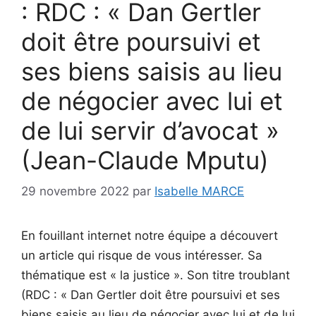
: RDC : « Dan Gertler
doit être poursuivi et
ses biens saisis au lieu
de négocier avec lui et
de lui servir d’avocat »
(Jean-Claude Mputu)
29 novembre 2022
par
Isabelle MARCE
En fouillant internet notre équipe a découvert
un article qui risque de vous intéresser. Sa
thématique est « la justice ». Son titre troublant
(RDC : « Dan Gertler doit être poursuivi et ses
biens saisis au lieu de négocier avec lui et de lui