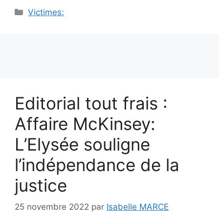
Catégories
Victimes:
Editorial tout frais :
Affaire McKinsey:
L’Elysée souligne
l’indépendance de la
justice
25 novembre 2022
par
Isabelle MARCE