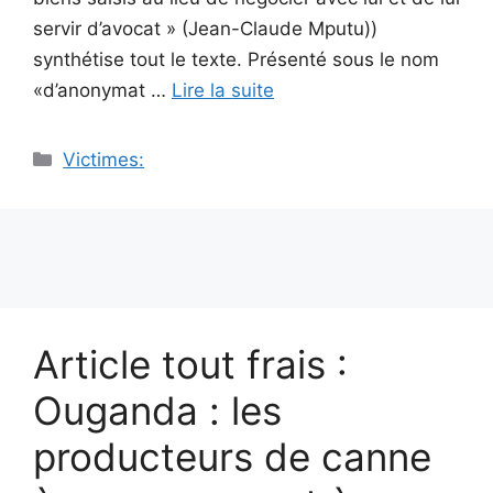
servir d’avocat » (Jean-Claude Mputu))
synthétise tout le texte. Présenté sous le nom
«d’anonymat …
Lire la suite
Catégories
Victimes:
Article tout frais :
Ouganda : les
producteurs de canne