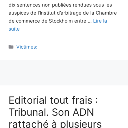
dix sentences non publiées rendues sous les
auspices de l’Institut d’arbitrage de la Chambre
de commerce de Stockholm entre …
Lire la
suite
Catégories
Victimes:
Editorial tout frais :
Tribunal. Son ADN
rattaché à plusieurs