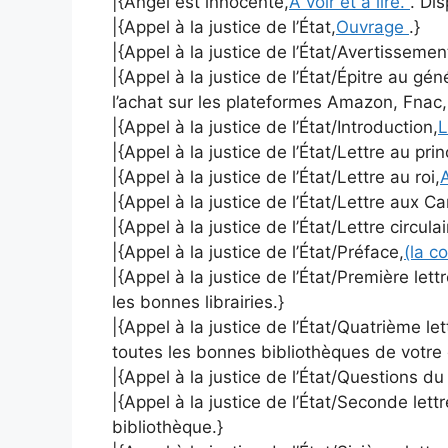
|{Angel est innocente,
A voir et à lire.
. Dis
|{Appel à la justice de l’État,
Ouvrage
.}
|{Appel à la justice de l’État/Avertissemen
|{Appel à la justice de l’État/Épitre au gé
l’achat sur les plateformes Amazon, Fnac,
|{Appel à la justice de l’État/Introduction,
L
|{Appel à la justice de l’État/Lettre au pri
|{Appel à la justice de l’État/Lettre au roi,
A
|{Appel à la justice de l’État/Lettre aux C
|{Appel à la justice de l’État/Lettre circulai
|{Appel à la justice de l’État/Préface,
(la c
|{Appel à la justice de l’État/Première lett
les bonnes librairies.}
|{Appel à la justice de l’État/Quatrième le
toutes les bonnes bibliothèques de votre
|{Appel à la justice de l’État/Questions d
|{Appel à la justice de l’État/Seconde lett
bibliothèque.}