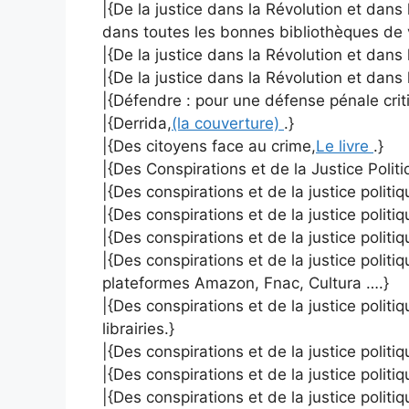
|{De la justice dans la Révolution et dans 
dans toutes les bonnes bibliothèques de
|{De la justice dans la Révolution et dans l
|{De la justice dans la Révolution et dans 
|{Défendre : pour une défense pénale crit
|{Derrida,
(la couverture)
.}
|{Des citoyens face au crime,
Le livre
.}
|{Des Conspirations et de la Justice Politi
|{Des conspirations et de la justice politiq
|{Des conspirations et de la justice politiq
|{Des conspirations et de la justice politiqu
|{Des conspirations et de la justice politiqu
plateformes Amazon, Fnac, Cultura ….}
|{Des conspirations et de la justice politiq
librairies.}
|{Des conspirations et de la justice politiq
|{Des conspirations et de la justice politi
|{Des conspirations et de la justice politiq