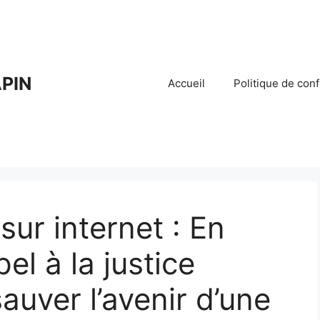
PIN
Accueil
Politique de conf
ur internet : En
el à la justice
auver l’avenir d’une