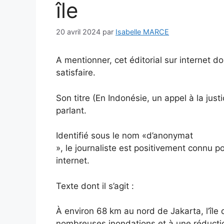
île
20 avril 2024
par
Isabelle MARCE
A mentionner, cet éditorial sur internet do
satisfaire.
Son titre (En Indonésie, un appel à la justi
parlant.
Identifié sous le nom «d’anonymat
», le journaliste est positivement connu po
internet.
Texte dont il s’agit :
À environ 68 km au nord de Jakarta, l’île 
nombreuses inondations et à une réductio