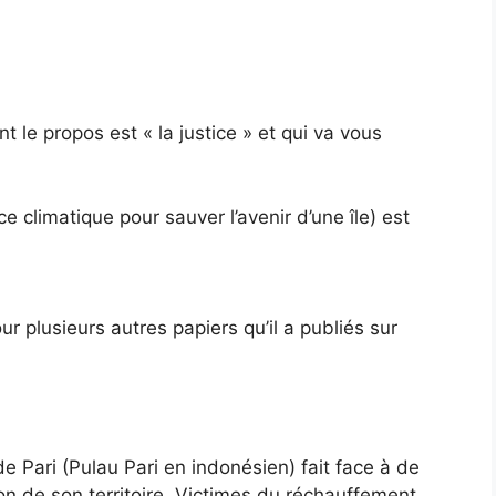
nt le propos est « la justice » et qui va vous
ce climatique pour sauver l’avenir d’une île) est
ur plusieurs autres papiers qu’il a publiés sur
de Pari (Pulau Pari en indonésien) fait face à de
n de son territoire. Victimes du réchauffement