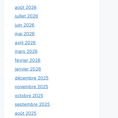
août 2026
juillet 2026
juin 2026
mai 2026
avril 2026
mars 2026
février 2026
janvier 2026
décembre 2025
novembre 2025
octobre 2025
septembre 2025
août 2025