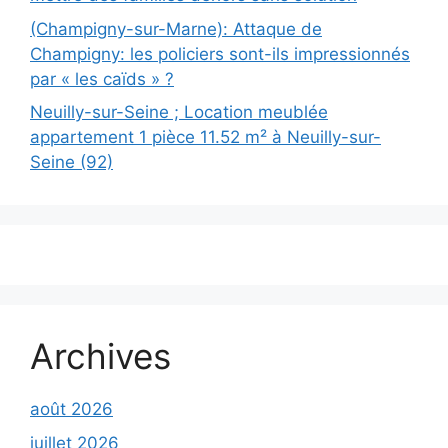
(Champigny-sur-Marne): Attaque de
Champigny: les policiers sont-ils impressionnés
par « les caïds » ?
Neuilly-sur-Seine ; Location meublée
appartement 1 pièce 11.52 m² à Neuilly-sur-
Seine (92)
Archives
août 2026
juillet 2026