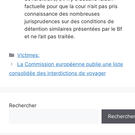
factuelle pour que la cour n’ait pas pris
connaissance des nombreuses
jurisprudences sur des conditions de
détention similaires présentées par le Bf
et ne l’ait pas traitée.
Catégories
Victimes:
Navigation
La Commission européenne publie une liste
des
consolidée des interdictions de voyager
articles
Rechercher
Recherche