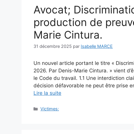
Avocat; Discriminati
production de preuv
Marie Cintura.
31 décembre 2025
par
Isabelle MARCE
Un nouvel article portant le titre « Discr
2026. Par Denis-Marie Cintura. » vient d’êt
le Code du travail. 1.1 Une interdiction cl
décision défavorable ne peut être prise en
Lire la suite
Catégories
Victimes: