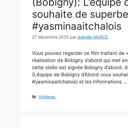
(Bobigny): L’équipe
souhaite de superbes
#yasminaaitchalois
27 décembre 2025
par
Isabelle MARCE
Vous pouvez regarder ce film traitant de
réalisation de Bobigny d’abord qui met en
cette vidéo est signée Bobigny d’abord. dé
(L’équipe de Bobigny d’Abord vous souhai
#yasminaaitchalois) et les informations 
Catégories
Victimes: