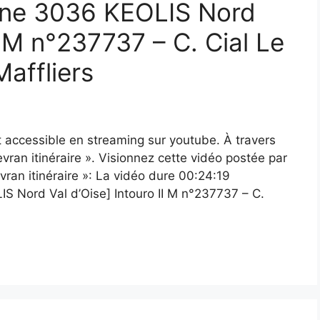
Ligne 3036 KEOLIS Nord
I M n°237737 – C. Cial Le
affliers
est accessible en streaming sur youtube. À travers
evran itinéraire ». Visionnez cette vidéo postée par
vran itinéraire »: La vidéo dure 00:24:19
IS Nord Val d’Oise] Intouro II M n°237737 – C.