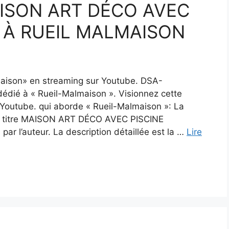
AISON ART DÉCO AVEC
 À RUEIL MALMAISON
maison» en streaming sur Youtube. DSA-
dié à « Rueil-Malmaison ». Visionnez cette
outube. qui aborde « Rueil-Malmaison »: La
le titre MAISON ART DÉCO AVEC PISCINE
 l’auteur. La description détaillée est la …
Lire