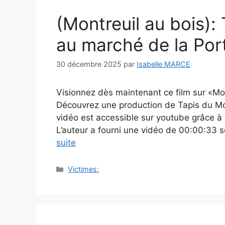
(Montreuil au bois):
au marché de la Por
30 décembre 2025
par
Isabelle MARCE
Visionnez dès maintenant ce film sur «Mo
Découvrez une production de Tapis du Mo
vidéo est accessible sur youtube grâce à 
L’auteur a fourni une vidéo de 00:00:33 s
suite
Catégories
Victimes: