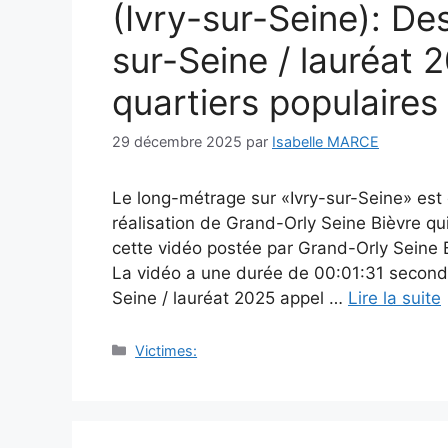
(Ivry-sur-Seine): Des
sur-Seine / lauréat 
quartiers populaires
29 décembre 2025
par
Isabelle MARCE
Le long-métrage sur «Ivry-sur-Seine» est
réalisation de Grand-Orly Seine Bièvre qu
cette vidéo postée par Grand-Orly Seine B
La vidéo a une durée de 00:01:31 secondes
Seine / lauréat 2025 appel …
Lire la suite
Catégories
Victimes: