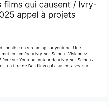
 films qui causent / Ivry-
2025 appel à projets
 disponible en streaming sur youtube. Une
i met en lumière « Ivry-sur-Seine ». Visionnez
ièvre sur Youtube. autour de « Ivry-sur-Seine »:
, un titre de Des films qui causent / Ivry-sur-