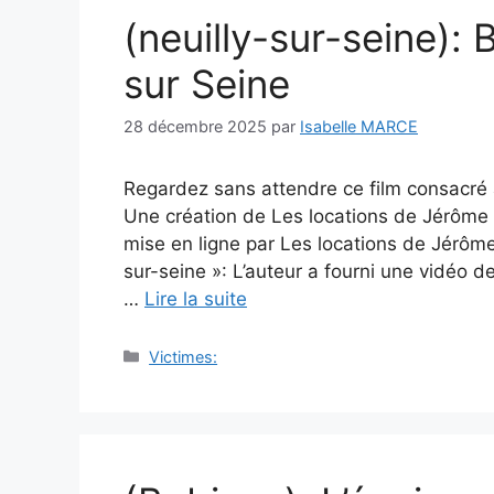
(neuilly-sur-seine): 
sur Seine
28 décembre 2025
par
Isabelle MARCE
Regardez sans attendre ce film consacré 
Une création de Les locations de Jérôme s
mise en ligne par Les locations de Jérôme
sur-seine »: L’auteur a fourni une vidéo d
…
Lire la suite
Catégories
Victimes: