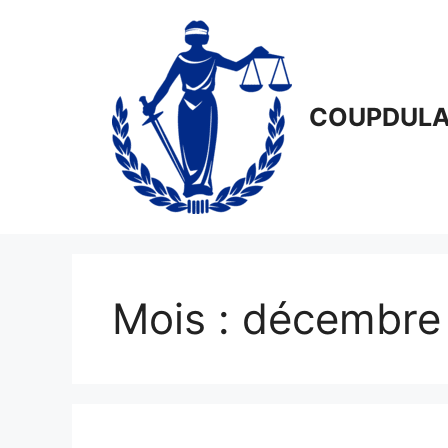
Aller
au
contenu
COUPDULA
Mois :
décembre