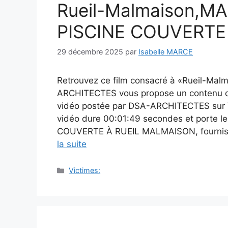
Rueil-Malmaison,M
PISCINE COUVERTE
29 décembre 2025
par
Isabelle MARCE
Retrouvez ce film consacré à «Rueil-Mal
ARCHITECTES vous propose un contenu dé
vidéo postée par DSA-ARCHITECTES sur Y
vidéo dure 00:01:49 secondes et porte 
COUVERTE À RUEIL MALMAISON, fournis par
la suite
Catégories
Victimes: