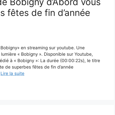
 de Bobigny d’Abord vous
 fêtes de fin d’année
 «Bobigny» en streaming sur youtube. Une
 lumière « Bobigny ». Disponible sur Youtube,
dié à « Bobigny »: La durée (00:00:22s), le titre
te de superbes fêtes de fin d’année
…
Lire la suite