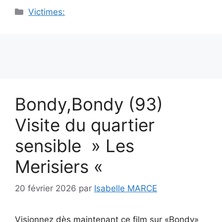
Catégories
Victimes:
Bondy,Bondy (93)
Visite du quartier
sensible » Les
Merisiers «
20 février 2026
par
Isabelle MARCE
Visionnez dès maintenant ce film sur «Bondy»