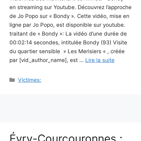
en streaming sur Youtube. Découvrez l’approche
de Jo Popo sur « Bondy ». Cette vidéo, mise en
ligne par Jo Popo, est disponible sur youtube.
traitant de « Bondy »: La vidéo d’une durée de
00:02:14 secondes, intitulée Bondy (93) Visite
du quartier sensible » Les Merisiers « , créée
par [vid_author_name], est …
Lire la suite
Catégories
Victimes:
Évry-Courcouronnes ;