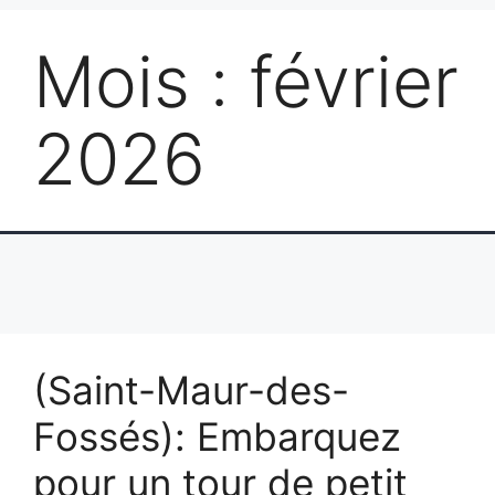
Mois :
février
2026
(Saint-Maur-des-
Fossés): Embarquez
pour un tour de petit