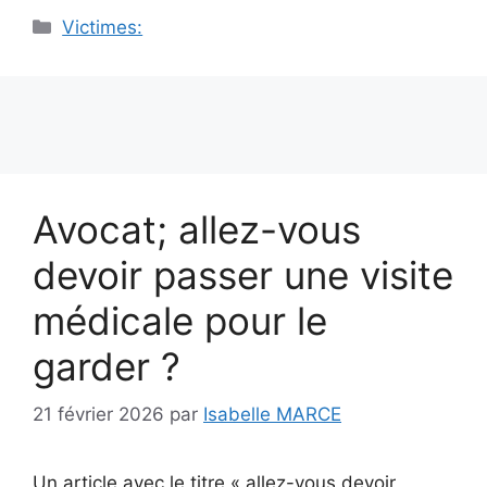
Catégories
Victimes:
Avocat; allez-vous
devoir passer une visite
médicale pour le
garder ?
21 février 2026
par
Isabelle MARCE
Un article avec le titre « allez-vous devoir