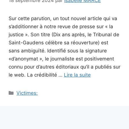
18 septembre 2024
par
Isabelle MARCE
Sur cette parution, un tout nouvel article qui va
s’additionner à notre revue de presse sur « la
justice ». Son titre (Dix ans après, le Tribunal de
Saint-Gaudens célèbre sa réouverture) est
sans ambiguïté. Identifié sous la signature
«d’anonymat », le journaliste est positivement
connu pour d’autres éditoriaux qu’il a publiés sur
le web. La crédibilité …
Lire la suite
Catégories
Victimes: