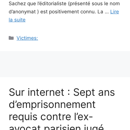
Sachez que l’éditorialiste (présenté sous le nom
d’anonymat ) est positivement connu. La …
Lire
la suite
Catégories
Victimes:
Sur internet : Sept ans
d’emprisonnement
requis contre l’ex-
avocat parisien jugé