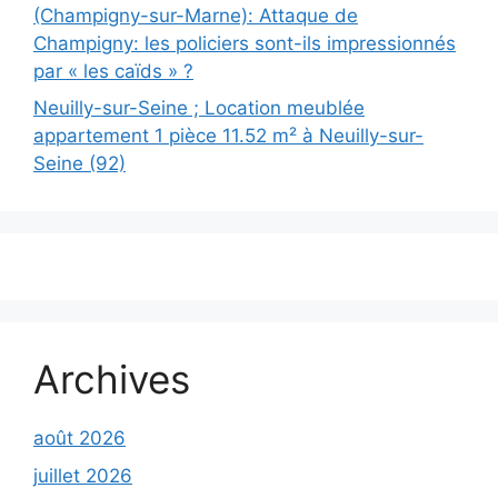
(Champigny-sur-Marne): Attaque de
Champigny: les policiers sont-ils impressionnés
par « les caïds » ?
Neuilly-sur-Seine ; Location meublée
appartement 1 pièce 11.52 m² à Neuilly-sur-
Seine (92)
Archives
août 2026
juillet 2026