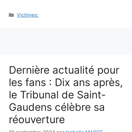
Catégories
Victimes:
Dernière actualité pour
les fans : Dix ans après,
le Tribunal de Saint-
Gaudens célèbre sa
réouverture