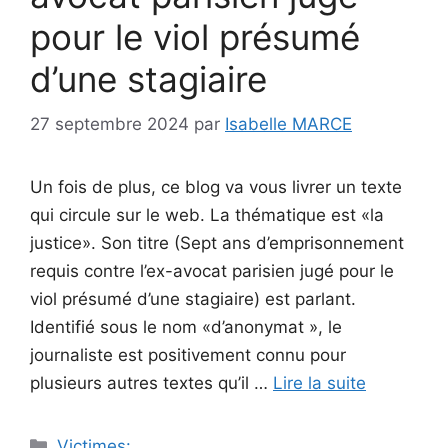
pour le viol présumé
d’une stagiaire
27 septembre 2024
par
Isabelle MARCE
Un fois de plus, ce blog va vous livrer un texte
qui circule sur le web. La thématique est «la
justice». Son titre (Sept ans d’emprisonnement
requis contre l’ex-avocat parisien jugé pour le
viol présumé d’une stagiaire) est parlant.
Identifié sous le nom «d’anonymat », le
journaliste est positivement connu pour
plusieurs autres textes qu’il …
Lire la suite
Catégories
Victimes: