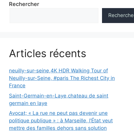
Rechercher
Recherche
Articles récents
neuilly-sur-seine,4K HDR Walking Tour of
Neuilly-sur-Seine, #paris The Richest City in
France
Saint-Germain-en-Laye,chateau de saint
germain en laye
Avocat; « La rue ne peut pas devenir une
politique publique » : à Marseille, l’État veut
mettre des familles dehors sans solution