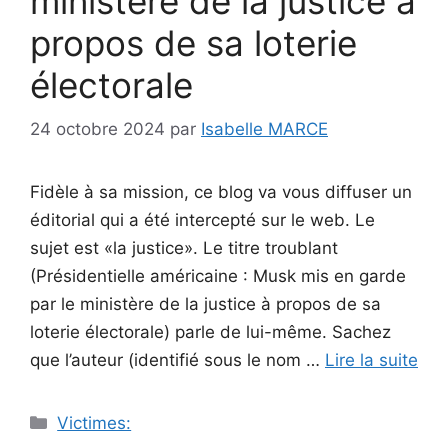
ministère de la justice à
propos de sa loterie
électorale
24 octobre 2024
par
Isabelle MARCE
Fidèle à sa mission, ce blog va vous diffuser un
éditorial qui a été intercepté sur le web. Le
sujet est «la justice». Le titre troublant
(Présidentielle américaine : Musk mis en garde
par le ministère de la justice à propos de sa
loterie électorale) parle de lui-même. Sachez
que l’auteur (identifié sous le nom …
Lire la suite
Catégories
Victimes: