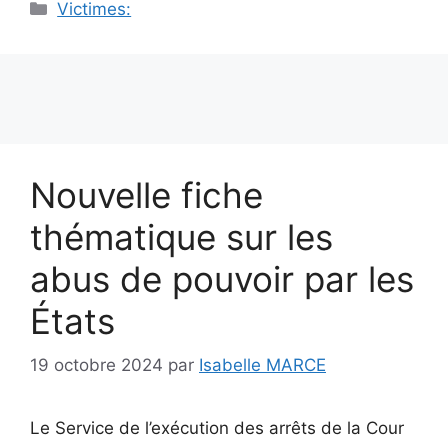
Catégories
Victimes:
Nouvelle fiche
thématique sur les
abus de pouvoir par les
États
19 octobre 2024
par
Isabelle MARCE
Le Service de l’exécution des arrêts de la Cour