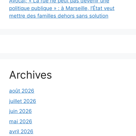
Avocat; « La rue ne peut pas devenir une
politique publique » : à Marseille, l’État veut
mettre des familles dehors sans solution
Archives
août 2026
juillet 2026
juin 2026
mai 2026
avril 2026