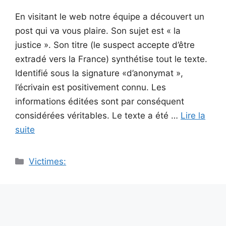
En visitant le web notre équipe a découvert un
post qui va vous plaire. Son sujet est « la
justice ». Son titre (le suspect accepte d’être
extradé vers la France) synthétise tout le texte.
Identifié sous la signature «d’anonymat »,
l’écrivain est positivement connu. Les
informations éditées sont par conséquent
considérées véritables. Le texte a été …
Lire la
suite
Catégories
Victimes: