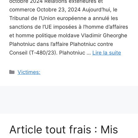
octobre 2024 Relations extérieures et
commerce Octobre 23, 2024 Aujourd’hui, le
Tribunal de l’Union européenne a annulé les
sanctions de l’UE imposées à l’homme d’affaires
et homme politique moldave Vladimir Gheorghe
Plahotniuc dans l’affaire Plahotniuc contre
Conseil (T‑480/23). Plahotniuc …
Lire la suite
Catégories
Victimes:
Article tout frais : Mis