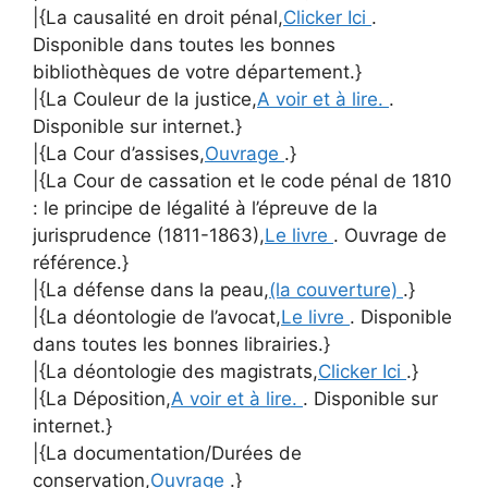
|{La causalité en droit pénal,
Clicker Ici
.
Disponible dans toutes les bonnes
bibliothèques de votre département.}
|{La Couleur de la justice,
A voir et à lire.
.
Disponible sur internet.}
|{La Cour d’assises,
Ouvrage
.}
|{La Cour de cassation et le code pénal de 1810
: le principe de légalité à l’épreuve de la
jurisprudence (1811-1863),
Le livre
. Ouvrage de
référence.}
|{La défense dans la peau,
(la couverture)
.}
|{La déontologie de l’avocat,
Le livre
. Disponible
dans toutes les bonnes librairies.}
|{La déontologie des magistrats,
Clicker Ici
.}
|{La Déposition,
A voir et à lire.
. Disponible sur
internet.}
|{La documentation/Durées de
conservation,
Ouvrage
.}