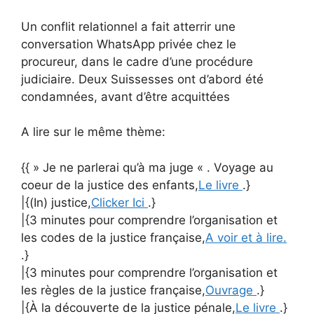
Un conflit relationnel a fait atterrir une
conversation WhatsApp privée chez le
procureur, dans le cadre d’une procédure
judiciaire. Deux Suissesses ont d’abord été
condamnées, avant d’être acquittées
A lire sur le même thème:
{{ » Je ne parlerai qu’à ma juge « . Voyage au
coeur de la justice des enfants,
Le livre
.}
|{(In) justice,
Clicker Ici
.}
|{3 minutes pour comprendre l’organisation et
les codes de la justice française,
A voir et à lire.
.}
|{3 minutes pour comprendre l’organisation et
les règles de la justice française,
Ouvrage
.}
|{À la découverte de la justice pénale,
Le livre
.}