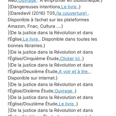
Web,
Ouvrage
. A emprunter en bibliothèque.}
|{Dangereuses intentions,
Le livre
.}
|{Daredevil (2016) T05,
(la couverture)
.
Disponible à l’achat sur les plateformes
Amazon, Fnac, Cultura ….}
|{De la justice dans la Révolution et dans
l’Église,
Le livre
. Disponible dans toutes les
bonnes librairies.}
|{De la justice dans la Révolution et dans
l’Église/Cinquième Étude,
Clicker Ici
.}
|{De la justice dans la Révolution et dans
l’Église/Deuxième Étude,
A voir et à lire.
.
Disponible sur internet.}
|{De la justice dans la Révolution et dans
l’Église/Dixième Étude,
Ouvrage
.}
|{De la justice dans la Révolution et dans
l’Église/Douzième Étude,
Le livre
.}
|{De la justice dans la Révolution et dans