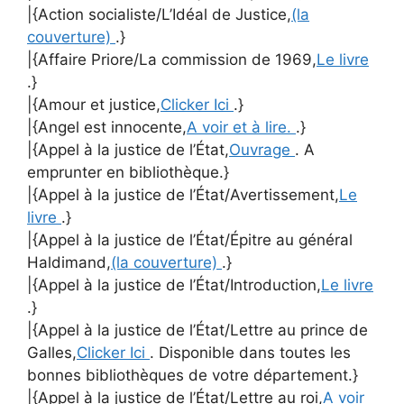
|{Action socialiste/L’Idéal de Justice,
(la
couverture)
.}
|{Affaire Priore/La commission de 1969,
Le livre
.}
|{Amour et justice,
Clicker Ici
.}
|{Angel est innocente,
A voir et à lire.
.}
|{Appel à la justice de l’État,
Ouvrage
. A
emprunter en bibliothèque.}
|{Appel à la justice de l’État/Avertissement,
Le
livre
.}
|{Appel à la justice de l’État/Épitre au général
Haldimand,
(la couverture)
.}
|{Appel à la justice de l’État/Introduction,
Le livre
.}
|{Appel à la justice de l’État/Lettre au prince de
Galles,
Clicker Ici
. Disponible dans toutes les
bonnes bibliothèques de votre département.}
|{Appel à la justice de l’État/Lettre au roi,
A voir