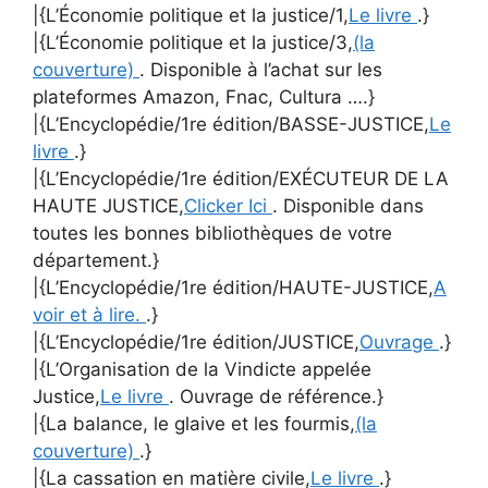
|{L’Économie politique et la justice/1,
Le livre
.}
|{L’Économie politique et la justice/3,
(la
couverture)
. Disponible à l’achat sur les
plateformes Amazon, Fnac, Cultura ….}
|{L’Encyclopédie/1re édition/BASSE-JUSTICE,
Le
livre
.}
|{L’Encyclopédie/1re édition/EXÉCUTEUR DE LA
HAUTE JUSTICE,
Clicker Ici
. Disponible dans
toutes les bonnes bibliothèques de votre
département.}
|{L’Encyclopédie/1re édition/HAUTE-JUSTICE,
A
voir et à lire.
.}
|{L’Encyclopédie/1re édition/JUSTICE,
Ouvrage
.}
|{L’Organisation de la Vindicte appelée
Justice,
Le livre
. Ouvrage de référence.}
|{La balance, le glaive et les fourmis,
(la
couverture)
.}
|{La cassation en matière civile,
Le livre
.}