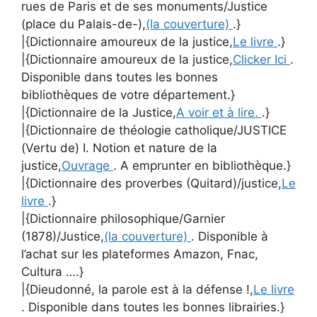
rues de Paris et de ses monuments/Justice
(place du Palais-de-),
(la couverture)
.}
|{Dictionnaire amoureux de la justice,
Le livre
.}
|{Dictionnaire amoureux de la justice,
Clicker Ici
.
Disponible dans toutes les bonnes
bibliothèques de votre département.}
|{Dictionnaire de la Justice,
A voir et à lire.
.}
|{Dictionnaire de théologie catholique/JUSTICE
(Vertu de) I. Notion et nature de la
justice,
Ouvrage
. A emprunter en bibliothèque.}
|{Dictionnaire des proverbes (Quitard)/justice,
Le
livre
.}
|{Dictionnaire philosophique/Garnier
(1878)/Justice,
(la couverture)
. Disponible à
l’achat sur les plateformes Amazon, Fnac,
Cultura ….}
|{Dieudonné, la parole est à la défense !,
Le livre
. Disponible dans toutes les bonnes librairies.}