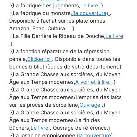
|{La fabrique des jugements,
Le livre
.}
|{La fabrique du monstre,
(la couverture)
.
Disponible à l’achat sur les plateformes
Amazon, Fnac, Cultura ….}
|{La Fille Derrière le Rideau de Douche,
Le livre
.}
|{La fonction réparatrice de la répression
pénale,
Clicker Ici
. Disponible dans toutes les
bonnes bibliothèques de votre département.}
|{La Grande Chasse aux sorcières, du Moyen
Âge aux Temps modernes,
A voir et à lire.
.}
|{La Grande Chasse aux sorcières, du Moyen
Âge aux Temps modernes/L’emprise des laïcs
sur les procès de sorcellerie,
Ouvrage
.}
|{La Grande Chasse aux sorcières, du Moyen
Âge aux Temps modernes/La fin des
bûchers,
Le livre
. Ouvrage de référence.}
|{La josacine empoisonnée,
(la couverture)
.