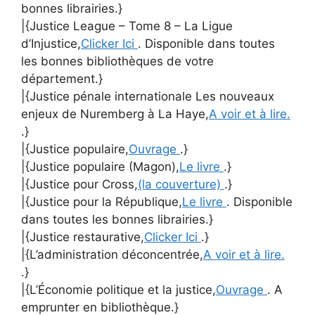
bonnes librairies.}
|{Justice League – Tome 8 – La Ligue
d’Injustice,
Clicker Ici
. Disponible dans toutes
les bonnes bibliothèques de votre
département.}
|{Justice pénale internationale Les nouveaux
enjeux de Nuremberg à La Haye,
A voir et à lire.
.}
|{Justice populaire,
Ouvrage
.}
|{Justice populaire (Magon),
Le livre
.}
|{Justice pour Cross,
(la couverture)
.}
|{Justice pour la République,
Le livre
. Disponible
dans toutes les bonnes librairies.}
|{Justice restaurative,
Clicker Ici
.}
|{L’administration déconcentrée,
A voir et à lire.
.}
|{L’Économie politique et la justice,
Ouvrage
. A
emprunter en bibliothèque.}