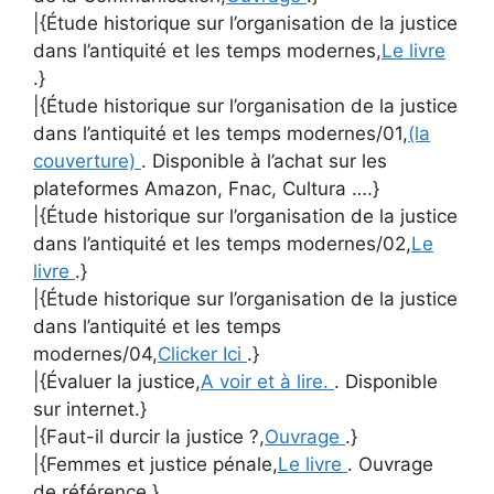
|{Étude historique sur l’organisation de la justice
dans l’antiquité et les temps modernes,
Le livre
.}
|{Étude historique sur l’organisation de la justice
dans l’antiquité et les temps modernes/01,
(la
couverture)
. Disponible à l’achat sur les
plateformes Amazon, Fnac, Cultura ….}
|{Étude historique sur l’organisation de la justice
dans l’antiquité et les temps modernes/02,
Le
livre
.}
|{Étude historique sur l’organisation de la justice
dans l’antiquité et les temps
modernes/04,
Clicker Ici
.}
|{Évaluer la justice,
A voir et à lire.
. Disponible
sur internet.}
|{Faut-il durcir la justice ?,
Ouvrage
.}
|{Femmes et justice pénale,
Le livre
. Ouvrage
de référence.}