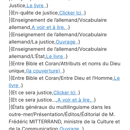
Justice,
Le livre
.}
|{En-quête de justice,
Clicker Ici
.}
|{Enseignement de l’allemand/Vocabulaire
allemand,
A voir et à lire.
.}
|{Enseignement de l’allemand/Vocabulaire
allemand/La justice,
Ouvrage
.}
|{Enseignement de l’allemand/Vocabulaire
allemand/L’État,
Le livre
.}
|{Entre Bible et Coran/Attributs et noms du Dieu
unique,
(la couverture)
.}
|{Entre Bible et Coran/Entre Dieu et l’Homme,
Le
livre
.}
|{Et ce sera justice,
Clicker Ici
.}
|{Et ce sera justice…,
A voir et à lire.
.}
|{États généraux du multilinguisme dans les
outre-mer/Présentation/Éditos/Éditorial de M.
Frédéric MITTERRAND, ministre de la Culture et
de la Communication,
Ouvrage
.}