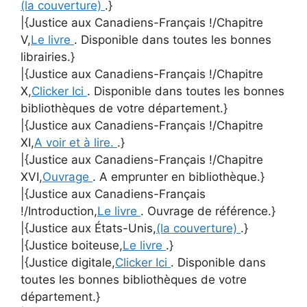
(la couverture)
.}
|{Justice aux Canadiens-Français !/Chapitre
V,
Le livre
. Disponible dans toutes les bonnes
librairies.}
|{Justice aux Canadiens-Français !/Chapitre
X,
Clicker Ici
. Disponible dans toutes les bonnes
bibliothèques de votre département.}
|{Justice aux Canadiens-Français !/Chapitre
XI,
A voir et à lire.
.}
|{Justice aux Canadiens-Français !/Chapitre
XVI,
Ouvrage
. A emprunter en bibliothèque.}
|{Justice aux Canadiens-Français
!/Introduction,
Le livre
. Ouvrage de référence.}
|{Justice aux États-Unis,
(la couverture)
.}
|{Justice boiteuse,
Le livre
.}
|{Justice digitale,
Clicker Ici
. Disponible dans
toutes les bonnes bibliothèques de votre
département.}