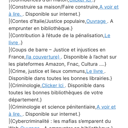
|{Construire sa maison/Faire construire,
A voir et
à lire.
. Disponible sur internet.}
|{Contes d’Italie/Justice populaire,
Ouvrage
. A
emprunter en bibliothèque.}
|{Contribution à l’étude de la pénalisation,
Le
livre
.}
|{Coups de barre – Justice et injustices en
France,
(la couverture)
. Disponible à l’achat sur
les plateformes Amazon, Fnac, Cultura ….}
|{Crime, justice et lieux communs,
Le livre
.
Disponible dans toutes les bonnes librairies.}
|{Criminologie,
Clicker Ici
. Disponible dans
toutes les bonnes bibliothèques de votre
département.}
|{Criminologie et science pénitentiaire,
A voir et
à lire.
. Disponible sur internet.}
|{Cybercriminalité : les mafias s’emparent du