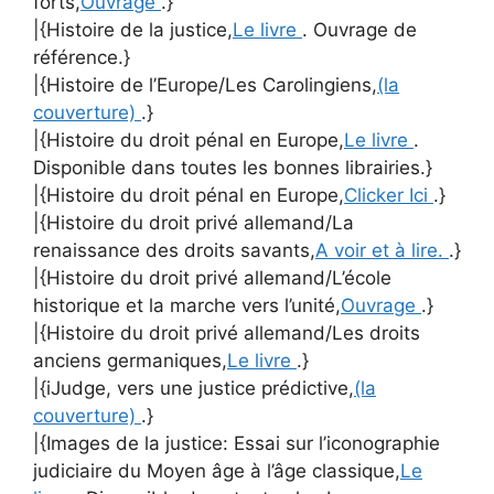
forts,
Ouvrage
.}
|{Histoire de la justice,
Le livre
. Ouvrage de
référence.}
|{Histoire de l’Europe/Les Carolingiens,
(la
couverture)
.}
|{Histoire du droit pénal en Europe,
Le livre
.
Disponible dans toutes les bonnes librairies.}
|{Histoire du droit pénal en Europe,
Clicker Ici
.}
|{Histoire du droit privé allemand/La
renaissance des droits savants,
A voir et à lire.
.}
|{Histoire du droit privé allemand/L’école
historique et la marche vers l’unité,
Ouvrage
.}
|{Histoire du droit privé allemand/Les droits
anciens germaniques,
Le livre
.}
|{iJudge, vers une justice prédictive,
(la
couverture)
.}
|{Images de la justice: Essai sur l’iconographie
judiciaire du Moyen âge à l’âge classique,
Le