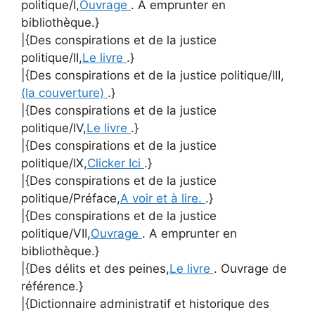
politique/I,
Ouvrage
. A emprunter en
bibliothèque.}
|{Des conspirations et de la justice
politique/II,
Le livre
.}
|{Des conspirations et de la justice politique/III,
(la couverture)
.}
|{Des conspirations et de la justice
politique/IV,
Le livre
.}
|{Des conspirations et de la justice
politique/IX,
Clicker Ici
.}
|{Des conspirations et de la justice
politique/Préface,
A voir et à lire.
.}
|{Des conspirations et de la justice
politique/VII,
Ouvrage
. A emprunter en
bibliothèque.}
|{Des délits et des peines,
Le livre
. Ouvrage de
référence.}
|{Dictionnaire administratif et historique des