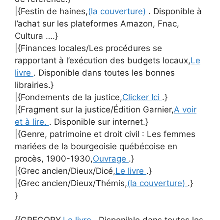
|{Festin de haines,
(la couverture)
. Disponible à
l’achat sur les plateformes Amazon, Fnac,
Cultura ….}
|{Finances locales/Les procédures se
rapportant à l’exécution des budgets locaux,
Le
livre
. Disponible dans toutes les bonnes
librairies.}
|{Fondements de la justice,
Clicker Ici
.}
|{Fragment sur la justice/Édition Garnier,
A voir
et à lire.
. Disponible sur internet.}
|{Genre, patrimoine et droit civil : Les femmes
mariées de la bourgeoisie québécoise en
procès, 1900-1930,
Ouvrage
.}
|{Grec ancien/Dieux/Dicé,
Le livre
.}
|{Grec ancien/Dieux/Thémis,
(la couverture)
.}
}