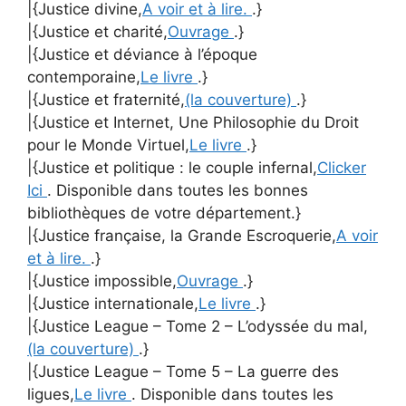
|{Justice divine,
A voir et à lire.
.}
|{Justice et charité,
Ouvrage
.}
|{Justice et déviance à l’époque
contemporaine,
Le livre
.}
|{Justice et fraternité,
(la couverture)
.}
|{Justice et Internet, Une Philosophie du Droit
pour le Monde Virtuel,
Le livre
.}
|{Justice et politique : le couple infernal,
Clicker
Ici
. Disponible dans toutes les bonnes
bibliothèques de votre département.}
|{Justice française, la Grande Escroquerie,
A voir
et à lire.
.}
|{Justice impossible,
Ouvrage
.}
|{Justice internationale,
Le livre
.}
|{Justice League – Tome 2 – L’odyssée du mal,
(la couverture)
.}
|{Justice League – Tome 5 – La guerre des
ligues,
Le livre
. Disponible dans toutes les