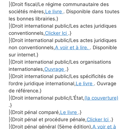
|{Droit fiscal/Le régime communautaire des
sociétés mères,
Le livre
. Disponible dans toutes
les bonnes librairies.}
|{Droit international public/Les actes juridiques
conventionnels,
Clicker Ici
.}
|{Droit international public/Les actes juridiques
non conventionnels,
A voir et à lire.
. Disponible
sur internet.}
|{Droit international public/Les organisations
internationales,
Ouvrage
.}
|{Droit international public/Les spécificités de
l’ordre juridique international,
Le livre
. Ouvrage
de référence.}
|{Droit international public/L’État,
(la couverture)
.}
|{Droit pénal comparé,
Le livre
.}
|{Droit pénal et procédure pénale,
Clicker Ici
.}
|{Droit pénal général (5ème édition),
A voir et à