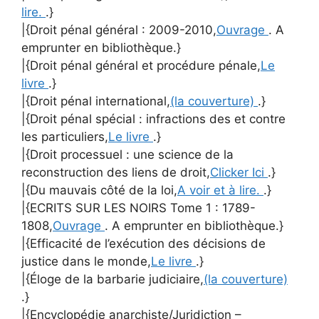
lire.
.}
|{Droit pénal général : 2009-2010,
Ouvrage
. A
emprunter en bibliothèque.}
|{Droit pénal général et procédure pénale,
Le
livre
.}
|{Droit pénal international,
(la couverture)
.}
|{Droit pénal spécial : infractions des et contre
les particuliers,
Le livre
.}
|{Droit processuel : une science de la
reconstruction des liens de droit,
Clicker Ici
.}
|{Du mauvais côté de la loi,
A voir et à lire.
.}
|{ECRITS SUR LES NOIRS Tome 1 : 1789-
1808,
Ouvrage
. A emprunter en bibliothèque.}
|{Efficacité de l’exécution des décisions de
justice dans le monde,
Le livre
.}
|{Éloge de la barbarie judiciaire,
(la couverture)
.}
|{Encyclopédie anarchiste/Juridiction –