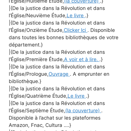
l’Église/Huitième Étude,
(la couverture)
.}
|{De la justice dans la Révolution et dans
l’Église/Neuvième Étude,
Le livre
.}
|{De la justice dans la Révolution et dans
l’Église/Onzième Étude,
Clicker Ici
. Disponible
dans toutes les bonnes bibliothèques de votre
département.}
|{De la justice dans la Révolution et dans
l’Église/Première Étude,
A voir et à lire.
.}
|{De la justice dans la Révolution et dans
l’Église/Prologue,
Ouvrage
. A emprunter en
bibliothèque.}
|{De la justice dans la Révolution et dans
l’Église/Quatrième Étude,
Le livre
.}
|{De la justice dans la Révolution et dans
l’Église/Septième Étude,
(la couverture)
.
Disponible à l’achat sur les plateformes
Amazon, Fnac, Cultura ….}