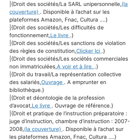
|{Droit des sociétés/La SARL unipersonnelle,
(la
couverture)
. Disponible à l’achat sur les
plateformes Amazon, Fnac, Cultura ….}
|{Droit des sociétés/Les difficultés de
fonctionnement,
Le livre
.}
|{Droit des sociétés/Les sanctions de violation
des règles de constitution,
Clicker Ici
.}
|{Droit des sociétés/Les sociétés commerciales
non immatriculées,
A voir et à lire.
.}
|{Droit du travail/La représentation collective
des salariés,
Ouvrage
. A emprunter en
bibliothèque.}
|{Droit et déontologie de la profession
d’avocat,
Le livre
. Ouvrage de référence.}
|{Droit et pratique de l’instruction préparatoire :
juge d’instruction, chambre d’instruction : 2007-
2008,
(la couverture)
. Disponible à l’achat sur
les plateformes Amazon, Fnac, Cultura ….}