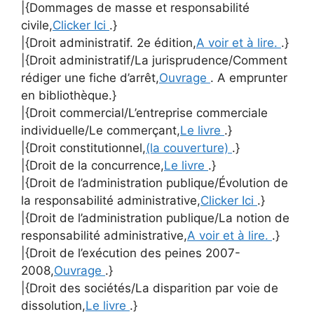
|{Dommages de masse et responsabilité
civile,
Clicker Ici
.}
|{Droit administratif. 2e édition,
A voir et à lire.
.}
|{Droit administratif/La jurisprudence/Comment
rédiger une fiche d’arrêt,
Ouvrage
. A emprunter
en bibliothèque.}
|{Droit commercial/L’entreprise commerciale
individuelle/Le commerçant,
Le livre
.}
|{Droit constitutionnel,
(la couverture)
.}
|{Droit de la concurrence,
Le livre
.}
|{Droit de l’administration publique/Évolution de
la responsabilité administrative,
Clicker Ici
.}
|{Droit de l’administration publique/La notion de
responsabilité administrative,
A voir et à lire.
.}
|{Droit de l’exécution des peines 2007-
2008,
Ouvrage
.}
|{Droit des sociétés/La disparition par voie de
dissolution,
Le livre
.}