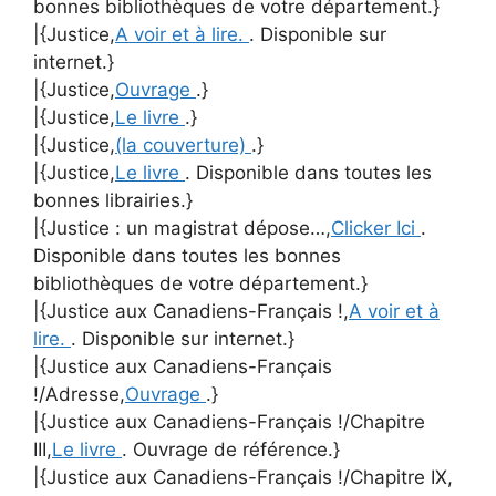
bonnes bibliothèques de votre département.}
|{Justice,
A voir et à lire.
. Disponible sur
internet.}
|{Justice,
Ouvrage
.}
|{Justice,
Le livre
.}
|{Justice,
(la couverture)
.}
|{Justice,
Le livre
. Disponible dans toutes les
bonnes librairies.}
|{Justice : un magistrat dépose…,
Clicker Ici
.
Disponible dans toutes les bonnes
bibliothèques de votre département.}
|{Justice aux Canadiens-Français !,
A voir et à
lire.
. Disponible sur internet.}
|{Justice aux Canadiens-Français
!/Adresse,
Ouvrage
.}
|{Justice aux Canadiens-Français !/Chapitre
III,
Le livre
. Ouvrage de référence.}
|{Justice aux Canadiens-Français !/Chapitre IX,