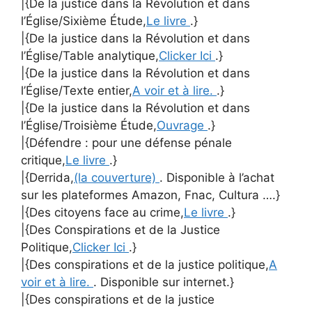
|{De la justice dans la Révolution et dans
l’Église/Sixième Étude,
Le livre
.}
|{De la justice dans la Révolution et dans
l’Église/Table analytique,
Clicker Ici
.}
|{De la justice dans la Révolution et dans
l’Église/Texte entier,
A voir et à lire.
.}
|{De la justice dans la Révolution et dans
l’Église/Troisième Étude,
Ouvrage
.}
|{Défendre : pour une défense pénale
critique,
Le livre
.}
|{Derrida,
(la couverture)
. Disponible à l’achat
sur les plateformes Amazon, Fnac, Cultura ….}
|{Des citoyens face au crime,
Le livre
.}
|{Des Conspirations et de la Justice
Politique,
Clicker Ici
.}
|{Des conspirations et de la justice politique,
A
voir et à lire.
. Disponible sur internet.}
|{Des conspirations et de la justice