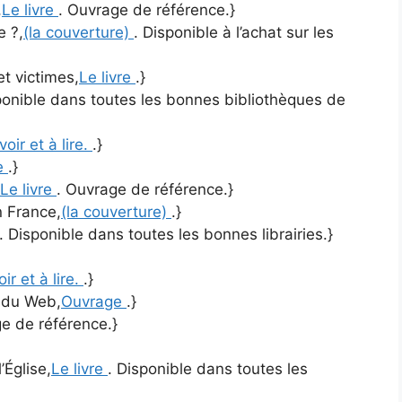
,
Le livre
. Ouvrage de référence.}
e ?,
(la couverture)
. Disponible à l’achat sur les
et victimes,
Le livre
.}
ponible dans toutes les bonnes bibliothèques de
voir et à lire.
.}
e
.}
Le livre
. Ouvrage de référence.}
n France,
(la couverture)
.}
. Disponible dans toutes les bonnes librairies.}
oir et à lire.
.}
t du Web,
Ouvrage
.}
e de référence.}
’Église,
Le livre
. Disponible dans toutes les