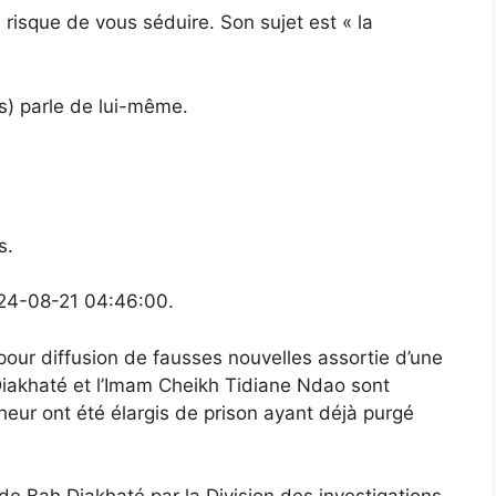
ui risque de vous séduire. Son sujet est « la
s) parle de lui-même.
s.
024-08-21 04:46:00.
our diffusion de fausses nouvelles assortie d’une
akhaté et l’Imam Cheikh Tidiane Ndao sont
êcheur ont été élargis de prison ayant déjà purgé