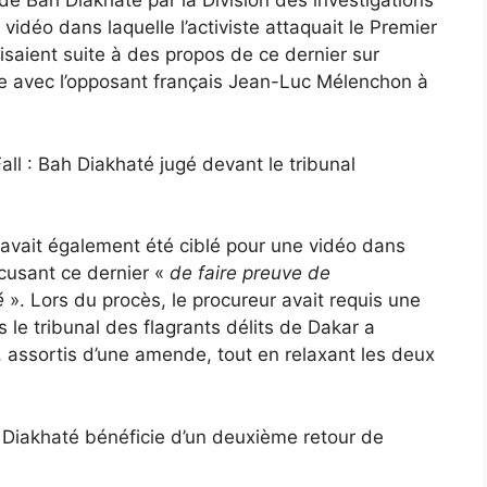
n de Bah Diakhaté par la Division des investigations
e vidéo dans laquelle l’activiste attaquait le Premier
saient suite à des propos de ce dernier sur
tre avec l’opposant français Jean-Luc Mélenchon à
ll : Bah Diakhaté jugé devant le tribunal
avait également été ciblé pour une vidéo dans
accusant ce dernier «
de faire preuve de
é
». Lors du procès, le procureur avait requis une
 le tribunal des flagrants délits de Dakar a
, assortis d’une amende, tout en relaxant les deux
 Diakhaté bénéficie d’un deuxième retour de