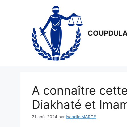
Aller
au
contenu
COUPDULA
A connaître cette
Diakhaté et Imam
21 août 2024
par
Isabelle MARCE