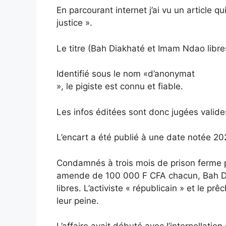
En parcourant internet j’ai vu un article q
justice ».
Le titre (Bah Diakhaté et Imam Ndao libre
Identifié sous le nom «d’anonymat
», le pigiste est connu et fiable.
Les infos éditées sont donc jugées valide
L’encart a été publié à une date notée 2
Condamnés à trois mois de prison ferme p
amende de 100 000 F CFA chacun, Bah Di
libres. L’activiste « républicain » et le pr
leur peine.