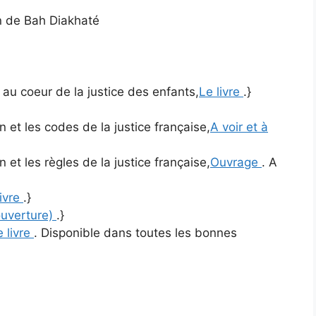
on de Bah Diakhaté
e au coeur de la justice des enfants,
Le livre
.}
 et les codes de la justice française,
A voir et à
 et les règles de la justice française,
Ouvrage
. A
livre
.}
ouverture)
.}
e livre
. Disponible dans toutes les bonnes