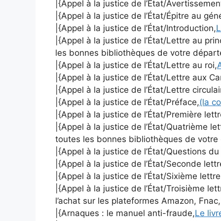
|{Appel à la justice de l’État/Avertissemen
|{Appel à la justice de l’État/Épitre au gé
|{Appel à la justice de l’État/Introduction,
L
|{Appel à la justice de l’État/Lettre au pri
les bonnes bibliothèques de votre dépar
|{Appel à la justice de l’État/Lettre au roi,
A
|{Appel à la justice de l’État/Lettre aux C
|{Appel à la justice de l’État/Lettre circulai
|{Appel à la justice de l’État/Préface,
(la c
|{Appel à la justice de l’État/Première lett
|{Appel à la justice de l’État/Quatrième le
toutes les bonnes bibliothèques de votre
|{Appel à la justice de l’État/Questions d
|{Appel à la justice de l’État/Seconde lett
|{Appel à la justice de l’État/Sixième lettr
|{Appel à la justice de l’État/Troisième let
l’achat sur les plateformes Amazon, Fnac,
|{Arnaques : le manuel anti-fraude,
Le liv