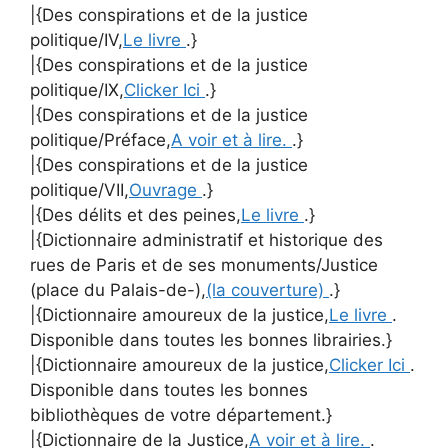
|{Des conspirations et de la justice
politique/IV,
Le livre
.}
|{Des conspirations et de la justice
politique/IX,
Clicker Ici
.}
|{Des conspirations et de la justice
politique/Préface,
A voir et à lire.
.}
|{Des conspirations et de la justice
politique/VII,
Ouvrage
.}
|{Des délits et des peines,
Le livre
.}
|{Dictionnaire administratif et historique des
rues de Paris et de ses monuments/Justice
(place du Palais-de-),
(la couverture)
.}
|{Dictionnaire amoureux de la justice,
Le livre
.
Disponible dans toutes les bonnes librairies.}
|{Dictionnaire amoureux de la justice,
Clicker Ici
.
Disponible dans toutes les bonnes
bibliothèques de votre département.}
|{Dictionnaire de la Justice,
A voir et à lire.
.