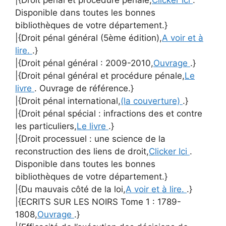
Disponible dans toutes les bonnes
bibliothèques de votre département.}
|{Droit pénal général (5ème édition),
A voir et à
lire.
.}
|{Droit pénal général : 2009-2010,
Ouvrage
.}
|{Droit pénal général et procédure pénale,
Le
livre
. Ouvrage de référence.}
|{Droit pénal international,
(la couverture)
.}
|{Droit pénal spécial : infractions des et contre
les particuliers,
Le livre
.}
|{Droit processuel : une science de la
reconstruction des liens de droit,
Clicker Ici
.
Disponible dans toutes les bonnes
bibliothèques de votre département.}
|{Du mauvais côté de la loi,
A voir et à lire.
.}
|{ECRITS SUR LES NOIRS Tome 1 : 1789-
1808,
Ouvrage
.}