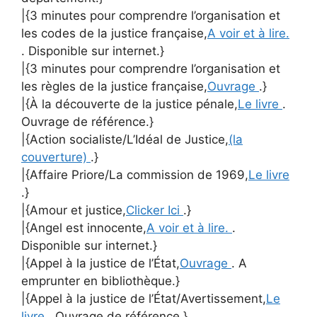
|{3 minutes pour comprendre l’organisation et
les codes de la justice française,
A voir et à lire.
. Disponible sur internet.}
|{3 minutes pour comprendre l’organisation et
les règles de la justice française,
Ouvrage
.}
|{À la découverte de la justice pénale,
Le livre
.
Ouvrage de référence.}
|{Action socialiste/L’Idéal de Justice,
(la
couverture)
.}
|{Affaire Priore/La commission de 1969,
Le livre
.}
|{Amour et justice,
Clicker Ici
.}
|{Angel est innocente,
A voir et à lire.
.
Disponible sur internet.}
|{Appel à la justice de l’État,
Ouvrage
. A
emprunter en bibliothèque.}
|{Appel à la justice de l’État/Avertissement,
Le
livre
. Ouvrage de référence.}