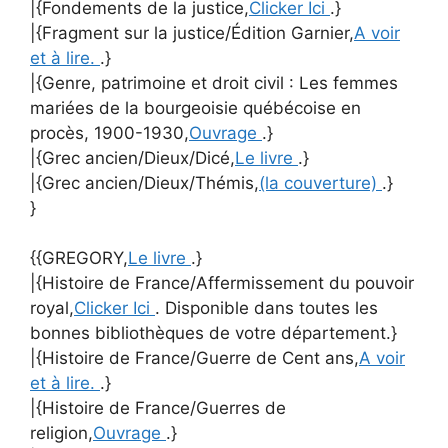
|{Fondements de la justice,
Clicker Ici
.}
|{Fragment sur la justice/Édition Garnier,
A voir
et à lire.
.}
|{Genre, patrimoine et droit civil : Les femmes
mariées de la bourgeoisie québécoise en
procès, 1900-1930,
Ouvrage
.}
|{Grec ancien/Dieux/Dicé,
Le livre
.}
|{Grec ancien/Dieux/Thémis,
(la couverture)
.}
}
{{GREGORY,
Le livre
.}
|{Histoire de France/Affermissement du pouvoir
royal,
Clicker Ici
. Disponible dans toutes les
bonnes bibliothèques de votre département.}
|{Histoire de France/Guerre de Cent ans,
A voir
et à lire.
.}
|{Histoire de France/Guerres de
religion,
Ouvrage
.}