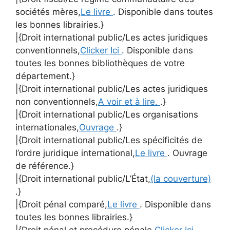
sociétés mères,
Le livre
. Disponible dans toutes
les bonnes librairies.}
|{Droit international public/Les actes juridiques
conventionnels,
Clicker Ici
. Disponible dans
toutes les bonnes bibliothèques de votre
département.}
|{Droit international public/Les actes juridiques
non conventionnels,
A voir et à lire.
.}
|{Droit international public/Les organisations
internationales,
Ouvrage
.}
|{Droit international public/Les spécificités de
l’ordre juridique international,
Le livre
. Ouvrage
de référence.}
|{Droit international public/L’État,
(la couverture)
.}
|{Droit pénal comparé,
Le livre
. Disponible dans
toutes les bonnes librairies.}
|{Droit pénal et procédure pénale,
Clicker Ici
.