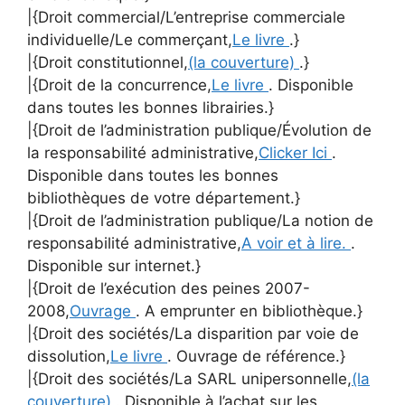
|{Droit commercial/L’entreprise commerciale
individuelle/Le commerçant,
Le livre
.}
|{Droit constitutionnel,
(la couverture)
.}
|{Droit de la concurrence,
Le livre
. Disponible
dans toutes les bonnes librairies.}
|{Droit de l’administration publique/Évolution de
la responsabilité administrative,
Clicker Ici
.
Disponible dans toutes les bonnes
bibliothèques de votre département.}
|{Droit de l’administration publique/La notion de
responsabilité administrative,
A voir et à lire.
.
Disponible sur internet.}
|{Droit de l’exécution des peines 2007-
2008,
Ouvrage
. A emprunter en bibliothèque.}
|{Droit des sociétés/La disparition par voie de
dissolution,
Le livre
. Ouvrage de référence.}
|{Droit des sociétés/La SARL unipersonnelle,
(la
couverture)
. Disponible à l’achat sur les