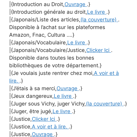
|{Introduction au Droit,
Ouvrage
.}
|{Introduction générale au droit,
Le livre
.}
|{Japonais/Liste des articles,
(la couverture)
.
Disponible à l’achat sur les plateformes
Amazon, Fnac, Cultura ….}
|{Japonais/Vocabulaire,
Le livre
.}
|{Japonais/Vocabulaire/Justice,
Clicker Ici
.
Disponible dans toutes les bonnes
bibliothèques de votre département.}
|{Je voulais juste rentrer chez moi,
A voir et à
lire.
.}
|{J’étais à sa merci,
Ouvrage
.}
|{Jeux dangereux,
Le livre
.}
|{Juger sous Vichy, juger Vichy,
(la couverture)
.}
|{Juger, être jugé,
Le livre
.}
|{Justice,
Clicker Ici
.}
|{Justice,
A voir et à lire.
.}
|{Justice,
Ouvrage
.}