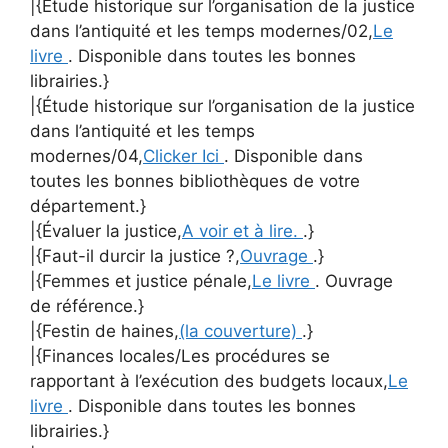
|{Étude historique sur l’organisation de la justice
dans l’antiquité et les temps modernes/02,
Le
livre
. Disponible dans toutes les bonnes
librairies.}
|{Étude historique sur l’organisation de la justice
dans l’antiquité et les temps
modernes/04,
Clicker Ici
. Disponible dans
toutes les bonnes bibliothèques de votre
département.}
|{Évaluer la justice,
A voir et à lire.
.}
|{Faut-il durcir la justice ?,
Ouvrage
.}
|{Femmes et justice pénale,
Le livre
. Ouvrage
de référence.}
|{Festin de haines,
(la couverture)
.}
|{Finances locales/Les procédures se
rapportant à l’exécution des budgets locaux,
Le
livre
. Disponible dans toutes les bonnes
librairies.}