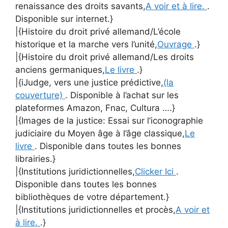
renaissance des droits savants,
A voir et à lire.
.
Disponible sur internet.}
|{Histoire du droit privé allemand/L’école
historique et la marche vers l’unité,
Ouvrage
.}
|{Histoire du droit privé allemand/Les droits
anciens germaniques,
Le livre
.}
|{iJudge, vers une justice prédictive,
(la
couverture)
. Disponible à l’achat sur les
plateformes Amazon, Fnac, Cultura ….}
|{Images de la justice: Essai sur l’iconographie
judiciaire du Moyen âge à l’âge classique,
Le
livre
. Disponible dans toutes les bonnes
librairies.}
|{Institutions juridictionnelles,
Clicker Ici
.
Disponible dans toutes les bonnes
bibliothèques de votre département.}
|{Institutions juridictionnelles et procès,
A voir et
à lire.
.}