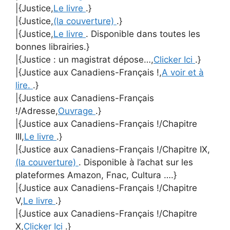
|{Justice,
Le livre
.}
|{Justice,
(la couverture)
.}
|{Justice,
Le livre
. Disponible dans toutes les
bonnes librairies.}
|{Justice : un magistrat dépose…,
Clicker Ici
.}
|{Justice aux Canadiens-Français !,
A voir et à
lire.
.}
|{Justice aux Canadiens-Français
!/Adresse,
Ouvrage
.}
|{Justice aux Canadiens-Français !/Chapitre
III,
Le livre
.}
|{Justice aux Canadiens-Français !/Chapitre IX,
(la couverture)
. Disponible à l’achat sur les
plateformes Amazon, Fnac, Cultura ….}
|{Justice aux Canadiens-Français !/Chapitre
V,
Le livre
.}
|{Justice aux Canadiens-Français !/Chapitre
X,
Clicker Ici
.}