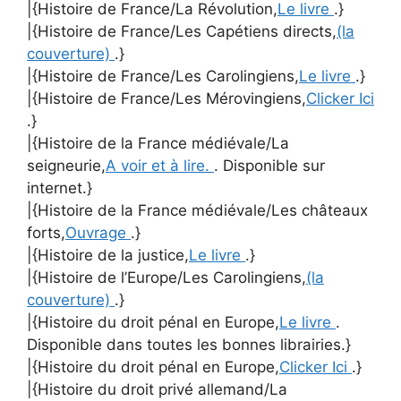
|{Histoire de France/La Révolution,
Le livre
.}
|{Histoire de France/Les Capétiens directs,
(la
couverture)
.}
|{Histoire de France/Les Carolingiens,
Le livre
.}
|{Histoire de France/Les Mérovingiens,
Clicker Ici
.}
|{Histoire de la France médiévale/La
seigneurie,
A voir et à lire.
. Disponible sur
internet.}
|{Histoire de la France médiévale/Les châteaux
forts,
Ouvrage
.}
|{Histoire de la justice,
Le livre
.}
|{Histoire de l’Europe/Les Carolingiens,
(la
couverture)
.}
|{Histoire du droit pénal en Europe,
Le livre
.
Disponible dans toutes les bonnes librairies.}
|{Histoire du droit pénal en Europe,
Clicker Ici
.}
|{Histoire du droit privé allemand/La