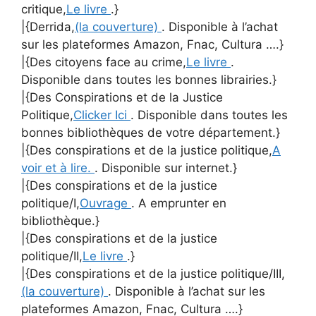
critique,
Le livre
.}
|{Derrida,
(la couverture)
. Disponible à l’achat
sur les plateformes Amazon, Fnac, Cultura ….}
|{Des citoyens face au crime,
Le livre
.
Disponible dans toutes les bonnes librairies.}
|{Des Conspirations et de la Justice
Politique,
Clicker Ici
. Disponible dans toutes les
bonnes bibliothèques de votre département.}
|{Des conspirations et de la justice politique,
A
voir et à lire.
. Disponible sur internet.}
|{Des conspirations et de la justice
politique/I,
Ouvrage
. A emprunter en
bibliothèque.}
|{Des conspirations et de la justice
politique/II,
Le livre
.}
|{Des conspirations et de la justice politique/III,
(la couverture)
. Disponible à l’achat sur les
plateformes Amazon, Fnac, Cultura ….}