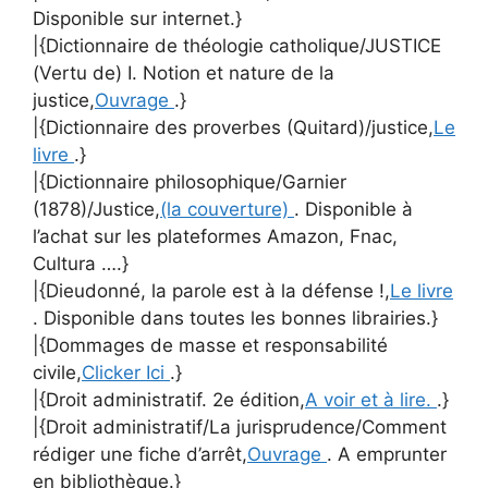
Disponible sur internet.}
|{Dictionnaire de théologie catholique/JUSTICE
(Vertu de) I. Notion et nature de la
justice,
Ouvrage
.}
|{Dictionnaire des proverbes (Quitard)/justice,
Le
livre
.}
|{Dictionnaire philosophique/Garnier
(1878)/Justice,
(la couverture)
. Disponible à
l’achat sur les plateformes Amazon, Fnac,
Cultura ….}
|{Dieudonné, la parole est à la défense !,
Le livre
. Disponible dans toutes les bonnes librairies.}
|{Dommages de masse et responsabilité
civile,
Clicker Ici
.}
|{Droit administratif. 2e édition,
A voir et à lire.
.}
|{Droit administratif/La jurisprudence/Comment
rédiger une fiche d’arrêt,
Ouvrage
. A emprunter
en bibliothèque.}