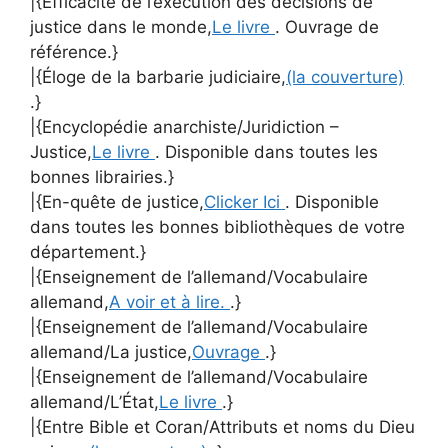
|{Efficacité de l’exécution des décisions de
justice dans le monde,
Le livre
. Ouvrage de
référence.}
|{Éloge de la barbarie judiciaire,
(la couverture)
.}
|{Encyclopédie anarchiste/Juridiction –
Justice,
Le livre
. Disponible dans toutes les
bonnes librairies.}
|{En-quête de justice,
Clicker Ici
. Disponible
dans toutes les bonnes bibliothèques de votre
département.}
|{Enseignement de l’allemand/Vocabulaire
allemand,
A voir et à lire.
.}
|{Enseignement de l’allemand/Vocabulaire
allemand/La justice,
Ouvrage
.}
|{Enseignement de l’allemand/Vocabulaire
allemand/L’État,
Le livre
.}
|{Entre Bible et Coran/Attributs et noms du Dieu