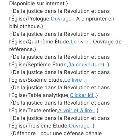
Disponible sur internet.}
|{De la justice dans la Révolution et dans
l’Église/Prologue,
Ouvrage
. A emprunter en
bibliothèque.}
|{De la justice dans la Révolution et dans
l’Église/Quatrième Étude,
Le livre
. Ouvrage de
référence.}
|{De la justice dans la Révolution et dans
l’Église/Septième Étude,
(la couverture)
.}
|{De la justice dans la Révolution et dans
l’Église/Sixième Étude,
Le livre
.}
|{De la justice dans la Révolution et dans
l’Église/Table analytique,
Clicker Ici
.}
|{De la justice dans la Révolution et dans
l’Église/Texte entier,
A voir et à lire.
.}
|{De la justice dans la Révolution et dans
l’Église/Troisième Étude,
Ouvrage
.}
|{Défendre : pour une défense pénale