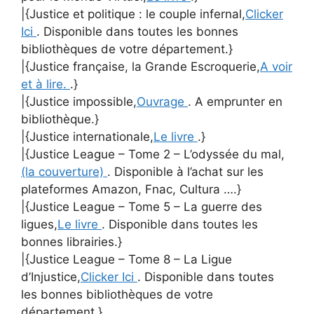
|{Justice et politique : le couple infernal,
Clicker
Ici
. Disponible dans toutes les bonnes
bibliothèques de votre département.}
|{Justice française, la Grande Escroquerie,
A voir
et à lire.
.}
|{Justice impossible,
Ouvrage
. A emprunter en
bibliothèque.}
|{Justice internationale,
Le livre
.}
|{Justice League – Tome 2 – L’odyssée du mal,
(la couverture)
. Disponible à l’achat sur les
plateformes Amazon, Fnac, Cultura ….}
|{Justice League – Tome 5 – La guerre des
ligues,
Le livre
. Disponible dans toutes les
bonnes librairies.}
|{Justice League – Tome 8 – La Ligue
d’Injustice,
Clicker Ici
. Disponible dans toutes
les bonnes bibliothèques de votre
département.}