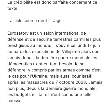
La crédibilité est donc parfaite concernant ce
texte.
L’article source dont il s’agit :
E
urosatory est un salon international de
défense et de sécurité terrestres parmi les plus
prestigieux au monde. Il s’ouvre ce lundi 17 juin
au parc des expositions de Villepinte alors que
jamais depuis la dernière guerre mondiale les
démocraties n’ont eu tant besoin de se
défendre, y compris par les armes comme c’est
le cas pour l’Ukraine, mais aussi pour Israël
après les massacres du 7 octobre 2023. Jamais
non plus, depuis la dernière guerre mondiale,
les budgets militaires n’ont connu une telle
hausse.