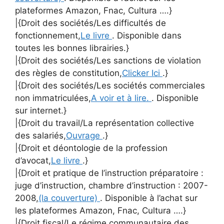
plateformes Amazon, Fnac, Cultura ….}
|{Droit des sociétés/Les difficultés de
fonctionnement,
Le livre
. Disponible dans
toutes les bonnes librairies.}
|{Droit des sociétés/Les sanctions de violation
des règles de constitution,
Clicker Ici
.}
|{Droit des sociétés/Les sociétés commerciales
non immatriculées,
A voir et à lire.
. Disponible
sur internet.}
|{Droit du travail/La représentation collective
des salariés,
Ouvrage
.}
|{Droit et déontologie de la profession
d’avocat,
Le livre
.}
|{Droit et pratique de l’instruction préparatoire :
juge d’instruction, chambre d’instruction : 2007-
2008,
(la couverture)
. Disponible à l’achat sur
les plateformes Amazon, Fnac, Cultura ….}
|{Droit fiscal/Le régime communautaire des