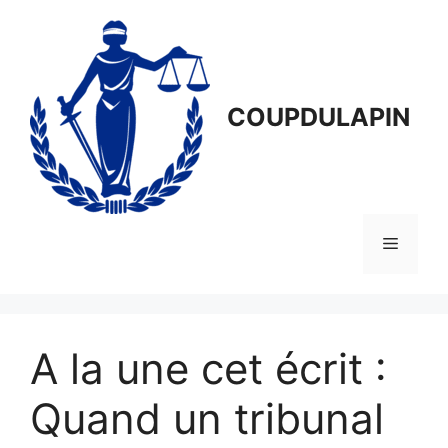
Aller
au
contenu
COUPDULAPIN
Menu
A la une cet écrit :
Quand un tribunal