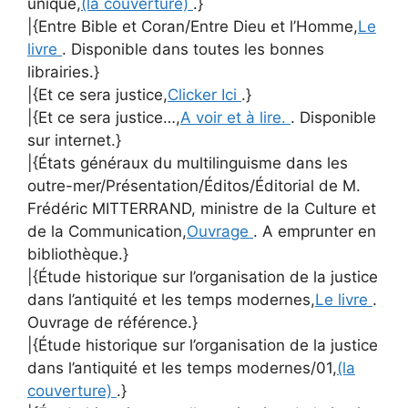
unique,
(la couverture)
.}
|{Entre Bible et Coran/Entre Dieu et l’Homme,
Le
livre
. Disponible dans toutes les bonnes
librairies.}
|{Et ce sera justice,
Clicker Ici
.}
|{Et ce sera justice…,
A voir et à lire.
. Disponible
sur internet.}
|{États généraux du multilinguisme dans les
outre-mer/Présentation/Éditos/Éditorial de M.
Frédéric MITTERRAND, ministre de la Culture et
de la Communication,
Ouvrage
. A emprunter en
bibliothèque.}
|{Étude historique sur l’organisation de la justice
dans l’antiquité et les temps modernes,
Le livre
.
Ouvrage de référence.}
|{Étude historique sur l’organisation de la justice
dans l’antiquité et les temps modernes/01,
(la
couverture)
.}