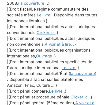
2008,
(la couverture)
.}
|{Droit fiscal/Le régime communautaire des
sociétés mères,
Le livre
. Disponible dans toutes
les bonnes librairies.}
|{Droit international public/Les actes juridiques
conventionnels,
Clicker Ici
.}
|{Droit international public/Les actes juridiques
non conventionnels,
A voir et à lire.
.}
|{Droit international public/Les organisations
internationales,
Ouvrage
.}
|{Droit international public/Les spécificités de
l’ordre juridique international,
Le livre
.}
|{Droit international public/L’État,
(la couverture)
. Disponible à l’achat sur les plateformes
Amazon, Fnac, Cultura ….}
|{Droit pénal comparé,
Le livre
.}
|{Droit pénal et procédure pénale,
Clicker Ici
.}
|{Droit pénal général (5ème édition),
A voir et à