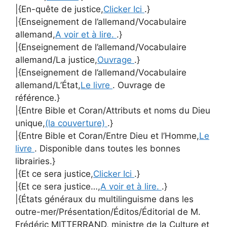
|{En-quête de justice,
Clicker Ici
.}
|{Enseignement de l’allemand/Vocabulaire
allemand,
A voir et à lire.
.}
|{Enseignement de l’allemand/Vocabulaire
allemand/La justice,
Ouvrage
.}
|{Enseignement de l’allemand/Vocabulaire
allemand/L’État,
Le livre
. Ouvrage de
référence.}
|{Entre Bible et Coran/Attributs et noms du Dieu
unique,
(la couverture)
.}
|{Entre Bible et Coran/Entre Dieu et l’Homme,
Le
livre
. Disponible dans toutes les bonnes
librairies.}
|{Et ce sera justice,
Clicker Ici
.}
|{Et ce sera justice…,
A voir et à lire.
.}
|{États généraux du multilinguisme dans les
outre-mer/Présentation/Éditos/Éditorial de M.
Frédéric MITTERRAND, ministre de la Culture et