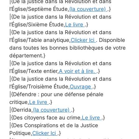
|{De la justice dans la Révolution et dans
l’Église/Septième Étude,
(la couverture)
.}
|{De la justice dans la Révolution et dans
l’Église/Sixième Étude,
Le livre
.}
|{De la justice dans la Révolution et dans
l’Église/Table analytique,
Clicker Ici
. Disponible
dans toutes les bonnes bibliothèques de votre
département.}
|{De la justice dans la Révolution et dans
l’Église/Texte entier,
A voir et à lire.
.}
|{De la justice dans la Révolution et dans
l’Église/Troisième Étude,
Ouvrage
.}
|{Défendre : pour une défense pénale
critique,
Le livre
.}
|{Derrida,
(la couverture)
.}
|{Des citoyens face au crime,
Le livre
.}
|{Des Conspirations et de la Justice
Politique,
Clicker Ici
.}