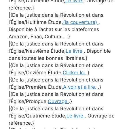
l’Église/Douzième Étude,
Le livre
. Ouvrage de
référence.}
|{De la justice dans la Révolution et dans
l’Église/Huitième Étude,
(la couverture)
.
Disponible à l’achat sur les plateformes
Amazon, Fnac, Cultura ….}
|{De la justice dans la Révolution et dans
l’Église/Neuvième Étude,
Le livre
. Disponible
dans toutes les bonnes librairies.}
|{De la justice dans la Révolution et dans
l’Église/Onzième Étude,
Clicker Ici
.}
|{De la justice dans la Révolution et dans
l’Église/Première Étude,
A voir et à lire.
.}
|{De la justice dans la Révolution et dans
l’Église/Prologue,
Ouvrage
.}
|{De la justice dans la Révolution et dans
l’Église/Quatrième Étude,
Le livre
. Ouvrage de
référence.}