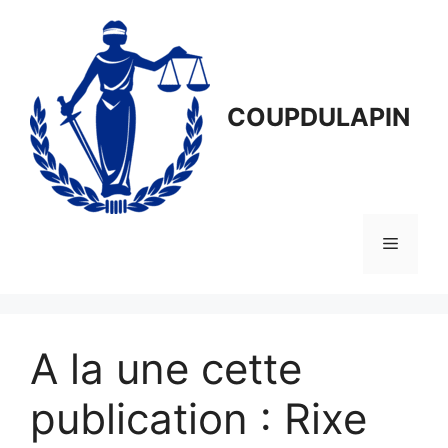
Aller
au
contenu
COUPDULAPIN
Menu
A la une cette
publication : Rixe