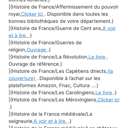
|{Histoire de France/Affermissement du pouvoir
royal,
Clicker Ici
. Disponible dans toutes les
bonnes bibliothèques de votre département.}
|{Histoire de France/Guerre de Cent ans,
A voir
et à lire.
.}
|{Histoire de France/Guerres de
religion,
Ouvrage
.}
|{Histoire de France/La Révolution,
Le livre
.
Ouvrage de référence.}
|{Histoire de France/Les Capétiens directs,
(la
couverture)
. Disponible à l’achat sur les
plateformes Amazon, Fnac, Cultura ….}
|{Histoire de France/Les Carolingiens,
Le livre
.}
|{Histoire de France/Les Mérovingiens,
Clicker Ici
.}
|{Histoire de la France médiévale/La
seigneurie,
A voir et à lire.
.}