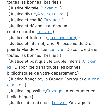
toutes les bonnes librairies.}
|{Justice digitale,
Clicker Ici
.}
|{Justice divine,
A voir et à lire.
.}
|{Justice et charité,
Ouvrage
.}
|{Justice et déviance à l’époque
contemporaine,
Le livre
.}
|{Justice et fraternité,
(la couverture)
.}
|{Justice et Internet, Une Philosophie du Droit
pour le Monde Virtuel,
Le livre
. Disponible dans
toutes les bonnes librairies.}
|{Justice et politique : le couple infernal,
Clicker
Ici
. Disponible dans toutes les bonnes
bibliothèques de votre département.}
|{Justice française, la Grande Escroquerie,
A voir
et à lire.
.}
|{Justice impossible,
Ouvrage
. A emprunter en
bibliothèque.}
|{Justice internationale,
Le livre
. Ouvrage de