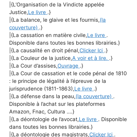
|{L’Organisation de la Vindicte appelée
Justice,
Le livre
.}
|{La balance, le glaive et les fourmis,
(la
couverture)
.}
|{La cassation en matière civile,
Le livre
.
Disponible dans toutes les bonnes librairies.}
|{La causalité en droit pénal,
Clicker Ici
.}
|{La Couleur de la justice,
A voir et à lire.
.}
|{La Cour d’assises,
Ouvrage
.}
|{La Cour de cassation et le code pénal de 1810
: le principe de légalité à l’épreuve de la
jurisprudence (1811-1863),
Le livre
.}
|{La défense dans la peau,
(la couverture)
.
Disponible à l’achat sur les plateformes
Amazon, Fnac, Cultura ….}
|{La déontologie de l’avocat,
Le livre
. Disponible
dans toutes les bonnes librairies.}
|{La déontologie des magistrats,
Clicker Ici
.