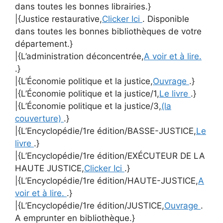
dans toutes les bonnes librairies.}
|{Justice restaurative,
Clicker Ici
. Disponible
dans toutes les bonnes bibliothèques de votre
département.}
|{L’administration déconcentrée,
A voir et à lire.
.}
|{L’Économie politique et la justice,
Ouvrage
.}
|{L’Économie politique et la justice/1,
Le livre
.}
|{L’Économie politique et la justice/3,
(la
couverture)
.}
|{L’Encyclopédie/1re édition/BASSE-JUSTICE,
Le
livre
.}
|{L’Encyclopédie/1re édition/EXÉCUTEUR DE LA
HAUTE JUSTICE,
Clicker Ici
.}
|{L’Encyclopédie/1re édition/HAUTE-JUSTICE,
A
voir et à lire.
.}
|{L’Encyclopédie/1re édition/JUSTICE,
Ouvrage
.
A emprunter en bibliothèque.}