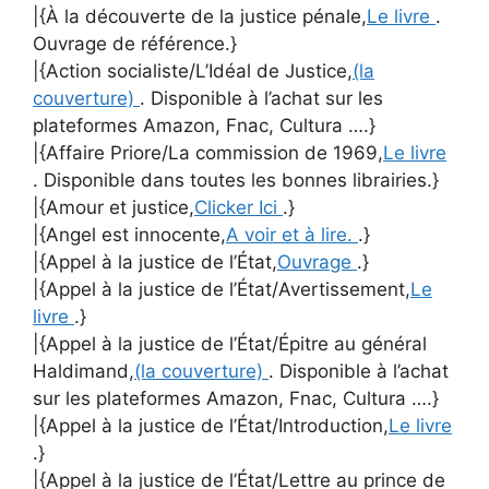
|{À la découverte de la justice pénale,
Le livre
.
Ouvrage de référence.}
|{Action socialiste/L’Idéal de Justice,
(la
couverture)
. Disponible à l’achat sur les
plateformes Amazon, Fnac, Cultura ….}
|{Affaire Priore/La commission de 1969,
Le livre
. Disponible dans toutes les bonnes librairies.}
|{Amour et justice,
Clicker Ici
.}
|{Angel est innocente,
A voir et à lire.
.}
|{Appel à la justice de l’État,
Ouvrage
.}
|{Appel à la justice de l’État/Avertissement,
Le
livre
.}
|{Appel à la justice de l’État/Épitre au général
Haldimand,
(la couverture)
. Disponible à l’achat
sur les plateformes Amazon, Fnac, Cultura ….}
|{Appel à la justice de l’État/Introduction,
Le livre
.}
|{Appel à la justice de l’État/Lettre au prince de