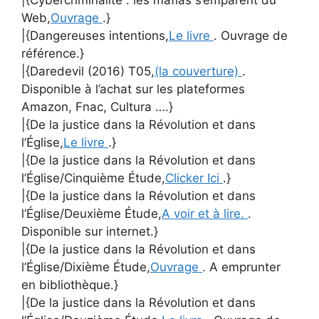
Web,
Ouvrage
.}
|{Dangereuses intentions,
Le livre
. Ouvrage de
référence.}
|{Daredevil (2016) T05,
(la couverture)
.
Disponible à l’achat sur les plateformes
Amazon, Fnac, Cultura ….}
|{De la justice dans la Révolution et dans
l’Église,
Le livre
.}
|{De la justice dans la Révolution et dans
l’Église/Cinquième Étude,
Clicker Ici
.}
|{De la justice dans la Révolution et dans
l’Église/Deuxième Étude,
A voir et à lire.
.
Disponible sur internet.}
|{De la justice dans la Révolution et dans
l’Église/Dixième Étude,
Ouvrage
. A emprunter
en bibliothèque.}
|{De la justice dans la Révolution et dans