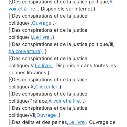
|{Des conspirations et de la justice politique,
A
voir et à lire.
. Disponible sur internet.}
|{Des conspirations et de la justice
politique/I,
Ouvrage
.}
|{Des conspirations et de la justice
politique/II,
Le livre
.}
|{Des conspirations et de la justice politique/III,
(la couverture)
.}
|{Des conspirations et de la justice
politique/IV,
Le livre
. Disponible dans toutes les
bonnes librairies.}
|{Des conspirations et de la justice
politique/IX,
Clicker Ici
.}
|{Des conspirations et de la justice
politique/Préface,
A voir et à lire.
.}
|{Des conspirations et de la justice
politique/VII,
Ouvrage
.}
|{Des délits et des peines,
Le livre
. Ouvrage de