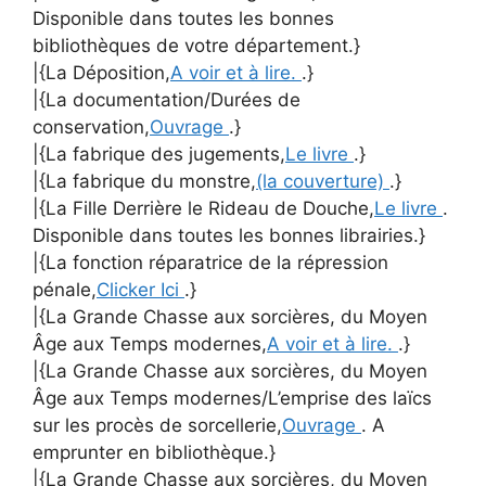
Disponible dans toutes les bonnes
bibliothèques de votre département.}
|{La Déposition,
A voir et à lire.
.}
|{La documentation/Durées de
conservation,
Ouvrage
.}
|{La fabrique des jugements,
Le livre
.}
|{La fabrique du monstre,
(la couverture)
.}
|{La Fille Derrière le Rideau de Douche,
Le livre
.
Disponible dans toutes les bonnes librairies.}
|{La fonction réparatrice de la répression
pénale,
Clicker Ici
.}
|{La Grande Chasse aux sorcières, du Moyen
Âge aux Temps modernes,
A voir et à lire.
.}
|{La Grande Chasse aux sorcières, du Moyen
Âge aux Temps modernes/L’emprise des laïcs
sur les procès de sorcellerie,
Ouvrage
. A
emprunter en bibliothèque.}
|{La Grande Chasse aux sorcières, du Moyen