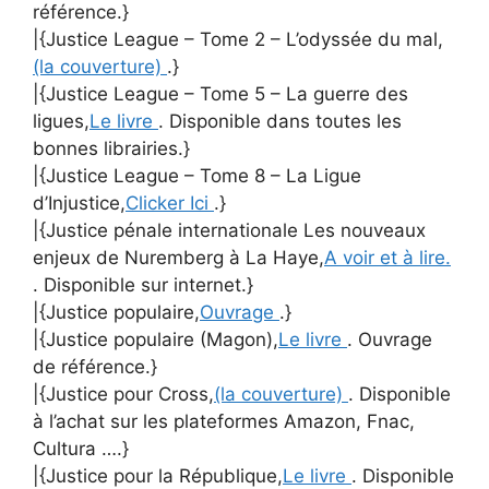
référence.}
|{Justice League – Tome 2 – L’odyssée du mal,
(la couverture)
.}
|{Justice League – Tome 5 – La guerre des
ligues,
Le livre
. Disponible dans toutes les
bonnes librairies.}
|{Justice League – Tome 8 – La Ligue
d’Injustice,
Clicker Ici
.}
|{Justice pénale internationale Les nouveaux
enjeux de Nuremberg à La Haye,
A voir et à lire.
. Disponible sur internet.}
|{Justice populaire,
Ouvrage
.}
|{Justice populaire (Magon),
Le livre
. Ouvrage
de référence.}
|{Justice pour Cross,
(la couverture)
. Disponible
à l’achat sur les plateformes Amazon, Fnac,
Cultura ….}
|{Justice pour la République,
Le livre
. Disponible