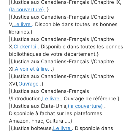
|{Justice aux Canadiens-Français !/Chapitre IX,
(la couverture)
.}
|{Justice aux Canadiens-Français !/Chapitre
V,
Le livre
. Disponible dans toutes les bonnes
librairies.}
|{Justice aux Canadiens-Français !/Chapitre
X,
Clicker Ici
. Disponible dans toutes les bonnes
bibliothèques de votre département.}
|{Justice aux Canadiens-Français !/Chapitre
XI,
A voir et à lire.
.}
|{Justice aux Canadiens-Français !/Chapitre
XVI,
Ouvrage
.}
|{Justice aux Canadiens-Français
!/Introduction,
Le livre
. Ouvrage de référence.}
|{Justice aux États-Unis,
(la couverture)
.
Disponible à l’achat sur les plateformes
Amazon, Fnac, Cultura ….}
|{Justice boiteuse,
Le livre
. Disponible dans