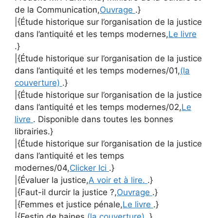
de la Communication,
Ouvrage
.}
|{Étude historique sur l’organisation de la justice
dans l’antiquité et les temps modernes,
Le livre
.}
|{Étude historique sur l’organisation de la justice
dans l’antiquité et les temps modernes/01,
(la
couverture)
.}
|{Étude historique sur l’organisation de la justice
dans l’antiquité et les temps modernes/02,
Le
livre
. Disponible dans toutes les bonnes
librairies.}
|{Étude historique sur l’organisation de la justice
dans l’antiquité et les temps
modernes/04,
Clicker Ici
.}
|{Évaluer la justice,
A voir et à lire.
.}
|{Faut-il durcir la justice ?,
Ouvrage
.}
|{Femmes et justice pénale,
Le livre
.}
|{Festin de haines,
(la couverture)
.}