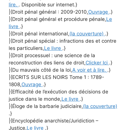
lire.
. Disponible sur internet.}
|{Droit pénal général : 2009-2010,
Ouvrage
.}
|{Droit pénal général et procédure pénale,
Le
livre
.}
|{Droit pénal international,
(la couverture)
.}
|{Droit pénal spécial : infractions des et contre
les particuliers,
Le livre
.}
|{Droit processuel : une science de la
reconstruction des liens de droit,
Clicker Ici
.}
|{Du mauvais côté de la loi,
A voir et à lire.
.}
|{ECRITS SUR LES NOIRS Tome 1 : 1789-
1808,
Ouvrage
.}
|{Efficacité de l’exécution des décisions de
justice dans le monde,
Le livre
.}
|{Éloge de la barbarie judiciaire,
(la couverture)
.}
|{Encyclopédie anarchiste/Juridiction –
Justice,
Le livre
.}