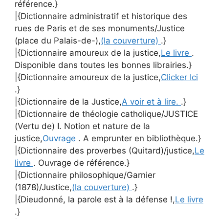
référence.}
|{Dictionnaire administratif et historique des
rues de Paris et de ses monuments/Justice
(place du Palais-de-),
(la couverture)
.}
|{Dictionnaire amoureux de la justice,
Le livre
.
Disponible dans toutes les bonnes librairies.}
|{Dictionnaire amoureux de la justice,
Clicker Ici
.}
|{Dictionnaire de la Justice,
A voir et à lire.
.}
|{Dictionnaire de théologie catholique/JUSTICE
(Vertu de) I. Notion et nature de la
justice,
Ouvrage
. A emprunter en bibliothèque.}
|{Dictionnaire des proverbes (Quitard)/justice,
Le
livre
. Ouvrage de référence.}
|{Dictionnaire philosophique/Garnier
(1878)/Justice,
(la couverture)
.}
|{Dieudonné, la parole est à la défense !,
Le livre
.}