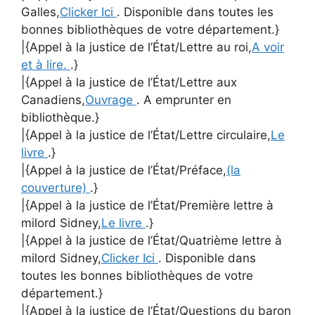
Galles,
Clicker Ici
. Disponible dans toutes les
bonnes bibliothèques de votre département.}
|{Appel à la justice de l’État/Lettre au roi,
A voir
et à lire.
.}
|{Appel à la justice de l’État/Lettre aux
Canadiens,
Ouvrage
. A emprunter en
bibliothèque.}
|{Appel à la justice de l’État/Lettre circulaire,
Le
livre
.}
|{Appel à la justice de l’État/Préface,
(la
couverture)
.}
|{Appel à la justice de l’État/Première lettre à
milord Sidney,
Le livre
.}
|{Appel à la justice de l’État/Quatrième lettre à
milord Sidney,
Clicker Ici
. Disponible dans
toutes les bonnes bibliothèques de votre
département.}
|{Appel à la justice de l’État/Questions du baron