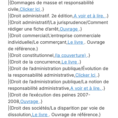
|{Dommages de masse et responsabilité
civile,
Clicker Ici
.}
|{Droit administratif. 2e édition,
A voir et à lire.
.}
|{Droit administratif/La jurisprudence/Comment
rédiger une fiche d’arrêt,
Ouvrage
.}
|{Droit commercial/L’entreprise commerciale
individuelle/Le commerçant,
Le livre
. Ouvrage
de référence.}
|{Droit constitutionnel,
(la couverture)
.}
|{Droit de la concurrence,
Le livre
.}
|{Droit de l’administration publique/Évolution de
la responsabilité administrative,
Clicker Ici
.}
|{Droit de l’administration publique/La notion de
responsabilité administrative,
A voir et à lire.
.}
|{Droit de l’exécution des peines 2007-
2008,
Ouvrage
.}
|{Droit des sociétés/La disparition par voie de
dissolution,
Le livre
. Ouvrage de référence.}