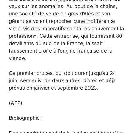
yeux sur les anomalies. Au bout de la chaîne,
une société de vente en gros d’Alès et son
gérant se voient reprocher «une indifférence
vis-à-vis des impératifs sanitaires gouvernant la
profession». Cette entreprise, qui fournissait 80
détaillants du sud de la France, laissait
faussement croire à l’origine française de la
viande.
Ce premier procès, qui doit durer jusqu’au 24
juin, sera suivi de deux autres, d’ores et déjà
prévus en janvier et septembre 2023.
(
AFP
)
Bibliographie :
Des conspirations et de la justice politique/IV,
Le