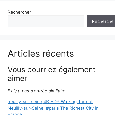
Rechercher
Recherche
Articles récents
Vous pourriez également
aimer
Il n’y a pas d’entrée similaire.
neuilly-sur-seine,4K HDR Walking Tour of
Neuilly-sur-Seine, #paris The Richest City in
France