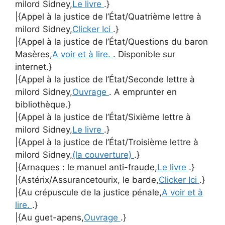
milord Sidney,
Le livre
.}
|{Appel à la justice de l’État/Quatrième lettre à
milord Sidney,
Clicker Ici
.}
|{Appel à la justice de l’État/Questions du baron
Masères,
A voir et à lire.
. Disponible sur
internet.}
|{Appel à la justice de l’État/Seconde lettre à
milord Sidney,
Ouvrage
. A emprunter en
bibliothèque.}
|{Appel à la justice de l’État/Sixième lettre à
milord Sidney,
Le livre
.}
|{Appel à la justice de l’État/Troisième lettre à
milord Sidney,
(la couverture)
.}
|{Arnaques : le manuel anti-fraude,
Le livre
.}
|{Astérix/Assurancetourix, le barde,
Clicker Ici
.}
|{Au crépuscule de la justice pénale,
A voir et à
lire.
.}
|{Au guet-apens,
Ouvrage
.}