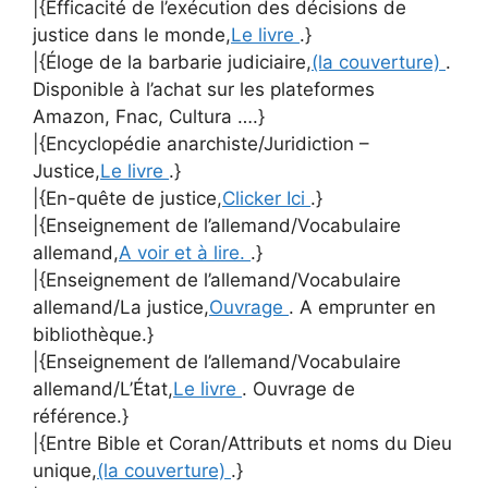
|{Efficacité de l’exécution des décisions de
justice dans le monde,
Le livre
.}
|{Éloge de la barbarie judiciaire,
(la couverture)
.
Disponible à l’achat sur les plateformes
Amazon, Fnac, Cultura ….}
|{Encyclopédie anarchiste/Juridiction –
Justice,
Le livre
.}
|{En-quête de justice,
Clicker Ici
.}
|{Enseignement de l’allemand/Vocabulaire
allemand,
A voir et à lire.
.}
|{Enseignement de l’allemand/Vocabulaire
allemand/La justice,
Ouvrage
. A emprunter en
bibliothèque.}
|{Enseignement de l’allemand/Vocabulaire
allemand/L’État,
Le livre
. Ouvrage de
référence.}
|{Entre Bible et Coran/Attributs et noms du Dieu
unique,
(la couverture)
.}