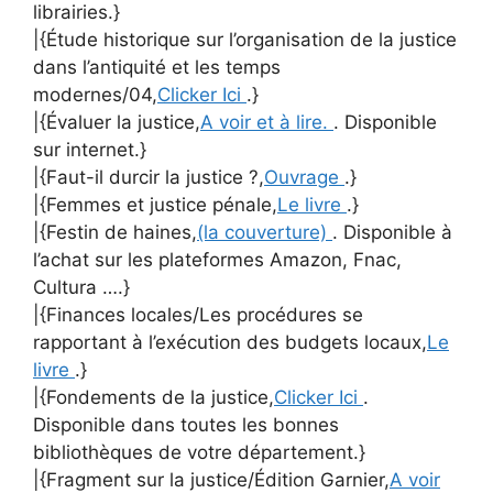
librairies.}
|{Étude historique sur l’organisation de la justice
dans l’antiquité et les temps
modernes/04,
Clicker Ici
.}
|{Évaluer la justice,
A voir et à lire.
. Disponible
sur internet.}
|{Faut-il durcir la justice ?,
Ouvrage
.}
|{Femmes et justice pénale,
Le livre
.}
|{Festin de haines,
(la couverture)
. Disponible à
l’achat sur les plateformes Amazon, Fnac,
Cultura ….}
|{Finances locales/Les procédures se
rapportant à l’exécution des budgets locaux,
Le
livre
.}
|{Fondements de la justice,
Clicker Ici
.
Disponible dans toutes les bonnes
bibliothèques de votre département.}
|{Fragment sur la justice/Édition Garnier,
A voir