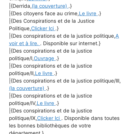
|{Derrida,
(la couverture)
.}
|{Des citoyens face au crime,
Le livre
.}
|{Des Conspirations et de la Justice
Politique,
Clicker Ici
.}
|{Des conspirations et de la justice politique,
A
voir et à lire.
. Disponible sur internet.}
|{Des conspirations et de la justice
politique/I,
Ouvrage
.}
|{Des conspirations et de la justice
politique/II,
Le livre
.}
|{Des conspirations et de la justice politique/III,
(la couverture)
.}
|{Des conspirations et de la justice
politique/IV,
Le livre
.}
|{Des conspirations et de la justice
politique/IX,
Clicker Ici
. Disponible dans toutes
les bonnes bibliothèques de votre
département.}