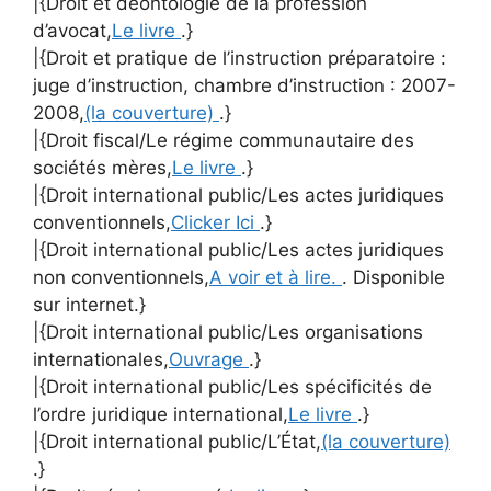
|{Droit et déontologie de la profession
d’avocat,
Le livre
.}
|{Droit et pratique de l’instruction préparatoire :
juge d’instruction, chambre d’instruction : 2007-
2008,
(la couverture)
.}
|{Droit fiscal/Le régime communautaire des
sociétés mères,
Le livre
.}
|{Droit international public/Les actes juridiques
conventionnels,
Clicker Ici
.}
|{Droit international public/Les actes juridiques
non conventionnels,
A voir et à lire.
. Disponible
sur internet.}
|{Droit international public/Les organisations
internationales,
Ouvrage
.}
|{Droit international public/Les spécificités de
l’ordre juridique international,
Le livre
.}
|{Droit international public/L’État,
(la couverture)
.}