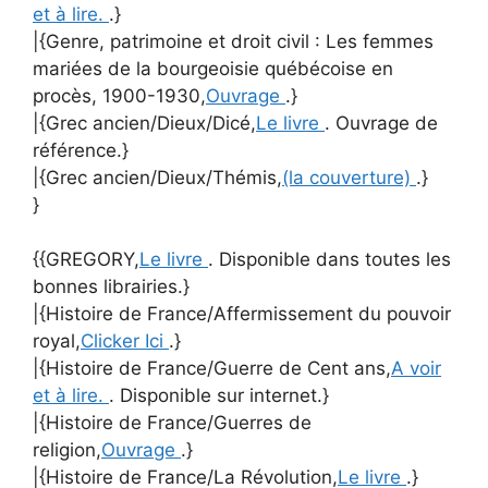
et à lire.
.}
|{Genre, patrimoine et droit civil : Les femmes
mariées de la bourgeoisie québécoise en
procès, 1900-1930,
Ouvrage
.}
|{Grec ancien/Dieux/Dicé,
Le livre
. Ouvrage de
référence.}
|{Grec ancien/Dieux/Thémis,
(la couverture)
.}
}
{{GREGORY,
Le livre
. Disponible dans toutes les
bonnes librairies.}
|{Histoire de France/Affermissement du pouvoir
royal,
Clicker Ici
.}
|{Histoire de France/Guerre de Cent ans,
A voir
et à lire.
. Disponible sur internet.}
|{Histoire de France/Guerres de
religion,
Ouvrage
.}
|{Histoire de France/La Révolution,
Le livre
.}