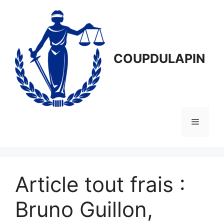
Aller
au
contenu
COUPDULAPIN
Menu
Article tout frais :
Bruno Guillon,