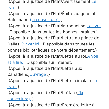
|{Appel à la justice de l’État/Avertissement,
Le
livre
.}
|{Appel à la justice de l’État/Épitre au général
Haldimand,
(la couverture)
.}
|{Appel à la justice de l’État/Introduction,
Le livre
. Disponible dans toutes les bonnes librairies.}
|{Appel à la justice de l’État/Lettre au prince de
Galles,
Clicker Ici
. Disponible dans toutes les
bonnes bibliothèques de votre département.}
|{Appel à la justice de l’État/Lettre au roi,
A voir
et à lire.
. Disponible sur internet.}
|{Appel à la justice de l’État/Lettre aux
Canadiens,
Ouvrage
.}
|{Appel à la justice de l’État/Lettre circulaire,
Le
livre
.}
|{Appel à la justice de l’État/Préface,
(la
couverture)
.}
|{Appel à la justice de l’État/Première lettre à