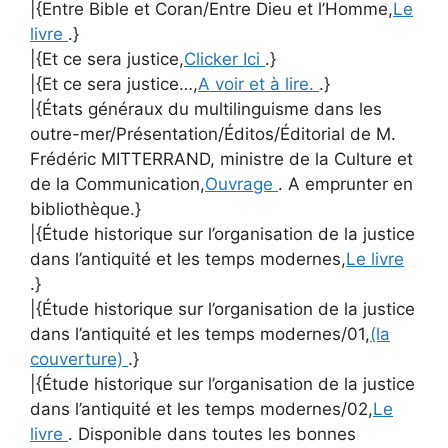
|{Entre Bible et Coran/Entre Dieu et l’Homme,
Le
livre
.}
|{Et ce sera justice,
Clicker Ici
.}
|{Et ce sera justice…,
A voir et à lire.
.}
|{États généraux du multilinguisme dans les
outre-mer/Présentation/Éditos/Éditorial de M.
Frédéric MITTERRAND, ministre de la Culture et
de la Communication,
Ouvrage
. A emprunter en
bibliothèque.}
|{Étude historique sur l’organisation de la justice
dans l’antiquité et les temps modernes,
Le livre
.}
|{Étude historique sur l’organisation de la justice
dans l’antiquité et les temps modernes/01,
(la
couverture)
.}
|{Étude historique sur l’organisation de la justice
dans l’antiquité et les temps modernes/02,
Le
livre
. Disponible dans toutes les bonnes