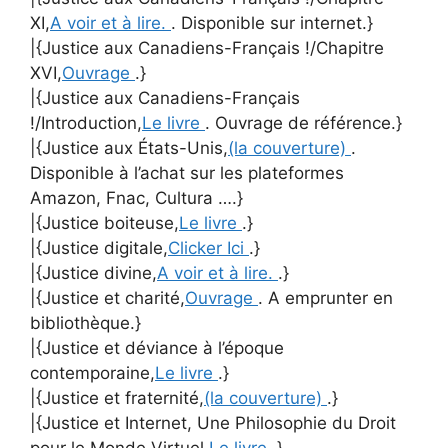
XI,
A voir et à lire.
. Disponible sur internet.}
|{Justice aux Canadiens-Français !/Chapitre
XVI,
Ouvrage
.}
|{Justice aux Canadiens-Français
!/Introduction,
Le livre
. Ouvrage de référence.}
|{Justice aux États-Unis,
(la couverture)
.
Disponible à l’achat sur les plateformes
Amazon, Fnac, Cultura ….}
|{Justice boiteuse,
Le livre
.}
|{Justice digitale,
Clicker Ici
.}
|{Justice divine,
A voir et à lire.
.}
|{Justice et charité,
Ouvrage
. A emprunter en
bibliothèque.}
|{Justice et déviance à l’époque
contemporaine,
Le livre
.}
|{Justice et fraternité,
(la couverture)
.}
|{Justice et Internet, Une Philosophie du Droit