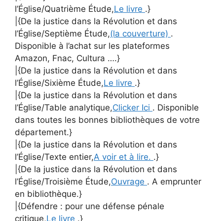
l’Église/Quatrième Étude,
Le livre
.}
|{De la justice dans la Révolution et dans
l’Église/Septième Étude,
(la couverture)
.
Disponible à l’achat sur les plateformes
Amazon, Fnac, Cultura ….}
|{De la justice dans la Révolution et dans
l’Église/Sixième Étude,
Le livre
.}
|{De la justice dans la Révolution et dans
l’Église/Table analytique,
Clicker Ici
. Disponible
dans toutes les bonnes bibliothèques de votre
département.}
|{De la justice dans la Révolution et dans
l’Église/Texte entier,
A voir et à lire.
.}
|{De la justice dans la Révolution et dans
l’Église/Troisième Étude,
Ouvrage
. A emprunter
en bibliothèque.}
|{Défendre : pour une défense pénale
critique,
Le livre
.}