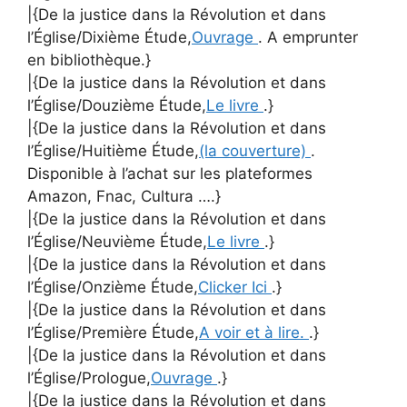
|{De la justice dans la Révolution et dans
l’Église/Dixième Étude,
Ouvrage
. A emprunter
en bibliothèque.}
|{De la justice dans la Révolution et dans
l’Église/Douzième Étude,
Le livre
.}
|{De la justice dans la Révolution et dans
l’Église/Huitième Étude,
(la couverture)
.
Disponible à l’achat sur les plateformes
Amazon, Fnac, Cultura ….}
|{De la justice dans la Révolution et dans
l’Église/Neuvième Étude,
Le livre
.}
|{De la justice dans la Révolution et dans
l’Église/Onzième Étude,
Clicker Ici
.}
|{De la justice dans la Révolution et dans
l’Église/Première Étude,
A voir et à lire.
.}
|{De la justice dans la Révolution et dans
l’Église/Prologue,
Ouvrage
.}
|{De la justice dans la Révolution et dans