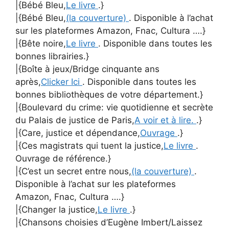
|{Bébé Bleu,
Le livre
.}
|{Bébé Bleu,
(la couverture)
. Disponible à l’achat
sur les plateformes Amazon, Fnac, Cultura ….}
|{Bête noire,
Le livre
. Disponible dans toutes les
bonnes librairies.}
|{Boîte à jeux/Bridge cinquante ans
après,
Clicker Ici
. Disponible dans toutes les
bonnes bibliothèques de votre département.}
|{Boulevard du crime: vie quotidienne et secrète
du Palais de justice de Paris,
A voir et à lire.
.}
|{Care, justice et dépendance,
Ouvrage
.}
|{Ces magistrats qui tuent la justice,
Le livre
.
Ouvrage de référence.}
|{C’est un secret entre nous,
(la couverture)
.
Disponible à l’achat sur les plateformes
Amazon, Fnac, Cultura ….}
|{Changer la justice,
Le livre
.}
|{Chansons choisies d’Eugène Imbert/Laissez