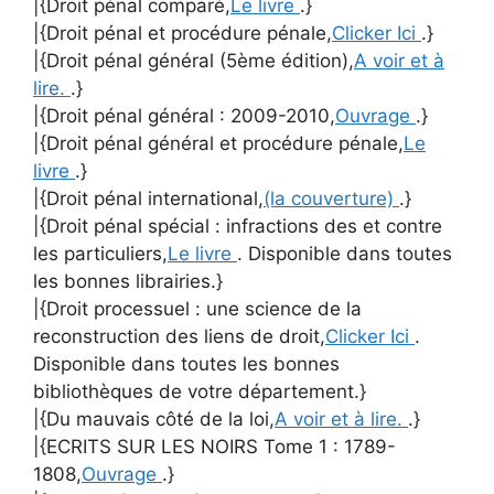
|{Droit pénal comparé,
Le livre
.}
|{Droit pénal et procédure pénale,
Clicker Ici
.}
|{Droit pénal général (5ème édition),
A voir et à
lire.
.}
|{Droit pénal général : 2009-2010,
Ouvrage
.}
|{Droit pénal général et procédure pénale,
Le
livre
.}
|{Droit pénal international,
(la couverture)
.}
|{Droit pénal spécial : infractions des et contre
les particuliers,
Le livre
. Disponible dans toutes
les bonnes librairies.}
|{Droit processuel : une science de la
reconstruction des liens de droit,
Clicker Ici
.
Disponible dans toutes les bonnes
bibliothèques de votre département.}
|{Du mauvais côté de la loi,
A voir et à lire.
.}
|{ECRITS SUR LES NOIRS Tome 1 : 1789-
1808,
Ouvrage
.}