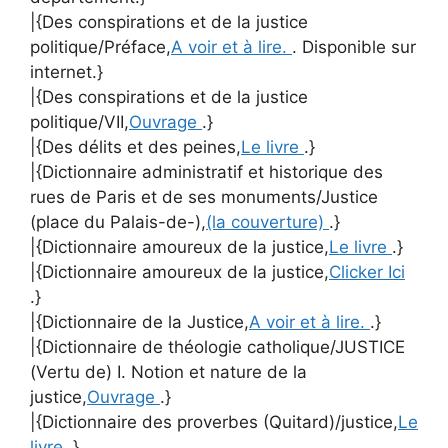
|{Des conspirations et de la justice
politique/Préface,
A voir et à lire.
. Disponible sur
internet.}
|{Des conspirations et de la justice
politique/VII,
Ouvrage
.}
|{Des délits et des peines,
Le livre
.}
|{Dictionnaire administratif et historique des
rues de Paris et de ses monuments/Justice
(place du Palais-de-),
(la couverture)
.}
|{Dictionnaire amoureux de la justice,
Le livre
.}
|{Dictionnaire amoureux de la justice,
Clicker Ici
.}
|{Dictionnaire de la Justice,
A voir et à lire.
.}
|{Dictionnaire de théologie catholique/JUSTICE
(Vertu de) I. Notion et nature de la
justice,
Ouvrage
.}
|{Dictionnaire des proverbes (Quitard)/justice,
Le
livre
.}