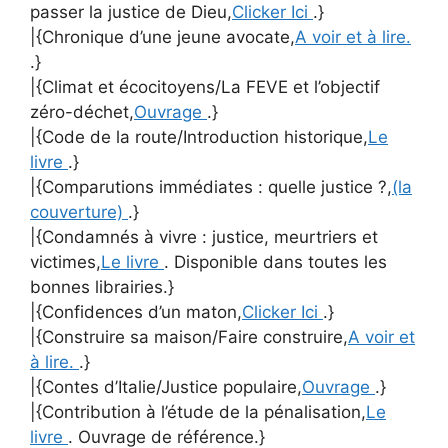
passer la justice de Dieu,
Clicker Ici
.}
|{Chronique d’une jeune avocate,
A voir et à lire.
.}
|{Climat et écocitoyens/La FEVE et l’objectif
zéro-déchet,
Ouvrage
.}
|{Code de la route/Introduction historique,
Le
livre
.}
|{Comparutions immédiates : quelle justice ?,
(la
couverture)
.}
|{Condamnés à vivre : justice, meurtriers et
victimes,
Le livre
. Disponible dans toutes les
bonnes librairies.}
|{Confidences d’un maton,
Clicker Ici
.}
|{Construire sa maison/Faire construire,
A voir et
à lire.
.}
|{Contes d’Italie/Justice populaire,
Ouvrage
.}
|{Contribution à l’étude de la pénalisation,
Le
livre
. Ouvrage de référence.}