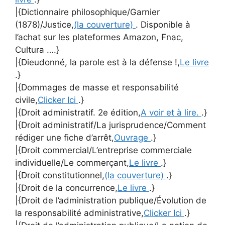
|{Dictionnaire philosophique/Garnier
(1878)/Justice,
(la couverture)
. Disponible à
l’achat sur les plateformes Amazon, Fnac,
Cultura ….}
|{Dieudonné, la parole est à la défense !,
Le livre
.}
|{Dommages de masse et responsabilité
civile,
Clicker Ici
.}
|{Droit administratif. 2e édition,
A voir et à lire.
.}
|{Droit administratif/La jurisprudence/Comment
rédiger une fiche d’arrêt,
Ouvrage
.}
|{Droit commercial/L’entreprise commerciale
individuelle/Le commerçant,
Le livre
.}
|{Droit constitutionnel,
(la couverture)
.}
|{Droit de la concurrence,
Le livre
.}
|{Droit de l’administration publique/Évolution de
la responsabilité administrative,
Clicker Ici
.}