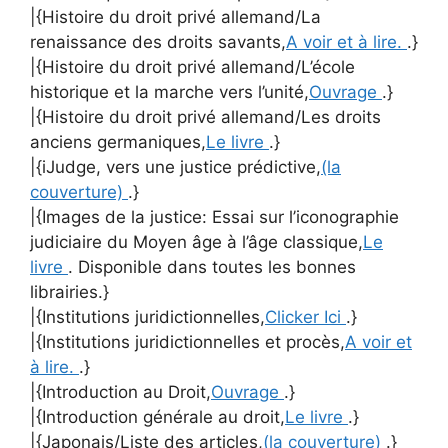
|{Histoire du droit privé allemand/La
renaissance des droits savants,
A voir et à lire.
.}
|{Histoire du droit privé allemand/L’école
historique et la marche vers l’unité,
Ouvrage
.}
|{Histoire du droit privé allemand/Les droits
anciens germaniques,
Le livre
.}
|{iJudge, vers une justice prédictive,
(la
couverture)
.}
|{Images de la justice: Essai sur l’iconographie
judiciaire du Moyen âge à l’âge classique,
Le
livre
. Disponible dans toutes les bonnes
librairies.}
|{Institutions juridictionnelles,
Clicker Ici
.}
|{Institutions juridictionnelles et procès,
A voir et
à lire.
.}
|{Introduction au Droit,
Ouvrage
.}
|{Introduction générale au droit,
Le livre
.}
|{Japonais/Liste des articles,
(la couverture)
.}