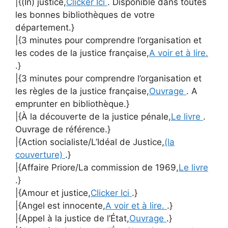
|{(In) justice,
Clicker Ici
. Disponible dans toutes
les bonnes bibliothèques de votre
département.}
|{3 minutes pour comprendre l’organisation et
les codes de la justice française,
A voir et à lire.
.}
|{3 minutes pour comprendre l’organisation et
les règles de la justice française,
Ouvrage
. A
emprunter en bibliothèque.}
|{À la découverte de la justice pénale,
Le livre
.
Ouvrage de référence.}
|{Action socialiste/L’Idéal de Justice,
(la
couverture)
.}
|{Affaire Priore/La commission de 1969,
Le livre
.}
|{Amour et justice,
Clicker Ici
.}
|{Angel est innocente,
A voir et à lire.
.}
|{Appel à la justice de l’État,
Ouvrage
.}