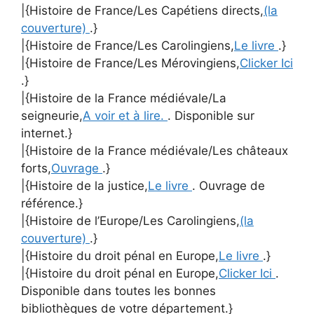
|{Histoire de France/Les Capétiens directs,
(la
couverture)
.}
|{Histoire de France/Les Carolingiens,
Le livre
.}
|{Histoire de France/Les Mérovingiens,
Clicker Ici
.}
|{Histoire de la France médiévale/La
seigneurie,
A voir et à lire.
. Disponible sur
internet.}
|{Histoire de la France médiévale/Les châteaux
forts,
Ouvrage
.}
|{Histoire de la justice,
Le livre
. Ouvrage de
référence.}
|{Histoire de l’Europe/Les Carolingiens,
(la
couverture)
.}
|{Histoire du droit pénal en Europe,
Le livre
.}
|{Histoire du droit pénal en Europe,
Clicker Ici
.
Disponible dans toutes les bonnes
bibliothèques de votre département.}