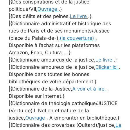
|{Des conspirations et de la justice
politique/VII,
Ouvrage
.}
|{Des délits et des peines,
Le livre
.}
|{Dictionnaire administratif et historique des
rues de Paris et de ses monuments/Justice
(place du Palais-de-),
(la couverture)
.
Disponible à l’achat sur les plateformes
Amazon, Fnac, Cultura ….}
|{Dictionnaire amoureux de la justice,
Le livre
.}
|{Dictionnaire amoureux de la justice,
Clicker Ici
.
Disponible dans toutes les bonnes
bibliothèques de votre département.}
|{Dictionnaire de la Justice,
A voir et à lire.
.
Disponible sur internet.}
|{Dictionnaire de théologie catholique/JUSTICE
(Vertu de) I. Notion et nature de la
justice,
Ouvrage
. A emprunter en bibliothèque.}
|{Dictionnaire des proverbes (Quitard)/justice,
Le