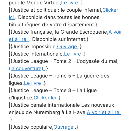
pour le Monde Virtuel,
Le livre
.}
|{Justice et politique : le couple infernal,
Clicker
Ici
. Disponible dans toutes les bonnes
bibliothèques de votre département.}
|{Justice française, la Grande Escroquerie,
A voir
et à lire.
. Disponible sur internet.}
|{Justice impossible,
Ouvrage
.}
|{Justice internationale,
Le livre
.}
|{Justice League – Tome 2 – L’odyssée du mal,
(la couverture)
.}
|{Justice League – Tome 5 – La guerre des
ligues,
Le livre
.}
|{Justice League – Tome 8 – La Ligue
d’Injustice,
Clicker Ici
.}
|{Justice pénale internationale Les nouveaux
enjeux de Nuremberg à La Haye,
A voir et à lire.
.}
|{Justice populaire,
Ouvrage
.}