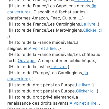
|{Histoire de France/Les Capétiens directs,
(la
couverture)
. Disponible à l’achat sur les
plateformes Amazon, Fnac, Cultura ….}
|{Histoire de France/Les Carolingiens,
Le livre
.}
|{Histoire de France/Les Mérovingiens,
Clicker Ici
.}
|{Histoire de la France médiévale/La
seigneurie,
A voir et à lire.
.}
|{Histoire de la France médiévale/Les châteaux
forts,
Ouvrage
. A emprunter en bibliothèque.}
|{Histoire de la justice,
Le livre
.}
|{Histoire de l’Europe/Les Carolingiens,
(la
couverture)
.}
|{Histoire du droit pénal en Europe,
Le livre
.}
|{Histoire du droit pénal en Europe,
Clicker Ici
.}
|{Histoire du droit privé allemand/La
renaissance des droits savants,
A voir et à lire.
.