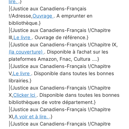
lire.
.}
|{Justice aux Canadiens-Français
!/Adresse,
Ouvrage
. A emprunter en
bibliothèque.}
|{Justice aux Canadiens-Français !/Chapitre
III,
Le livre
. Ouvrage de référence.}
|{Justice aux Canadiens-Français !/Chapitre IX,
(la couverture)
. Disponible à l’achat sur les
plateformes Amazon, Fnac, Cultura ….}
|{Justice aux Canadiens-Français !/Chapitre
V,
Le livre
. Disponible dans toutes les bonnes
librairies.}
|{Justice aux Canadiens-Français !/Chapitre
X,
Clicker Ici
. Disponible dans toutes les bonnes
bibliothèques de votre département.}
|{Justice aux Canadiens-Français !/Chapitre
XI,
A voir et à lire.
.}
|{Justice aux Canadiens-Français !/Chapitre