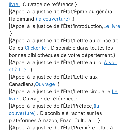
livre
. Ouvrage de référence.}
|{Appel à la justice de l’État/Épitre au général
Haldimand,
(la couverture)
.}
|{Appel à la justice de l’État/Introduction,
Le livre
.}
|{Appel à la justice de l’État/Lettre au prince de
Galles,
Clicker Ici
. Disponible dans toutes les
bonnes bibliothèques de votre département.}
|{Appel à la justice de l’État/Lettre au roi,
A voir
et à lire.
.}
|{Appel à la justice de l’État/Lettre aux
Canadiens,
Ouvrage
.}
|{Appel à la justice de l’État/Lettre circulaire,
Le
livre
. Ouvrage de référence.}
|{Appel à la justice de l’État/Préface,
(la
couverture)
. Disponible à l’achat sur les
plateformes Amazon, Fnac, Cultura ….}
|{Appel à la justice de l’État/Première lettre à