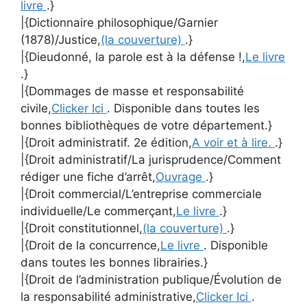
livre
.}
|{Dictionnaire philosophique/Garnier
(1878)/Justice,
(la couverture)
.}
|{Dieudonné, la parole est à la défense !,
Le livre
.}
|{Dommages de masse et responsabilité
civile,
Clicker Ici
. Disponible dans toutes les
bonnes bibliothèques de votre département.}
|{Droit administratif. 2e édition,
A voir et à lire.
.}
|{Droit administratif/La jurisprudence/Comment
rédiger une fiche d’arrêt,
Ouvrage
.}
|{Droit commercial/L’entreprise commerciale
individuelle/Le commerçant,
Le livre
.}
|{Droit constitutionnel,
(la couverture)
.}
|{Droit de la concurrence,
Le livre
. Disponible
dans toutes les bonnes librairies.}
|{Droit de l’administration publique/Évolution de
la responsabilité administrative,
Clicker Ici
.