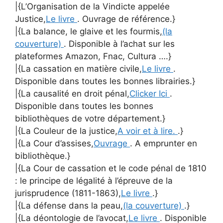
|{L’Organisation de la Vindicte appelée
Justice,
Le livre
. Ouvrage de référence.}
|{La balance, le glaive et les fourmis,
(la
couverture)
. Disponible à l’achat sur les
plateformes Amazon, Fnac, Cultura ….}
|{La cassation en matière civile,
Le livre
.
Disponible dans toutes les bonnes librairies.}
|{La causalité en droit pénal,
Clicker Ici
.
Disponible dans toutes les bonnes
bibliothèques de votre département.}
|{La Couleur de la justice,
A voir et à lire.
.}
|{La Cour d’assises,
Ouvrage
. A emprunter en
bibliothèque.}
|{La Cour de cassation et le code pénal de 1810
: le principe de légalité à l’épreuve de la
jurisprudence (1811-1863),
Le livre
.}
|{La défense dans la peau,
(la couverture)
.}
|{La déontologie de l’avocat,
Le livre
. Disponible