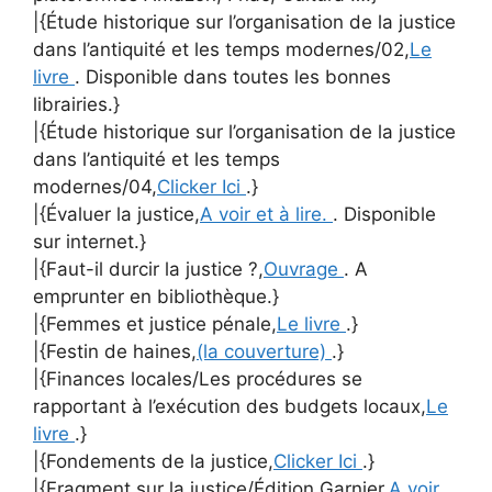
|{Étude historique sur l’organisation de la justice
dans l’antiquité et les temps modernes/02,
Le
livre
. Disponible dans toutes les bonnes
librairies.}
|{Étude historique sur l’organisation de la justice
dans l’antiquité et les temps
modernes/04,
Clicker Ici
.}
|{Évaluer la justice,
A voir et à lire.
. Disponible
sur internet.}
|{Faut-il durcir la justice ?,
Ouvrage
. A
emprunter en bibliothèque.}
|{Femmes et justice pénale,
Le livre
.}
|{Festin de haines,
(la couverture)
.}
|{Finances locales/Les procédures se
rapportant à l’exécution des budgets locaux,
Le
livre
.}
|{Fondements de la justice,
Clicker Ici
.}
|{Fragment sur la justice/Édition Garnier,
A voir