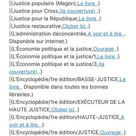
|{Justice populaire (Magon),
Le livre
.}
|{Justice pour Cross,
(la couverture)
.}
|{Justice pour la République,
Le livre
.}
|{Justice restaurative,
Clicker Ici
.}
|{L’administration déconcentrée,
A voir et à lire.
.
Disponible sur internet.}
|{L’Économie politique et la justice,
Ouvrage
.}
|{L’Économie politique et la justice/1,
Le livre
.}
|{L’Économie politique et la justice/3,
(la
couverture)
.}
|{L’Encyclopédie/1re édition/BASSE-JUSTICE,
Le
livre
. Disponible dans toutes les bonnes
librairies.}
|{L’Encyclopédie/1re édition/EXÉCUTEUR DE LA
HAUTE JUSTICE,
Clicker Ici
.}
|{L’Encyclopédie/1re édition/HAUTE-JUSTICE,
A
voir et à lire.
.}
|{L’Encyclopédie/1re édition/JUSTICE,
Ouvrage
.}