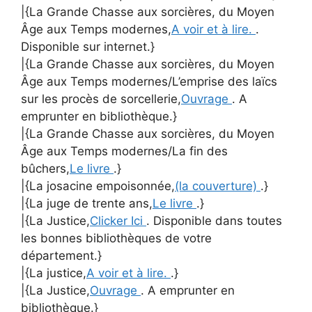
|{La Grande Chasse aux sorcières, du Moyen
Âge aux Temps modernes,
A voir et à lire.
.
Disponible sur internet.}
|{La Grande Chasse aux sorcières, du Moyen
Âge aux Temps modernes/L’emprise des laïcs
sur les procès de sorcellerie,
Ouvrage
. A
emprunter en bibliothèque.}
|{La Grande Chasse aux sorcières, du Moyen
Âge aux Temps modernes/La fin des
bûchers,
Le livre
.}
|{La josacine empoisonnée,
(la couverture)
.}
|{La juge de trente ans,
Le livre
.}
|{La Justice,
Clicker Ici
. Disponible dans toutes
les bonnes bibliothèques de votre
département.}
|{La justice,
A voir et à lire.
.}
|{La Justice,
Ouvrage
. A emprunter en
bibliothèque.}