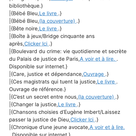
bibliothèque.}
|{Bébé Bleu,
Le livre
.}
|{Bébé Bleu,
(la couverture)
.}
|{Bête noire,
Le livre
.}
|{Boîte à jeux/Bridge cinquante ans
après,
Clicker Ici
.}
|{Boulevard du crime: vie quotidienne et secrète
du Palais de justice de Paris,
A voir et à lire.
.
Disponible sur internet.}
|{Care, justice et dépendance,
Ouvrage
.}
|{Ces magistrats qui tuent la justice,
Le livre
.
Ouvrage de référence.}
|{C’est un secret entre nous,
(la couverture)
.}
|{Changer la justice,
Le livre
.}
|{Chansons choisies d’Eugène Imbert/Laissez
passer la justice de Dieu,
Clicker Ici
.}
|{Chronique d’une jeune avocate,
A voir et à lire.
. Disponible sur internet.}