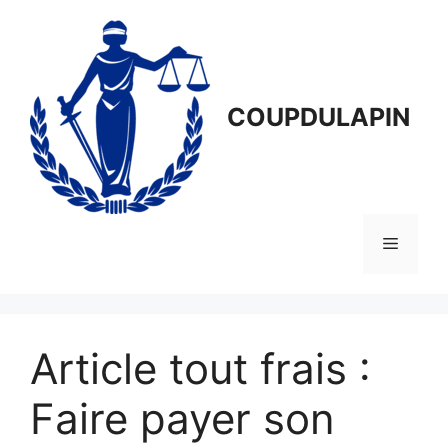
Aller
au
contenu
COUPDULAPIN
Menu
Article tout frais :
Faire payer son