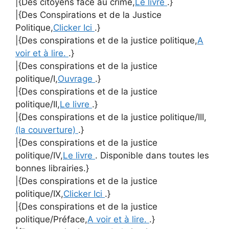
|{Des citoyens face au crime,
Le livre
.}
|{Des Conspirations et de la Justice
Politique,
Clicker Ici
.}
|{Des conspirations et de la justice politique,
A
voir et à lire.
.}
|{Des conspirations et de la justice
politique/I,
Ouvrage
.}
|{Des conspirations et de la justice
politique/II,
Le livre
.}
|{Des conspirations et de la justice politique/III,
(la couverture)
.}
|{Des conspirations et de la justice
politique/IV,
Le livre
. Disponible dans toutes les
bonnes librairies.}
|{Des conspirations et de la justice
politique/IX,
Clicker Ici
.}
|{Des conspirations et de la justice
politique/Préface,
A voir et à lire.
.}