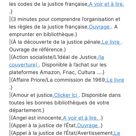
les codes de la justice française,
A voir et à lire.
.}
|{3 minutes pour comprendre l’organisation et
les règles de la justice française,
Ouvrage
. A
emprunter en bibliothèque.}
|{À la découverte de la justice pénale,
Le livre
.
Ouvrage de référence.}
|{Action socialiste/L’Idéal de Justice,
(la
couverture)
. Disponible à l’achat sur les
plateformes Amazon, Fnac, Cultura ….}
|{Affaire Priore/La commission de 1969,
Le livre
.}
|{Amour et justice,
Clicker Ici
. Disponible dans
toutes les bonnes bibliothèques de votre
département.}
|{Angel est innocente,
A voir et à lire.
.}
|{Appel à la justice de l’État,
Ouvrage
.}
|{Appel à la justice de l’État/Avertissement,
Le