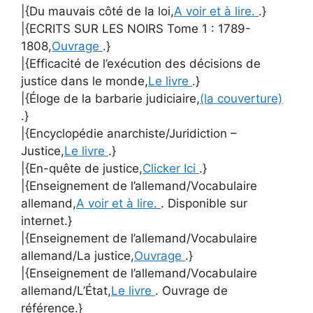
|{Du mauvais côté de la loi,
A voir et à lire.
.}
|{ECRITS SUR LES NOIRS Tome 1 : 1789-
1808,
Ouvrage
.}
|{Efficacité de l’exécution des décisions de
justice dans le monde,
Le livre
.}
|{Éloge de la barbarie judiciaire,
(la couverture)
.}
|{Encyclopédie anarchiste/Juridiction –
Justice,
Le livre
.}
|{En-quête de justice,
Clicker Ici
.}
|{Enseignement de l’allemand/Vocabulaire
allemand,
A voir et à lire.
. Disponible sur
internet.}
|{Enseignement de l’allemand/Vocabulaire
allemand/La justice,
Ouvrage
.}
|{Enseignement de l’allemand/Vocabulaire
allemand/L’État,
Le livre
. Ouvrage de
référence.}