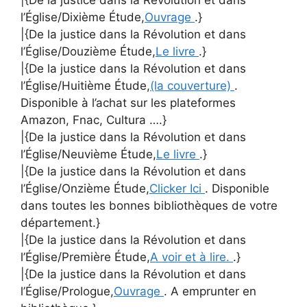
l’Église/Dixième Étude,
Ouvrage
.}
|{De la justice dans la Révolution et dans
l’Église/Douzième Étude,
Le livre
.}
|{De la justice dans la Révolution et dans
l’Église/Huitième Étude,
(la couverture)
.
Disponible à l’achat sur les plateformes
Amazon, Fnac, Cultura ….}
|{De la justice dans la Révolution et dans
l’Église/Neuvième Étude,
Le livre
.}
|{De la justice dans la Révolution et dans
l’Église/Onzième Étude,
Clicker Ici
. Disponible
dans toutes les bonnes bibliothèques de votre
département.}
|{De la justice dans la Révolution et dans
l’Église/Première Étude,
A voir et à lire.
.}
|{De la justice dans la Révolution et dans
l’Église/Prologue,
Ouvrage
. A emprunter en