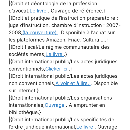
|{Droit et déontologie de la profession
d’avocat,
Le livre
. Ouvrage de référence.}
|{Droit et pratique de l’instruction préparatoire :
juge d’instruction, chambre d’instruction : 2007-
2008,
(la couverture)
. Disponible à l’achat sur
les plateformes Amazon, Fnac, Cultura ….}
|{Droit fiscal/Le régime communautaire des
sociétés mères,
Le livre
.}
|{Droit international public/Les actes juridiques
conventionnels,
Clicker Ici
.}
|{Droit international public/Les actes juridiques
non conventionnels,
A voir et à lire.
. Disponible
sur internet.}
|{Droit international public/Les organisations
internationales,
Ouvrage
. A emprunter en
bibliothèque.}
|{Droit international public/Les spécificités de
l’ordre juridique international,
Le livre
. Ouvrage