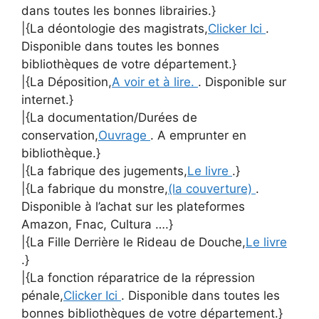
dans toutes les bonnes librairies.}
|{La déontologie des magistrats,
Clicker Ici
.
Disponible dans toutes les bonnes
bibliothèques de votre département.}
|{La Déposition,
A voir et à lire.
. Disponible sur
internet.}
|{La documentation/Durées de
conservation,
Ouvrage
. A emprunter en
bibliothèque.}
|{La fabrique des jugements,
Le livre
.}
|{La fabrique du monstre,
(la couverture)
.
Disponible à l’achat sur les plateformes
Amazon, Fnac, Cultura ….}
|{La Fille Derrière le Rideau de Douche,
Le livre
.}
|{La fonction réparatrice de la répression
pénale,
Clicker Ici
. Disponible dans toutes les
bonnes bibliothèques de votre département.}