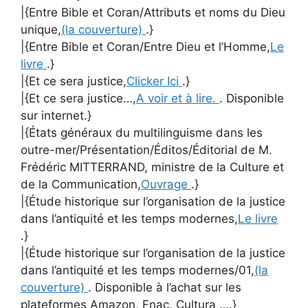
|{Entre Bible et Coran/Attributs et noms du Dieu
unique,
(la couverture)
.}
|{Entre Bible et Coran/Entre Dieu et l’Homme,
Le
livre
.}
|{Et ce sera justice,
Clicker Ici
.}
|{Et ce sera justice…,
A voir et à lire.
. Disponible
sur internet.}
|{États généraux du multilinguisme dans les
outre-mer/Présentation/Éditos/Éditorial de M.
Frédéric MITTERRAND, ministre de la Culture et
de la Communication,
Ouvrage
.}
|{Étude historique sur l’organisation de la justice
dans l’antiquité et les temps modernes,
Le livre
.}
|{Étude historique sur l’organisation de la justice
dans l’antiquité et les temps modernes/01,
(la
couverture)
. Disponible à l’achat sur les
plateformes Amazon, Fnac, Cultura ….}