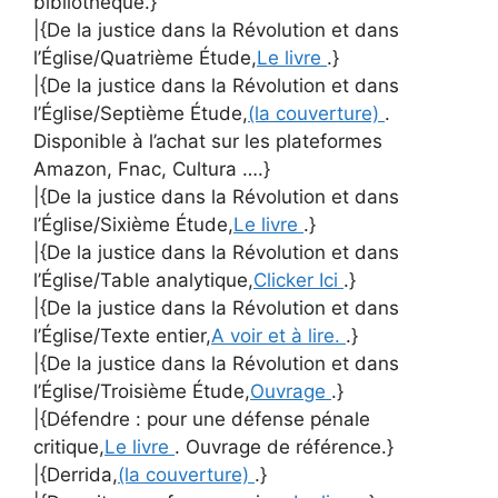
bibliothèque.}
|{De la justice dans la Révolution et dans
l’Église/Quatrième Étude,
Le livre
.}
|{De la justice dans la Révolution et dans
l’Église/Septième Étude,
(la couverture)
.
Disponible à l’achat sur les plateformes
Amazon, Fnac, Cultura ….}
|{De la justice dans la Révolution et dans
l’Église/Sixième Étude,
Le livre
.}
|{De la justice dans la Révolution et dans
l’Église/Table analytique,
Clicker Ici
.}
|{De la justice dans la Révolution et dans
l’Église/Texte entier,
A voir et à lire.
.}
|{De la justice dans la Révolution et dans
l’Église/Troisième Étude,
Ouvrage
.}
|{Défendre : pour une défense pénale
critique,
Le livre
. Ouvrage de référence.}
|{Derrida,
(la couverture)
.}