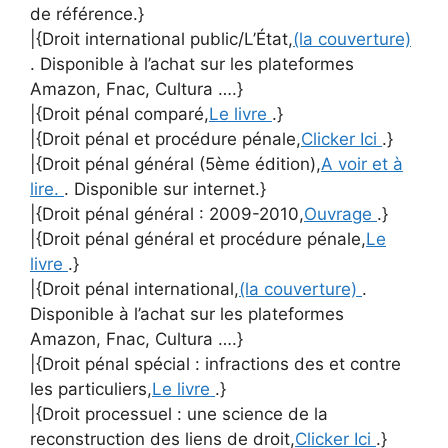
de référence.}
|{Droit international public/L’État,
(la couverture)
. Disponible à l’achat sur les plateformes
Amazon, Fnac, Cultura ….}
|{Droit pénal comparé,
Le livre
.}
|{Droit pénal et procédure pénale,
Clicker Ici
.}
|{Droit pénal général (5ème édition),
A voir et à
lire.
. Disponible sur internet.}
|{Droit pénal général : 2009-2010,
Ouvrage
.}
|{Droit pénal général et procédure pénale,
Le
livre
.}
|{Droit pénal international,
(la couverture)
.
Disponible à l’achat sur les plateformes
Amazon, Fnac, Cultura ….}
|{Droit pénal spécial : infractions des et contre
les particuliers,
Le livre
.}
|{Droit processuel : une science de la
reconstruction des liens de droit,
Clicker Ici
.}