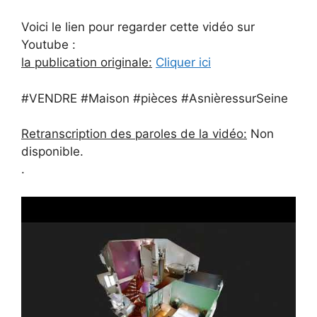
Voici le lien pour regarder cette vidéo sur
Youtube :
la publication originale:
Cliquer ici
#VENDRE #Maison #pièces #AsnièressurSeine
Retranscription des paroles de la vidéo:
Non
disponible.
.