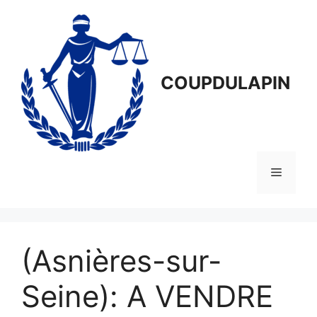
Aller
au
contenu
COUPDULAPIN
Menu
(Asnières-sur-
Seine): A VENDRE