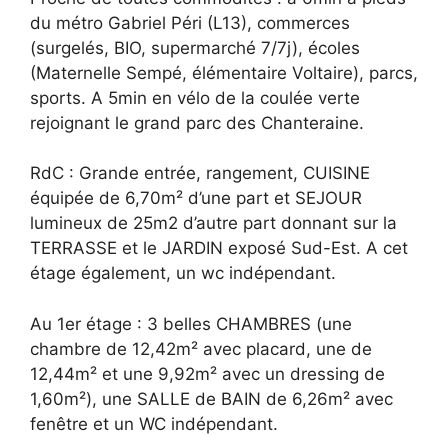
du métro Gabriel Péri (L13), commerces
(surgelés, BIO, supermarché 7/7j), écoles
(Maternelle Sempé, élémentaire Voltaire), parcs,
sports. A 5min en vélo de la coulée verte
rejoignant le grand parc des Chanteraine.
RdC : Grande entrée, rangement, CUISINE
équipée de 6,70m² d’une part et SEJOUR
lumineux de 25m2 d’autre part donnant sur la
TERRASSE et le JARDIN exposé Sud-Est. A cet
étage également, un wc indépendant.
Au 1er étage : 3 belles CHAMBRES (une
chambre de 12,42m² avec placard, une de
12,44m² et une 9,92m² avec un dressing de
1,60m²), une SALLE de BAIN de 6,26m² avec
fenêtre et un WC indépendant.