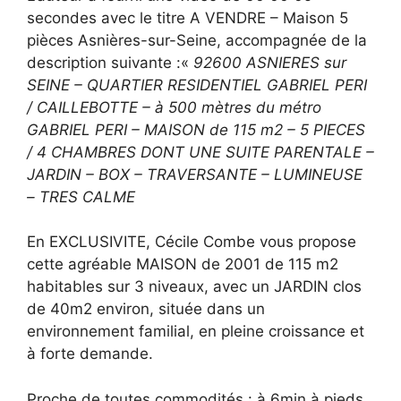
secondes avec le titre A VENDRE – Maison 5
pièces Asnières-sur-Seine, accompagnée de la
description suivante :«
92600 ASNIERES sur
SEINE – QUARTIER RESIDENTIEL GABRIEL PERI
/ CAILLEBOTTE – à 500 mètres du métro
GABRIEL PERI – MAISON de 115 m2 – 5 PIECES
/ 4 CHAMBRES DONT UNE SUITE PARENTALE –
JARDIN – BOX – TRAVERSANTE – LUMINEUSE
– TRES CALME
En EXCLUSIVITE, Cécile Combe vous propose
cette agréable MAISON de 2001 de 115 m2
habitables sur 3 niveaux, avec un JARDIN clos
de 40m2 environ, située dans un
environnement familial, en pleine croissance et
à forte demande.
Proche de toutes commodités : à 6min à pieds