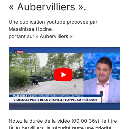
« Aubervilliers ».
Une publication youtube proposée par
Massinissa Hocine .
portant sur « Aubervilliers »:
Notez la durée de la vidéo (00:00:36s), le titre
(À Aubervilliers, la sécurité reste une priorité