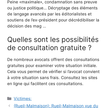
Peine «maximale», condamnation sans preuve
ou justice politique… Décryptage des éléments
de langage avancés par les éditorialistes et
soutiens de l’ex-président pour décrédibiliser la
décision des mag …
Quelles sont les possibilités
de consultation gratuite ?
De nombreux avocats offrent des consultations
gratuites pour examiner votre situation initiale.
Cela vous permet de vérifier si l’avocat convient
à votre situation sans frais. Consultez les sites
en ligne qui facilitent ces consultations.
Catégories
Victimes:
Navigation
(Rueil-Malmaison): Rueil-Malmaison vue du