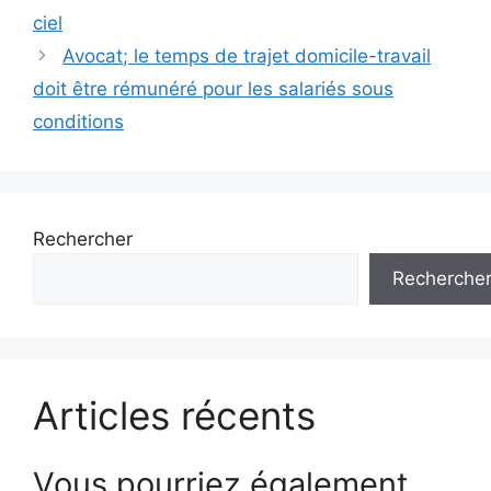
des
ciel
articles
Avocat; le temps de trajet domicile-travail
doit être rémunéré pour les salariés sous
conditions
Rechercher
Recherche
Articles récents
Vous pourriez également