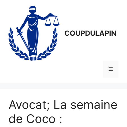
Aller
au
contenu
COUPDULAPIN
Menu
Avocat; La semaine
de Coco :