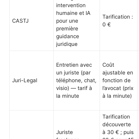
intervention
humaine et IA
Tarification :
CASTJ
pour une
0 €
première
guidance
juridique
Entretien avec
Coût
un juriste (par
ajustable en
Juri-Legal
téléphone, chat,
fonction de
visio) — tarif à
l’avocat (prix
la minute
à la minute)
Tarification
découverte
Juriste
à 30 € ; puis