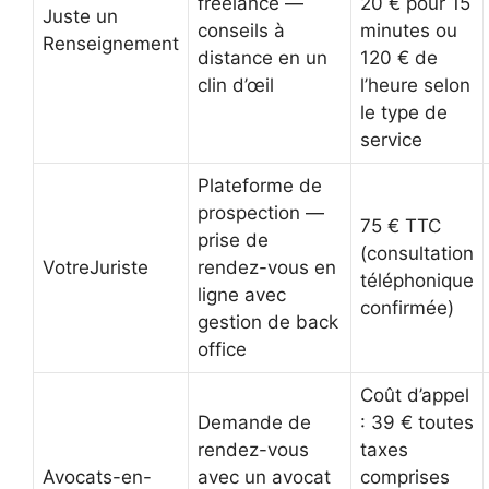
freelance —
20 € pour 15
Juste un
conseils à
minutes ou
Renseignement
distance en un
120 € de
clin d’œil
l’heure selon
le type de
service
Plateforme de
prospection —
75 € TTC
prise de
(consultation
VotreJuriste
rendez-vous en
téléphonique
ligne avec
confirmée)
gestion de back
office
Coût d’appel
Demande de
: 39 € toutes
rendez-vous
taxes
Avocats-en-
avec un avocat
comprises