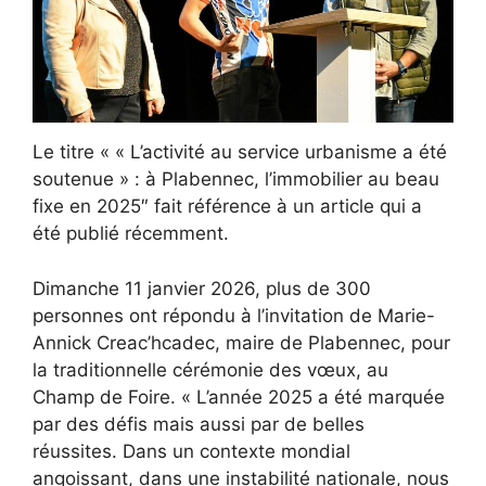
Le titre « « L’activité au service urbanisme a été
soutenue » : à Plabennec, l’immobilier au beau
fixe en 2025″ fait référence à un article qui a
été publié récemment.
Dimanche 11 janvier 2026, plus de 300
personnes ont répondu à l’invitation de Marie-
Annick Creac’hcadec, maire de Plabennec, pour
la traditionnelle cérémonie des vœux, au
Champ de Foire. « L’année 2025 a été marquée
par des défis mais aussi par de belles
réussites. Dans un contexte mondial
angoissant, dans une instabilité nationale, nous