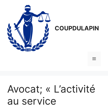
Aller
au
contenu
COUPDULAPIN
Menu
Avocat; « L’activité
au service