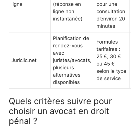
ligne
(réponse en
pour une
ligne non
consultation
instantanée)
d’environ 20
minutes
Planification de
Formules
rendez-vous
tarifaires :
avec
25 €, 30 €
Juriclic.net
juristes/avocats,
ou 45 €
plusieurs
selon le type
alternatives
de service
disponibles
Quels critères suivre pour
choisir un avocat en droit
pénal ?