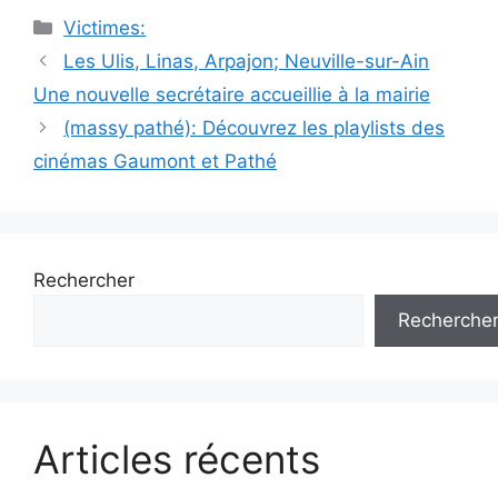
Catégories
Victimes:
Navigation
Les Ulis, Linas, Arpajon; Neuville-sur-Ain
des
Une nouvelle secrétaire accueillie à la mairie
articles
(massy pathé): Découvrez les playlists des
cinémas Gaumont et Pathé
Rechercher
Recherche
Articles récents