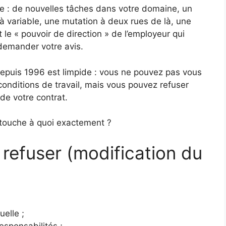
este : de nouvelles tâches dans votre domaine, un
 variable, une mutation à deux rues de là, une
t le « pouvoir de direction » de l’employeur qui
 demander votre avis.
depuis 1996 est limpide : vous ne pouvez pas vous
nditions de travail, mais vous pouvez refuser
de votre contrat.
il touche à quoi exactement ?
refuser (modification du
uelle ;
sponsabilités ;