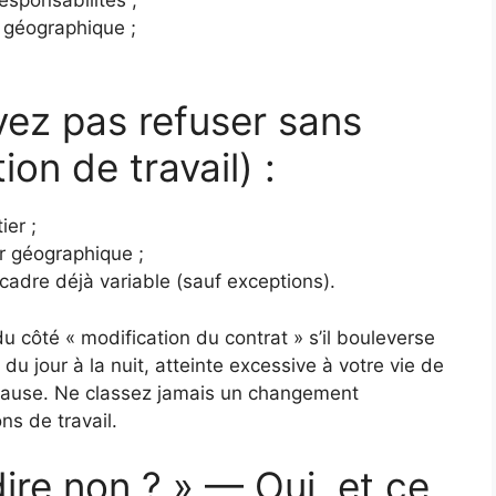
 géographique ;
ez pas refuser sans
ion de travail) :
ier ;
r géographique ;
adre déjà variable (sauf exceptions).
 côté « modification du contrat » s’il bouleverse
du jour à la nuit, atteinte excessive à votre vie de
 cause. Ne classez jamais un changement
ns de travail.
ire non ? » — Oui, et ce