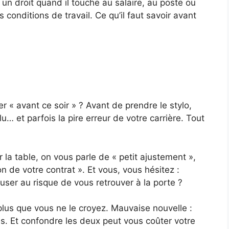
t un droit quand il touche au salaire, au poste ou
s conditions de travail. Ce qu’il faut savoir avant
 « avant ce soir » ? Avant de prendre le stylo,
lu… et parfois la pire erreur de votre carrière. Tout
la table, on vous parle de « petit ajustement »,
n de votre contrat ». Et vous, vous hésitez :
user au risque de vous retrouver à la porte ?
plus que vous ne le croyez. Mauvaise nouvelle :
s. Et confondre les deux peut vous coûter votre