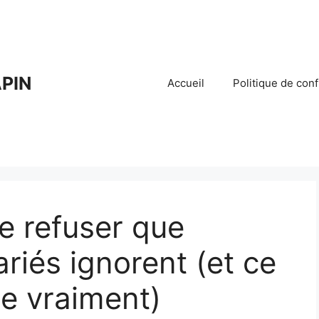
PIN
Accueil
Politique de conf
de refuser que
riés ignorent (et ce
e vraiment)