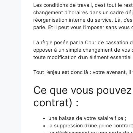
Les conditions de travail, c’est tout le r
changement d’horaires dans un cadre déjà
réorganisation interne du service. Là, c’es
parle. Et il peut vous l’imposer sans vous
La règle posée par la Cour de cassation 
opposer à un simple changement de vos co
toute modification d’un élément essentiel 
Tout l’enjeu est donc là : votre avenant, 
Ce que vous pouvez 
contrat) :
une baisse de votre salaire fixe ;
la suppression d’une prime contract
un déclassement ou une perte de re