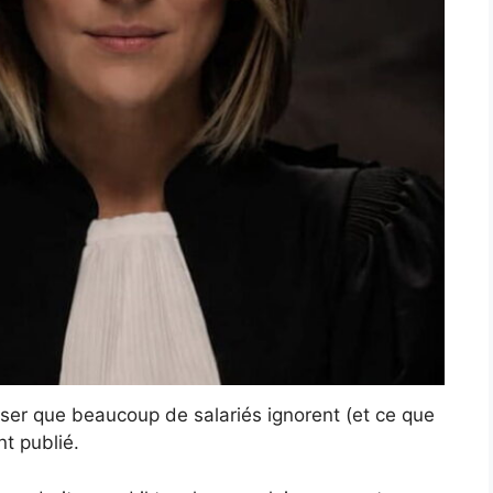
efuser que beaucoup de salariés ignorent (et ce que
t publié.