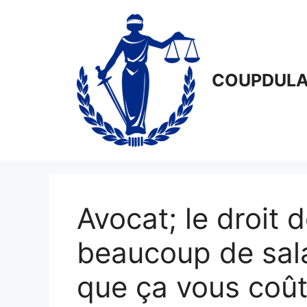
Aller
au
contenu
COUPDULA
Avocat; le droit 
beaucoup de sala
que ça vous coût