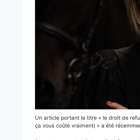
Un article portant le titre « le droit de r
ça vous coûte vraiment) » a été récemmen