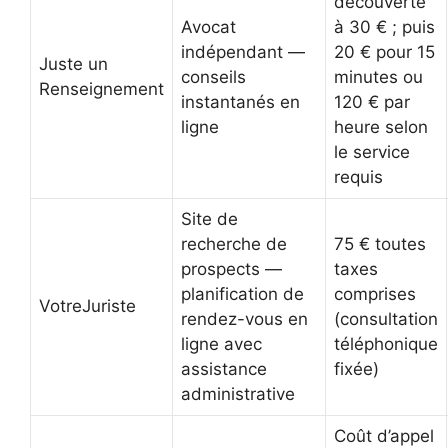
découverte
Avocat
à 30 € ; puis
indépendant —
20 € pour 15
Juste un
conseils
minutes ou
Renseignement
instantanés en
120 € par
ligne
heure selon
le service
requis
Site de
recherche de
75 € toutes
prospects —
taxes
planification de
comprises
VotreJuriste
rendez-vous en
(consultation
ligne avec
téléphonique
assistance
fixée)
administrative
Coût d’appel