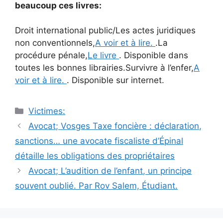
beaucoup ces livres:
Droit international public/Les actes juridiques
non conventionnels,
A voir et à lire.
.La
procédure pénale,
Le livre
. Disponible dans
toutes les bonnes librairies.Survivre à l’enfer,
A
voir et à lire.
. Disponible sur internet.
Catégories
Victimes:
Navigation
Avocat; Vosges Taxe foncière : déclaration,
des
sanctions… une avocate fiscaliste d’Épinal
articles
détaille les obligations des propriétaires
Avocat; L’audition de l’enfant, un principe
souvent oublié. Par Rov Salem, Étudiant.