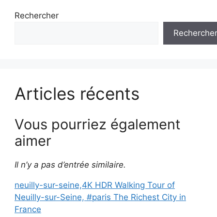
Rechercher
Recherche
Articles récents
Vous pourriez également
aimer
Il n’y a pas d’entrée similaire.
neuilly-sur-seine,4K HDR Walking Tour of
Neuilly-sur-Seine, #paris The Richest City in
France