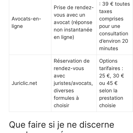
: 39 € toutes
Prise de rendez-
taxes
vous avec un
Avocats-en-
comprises
avocat (réponse
ligne
pour une
non instantanée
consultation
en ligne)
d’environ 20
minutes
Réservation de
Options
rendez-vous
tarifaires :
avec
25 €, 30 €
Juriclic.net
juristes/avocats,
ou 45 €
diverses
selon la
formules à
prestation
choisir
choisie
Que faire si je ne discerne