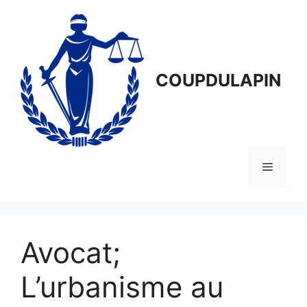
Aller
au
contenu
COUPDULAPIN
Menu
Avocat;
L’urbanisme au