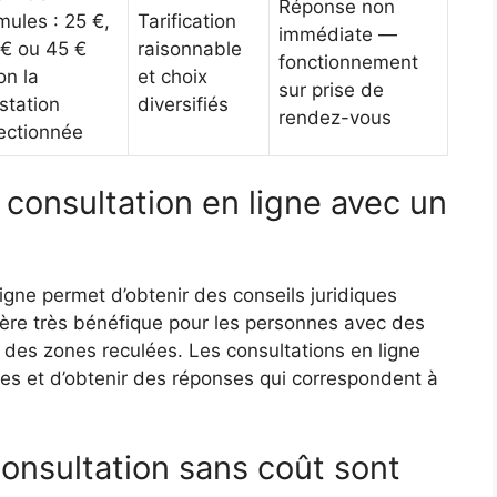
Réponse non
mules : 25 €,
Tarification
immédiate —
€ ou 45 €
raisonnable
fonctionnement
on la
et choix
sur prise de
station
diversifiés
rendez-vous
ectionnée
consultation en ligne avec un
igne permet d’obtenir des conseils juridiques
vère très bénéfique pour les personnes avec des
des zones reculées. Les consultations en ligne
es et d’obtenir des réponses qui correspondent à
consultation sans coût sont