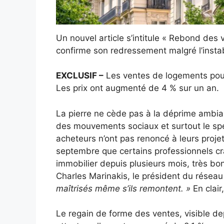
Un nouvel article s’intitule « Rebond des
confirme son redressement malgré l’instabil
EXCLUSIF –
Les ventes de logements pour
Les prix ont augmenté de 4 % sur un an.
La pierre ne cède pas à la déprime ambia
des mouvements sociaux et surtout le spe
acheteurs n’ont pas renoncé à leurs projet
septembre que certains professionnels cr
immobilier depuis plusieurs mois, très b
Charles Marinakis, le président du réseau
maîtrisés même s’ils remontent. »
En clai
Le regain de forme des ventes, visible d