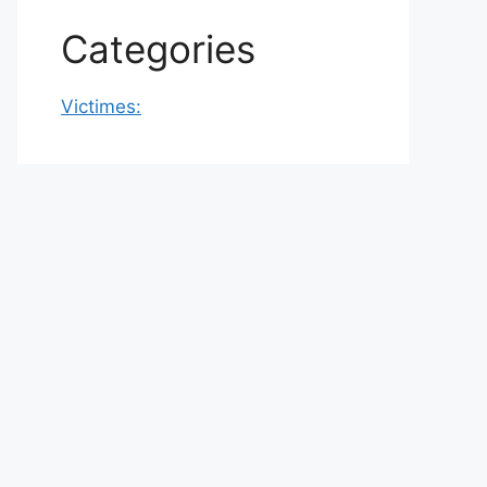
Categories
Victimes: