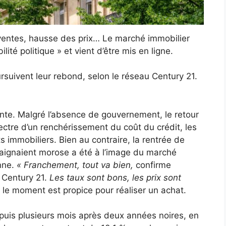
 ventes, hausse des prix… Le marché immobilier
ité politique » et vient d’être mis en ligne.
suivent leur rebond, selon le réseau Century 21.
nte. Malgré l’absence de gouvernement, le retour
ctre d’un renchérissement du coût du crédit, les
s immobiliers. Bien au contraire, la rentrée de
aignaient morose a été à l’image du marché
onne.
« Franchement, tout va bien,
confirme
 Century 21.
Les taux sont bons, les prix sont
r, le moment est propice pour réaliser un achat.
epuis plusieurs mois après deux années noires, en