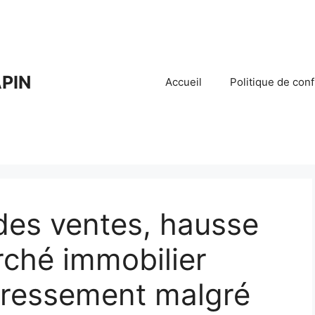
PIN
Accueil
Politique de conf
des ventes, hausse
ché immobilier
dressement malgré