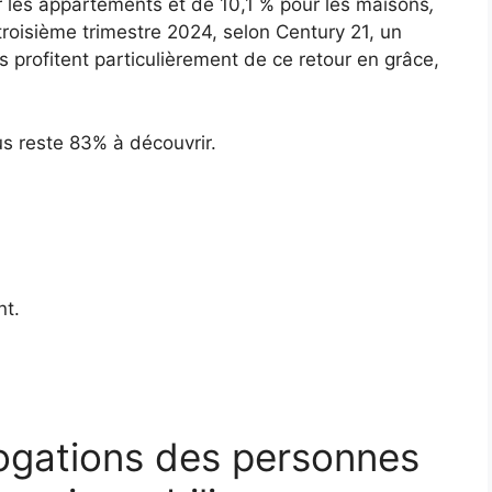
ur les appartements et de 10,1 % pour les maisons
,
roisième trimestre 2024, selon Century 21, un
profitent particulièrement de ce retour en grâce,
ous reste 83% à découvrir.
nt.
ogations des personnes