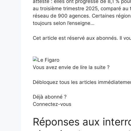
atteste : elles ont progressé de 8,1 % po
au troisième trimestre 2025, comparé au t
réseau de 900 agences. Certaines régions 
toujours selon l’enseigne…
Cet article est réservé aux abonnés.
Il v
Vous avez envie de lire la suite ?
Débloquez tous les articles immédiateme
Déjà abonné ?
Connectez-vous
Réponses aux interr