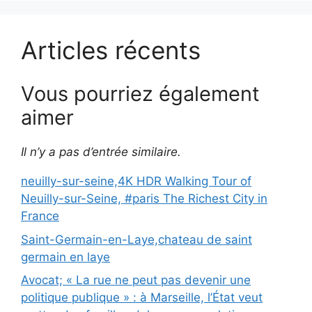
Articles récents
Vous pourriez également
aimer
Il n’y a pas d’entrée similaire.
neuilly-sur-seine,4K HDR Walking Tour of
Neuilly-sur-Seine, #paris The Richest City in
France
Saint-Germain-en-Laye,chateau de saint
germain en laye
Avocat; « La rue ne peut pas devenir une
politique publique » : à Marseille, l’État veut