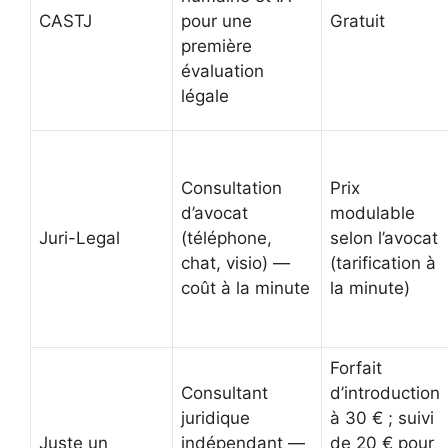
CASTJ
pour une
Gratuit
première
évaluation
légale
Consultation
Prix
d’avocat
modulable
Juri-Legal
(téléphone,
selon l’avocat
chat, visio) —
(tarification à
coût à la minute
la minute)
Forfait
Consultant
d’introduction
juridique
à 30 € ; suivi
Juste un
indépendant —
de 20 € pour