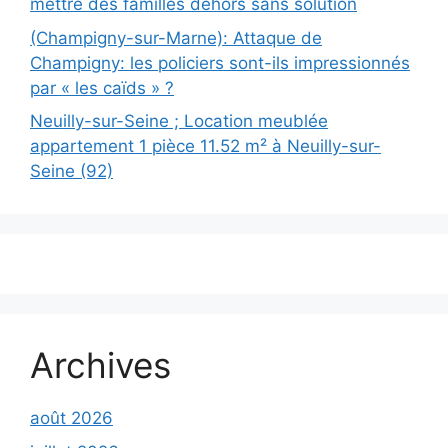
mettre des familles dehors sans solution
(Champigny-sur-Marne): Attaque de
Champigny: les policiers sont-ils impressionnés
par « les caïds » ?
Neuilly-sur-Seine ; Location meublée
appartement 1 pièce 11.52 m² à Neuilly-sur-
Seine (92)
Archives
août 2026