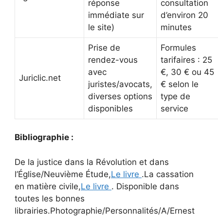
réponse
consultation
immédiate sur
d’environ 20
le site)
minutes
Prise de
Formules
rendez-vous
tarifaires : 25
avec
€, 30 € ou 45
Juriclic.net
juristes/avocats,
€ selon le
diverses options
type de
disponibles
service
Bibliographie :
De la justice dans la Révolution et dans
l’Église/Neuvième Étude,
Le livre
.La cassation
en matière civile,
Le livre
. Disponible dans
toutes les bonnes
librairies.Photographie/Personnalités/A/Ernest