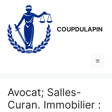
Aller
au
contenu
COUPDULAPIN
Menu
Avocat; Salles-
Curan. Immobilier :