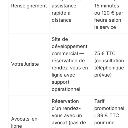
Renseignement
assistance
15 minutes
rapide à
ou 120 € par
distance
heure selon
le service
Site de
développement
commercial —
75 € TTC
réservation de
(consultation
VotreJuriste
rendez-vous en
téléphonique
ligne avec
prévue)
support
opérationnel
Réservation
Tarif
d’un rendez-
promotionnel
vous avec un
: 39 € TTC
Avocats-en-
avocat (pas de
pour une
ligne