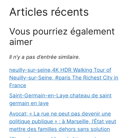
Articles récents
Vous pourriez également
aimer
Il n’y a pas d’entrée similaire.
neuilly-sur-seine,4K HDR Walking Tour of
Neuilly-sur-Seine, #paris The Richest City in
France
Saint-Germain-en-Laye,chateau de saint
germain en laye
Avocat; « La rue ne peut pas devenir une
politique publique » : à Marseille, l’État veut
mettre des familles dehors sans solution