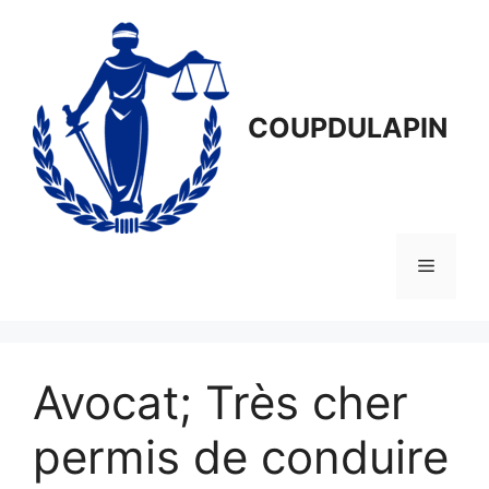
Aller
au
contenu
COUPDULAPIN
Menu
Avocat; Très cher
permis de conduire