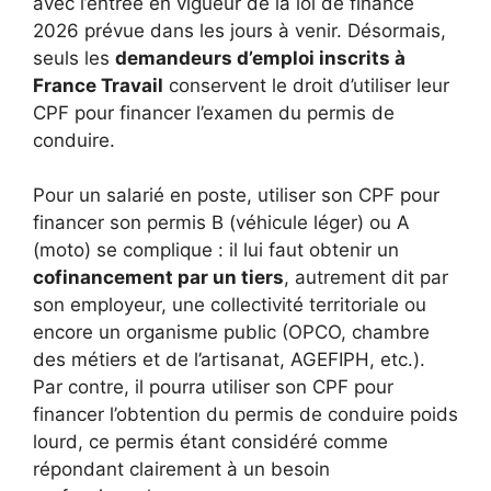
avec l’entrée en vigueur de la loi de finance
2026 prévue dans les jours à venir. Désormais,
seuls les
demandeurs d’emploi inscrits à
France Travail
conservent le droit d’utiliser leur
CPF pour financer l’examen du permis de
conduire.
Pour un salarié en poste, utiliser son CPF pour
financer son permis B (véhicule léger) ou A
(moto) se complique : il lui faut obtenir un
cofinancement par un tiers
, autrement dit par
son employeur, une collectivité territoriale ou
encore un organisme public (OPCO, chambre
des métiers et de l’artisanat, AGEFIPH, etc.).
Par contre, il pourra utiliser son CPF pour
financer l’obtention du permis de conduire poids
lourd, ce permis étant considéré comme
répondant clairement à un besoin