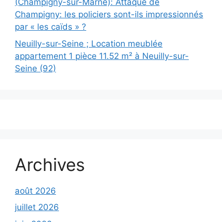
(Champigny-sur-Marne): Attaque de
Champigny: les policiers sont-ils impressionnés
par « les caïds » ?
Neuilly-sur-Seine ; Location meublée
appartement 1 pièce 11.52 m² à Neuilly-sur-
Seine (92)
Archives
août 2026
juillet 2026