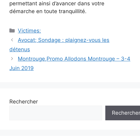
permettant ainsi d’avancer dans votre
démarche en toute tranquillité.
Catégories
Victimes:
Navigation
Avocat; Sondage : plaignez-vous les
des
détenus
articles
Montrouge,Promo Allodons Montrouge – 3-4
Juin 2019
Rechercher
Recherche