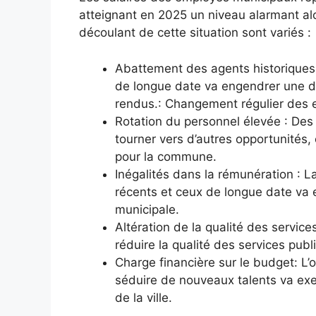
atteignant en 2025 un niveau alarmant al
découlant de cette situation sont variés :
Abattement des agents historiques :
de longue date va engendrer une dé
rendus.: Changement régulier des e
Rotation du personnel élevée : Des s
tourner vers d’autres opportunités, 
pour la commune.
Inégalités dans la rémunération : L
récents et ceux de longue date va 
municipale.
Altération de la qualité des servic
réduire la qualité des services publ
Charge financière sur le budget: L’o
séduire de nouveaux talents va exe
de la ville.