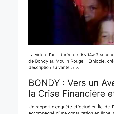
La vidéo d’une durée de 00:04:53 seconde
de Bondy au Moulin Rouge – Ethiopie, cr
description suivante :«
».
BONDY : Vers un Av
la Crise Financière 
Un rapport d’enquête effectué en Île-de
accompagné d’une consultation en ligne, 