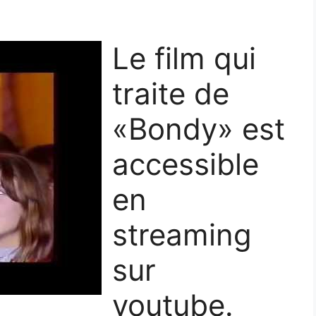
Le film qui
traite de
«Bondy» est
accessible
en
streaming
sur
youtube.