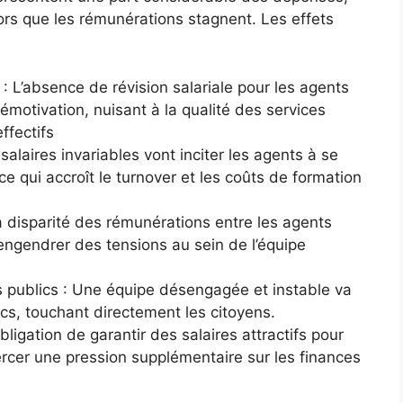
ors que les rémunérations stagnent. Les effets
 L’absence de révision salariale pour les agents
motivation, nuisant à la qualité des services
ffectifs
alaires invariables vont inciter les agents à se
ce qui accroît le turnover et les coûts de formation
a disparité des rémunérations entre les agents
engendrer des tensions au sein de l’équipe
es publics : Une équipe désengagée et instable va
ics, touchant directement les citoyens.
bligation de garantir des salaires attractifs pour
rcer une pression supplémentaire sur les finances