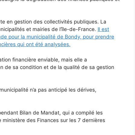
te en gestion des collectivités publiques. La
nicipalités et mairies de l’île-de-France.
Il est
tude pour la municipalité de Bondy, pour prendre
cières qui ont été analysées.
tion financière enviable, mais elle a
 de sa condition et de la qualité de sa gestion
nicipalité n’a pas anticipé les dérives,
épendant Bilan de Mandat, qui a compilé les
le ministère des Finances sur les 7 dernières