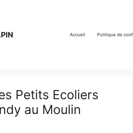
PIN
Accueil
Politique de conf
s Petits Ecoliers
ndy au Moulin