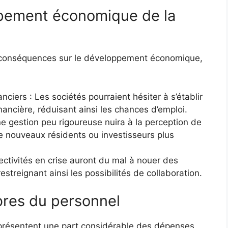
ppement économique de la
s conséquences sur le développement économique,
ciers : Les sociétés pourraient hésiter à s’établir
inancière, réduisant ainsi les chances d’emploi.
Une gestion peu rigoureuse nuira à la perception de
n de nouveaux résidents ou investisseurs plus
lectivités en crise auront du mal à nouer des
estreignant ainsi les possibilités de collaboration.
res du personnel
présentent une part considérable des dépenses,