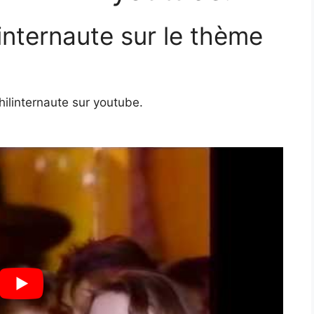
internaute sur le thème
hilinternaute sur youtube.