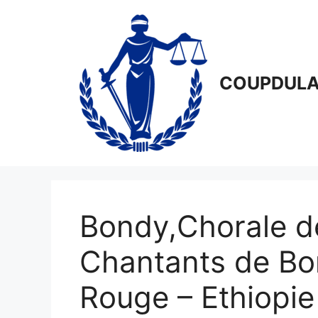
Aller
au
contenu
COUPDULA
Bondy,Chorale de
Chantants de Bo
Rouge – Ethiopie