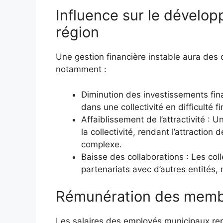
Influence sur le dévelo
région
Une gestion financière instable aura de
notamment :
Diminution des investissements finan
dans une collectivité en difficulté f
Affaiblissement de l’attractivité : 
la collectivité, rendant l’attractio
complexe.
Baisse des collaborations : Les col
partenariats avec d’autres entités, r
Rémunération des memb
Les salaires des employés municipaux re