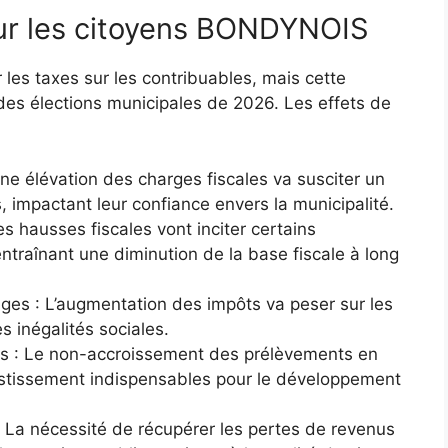
our les citoyens BONDYNOIS
r les taxes sur les contribuables, mais cette
des élections municipales de 2026. Les effets de
Une élévation des charges fiscales va susciter un
 impactant leur confiance envers la municipalité.
s hausses fiscales vont inciter certains
 entraînant une diminution de la base fiscale à long
es : L’augmentation des impôts va peser sur les
es inégalités sociales.
s : Le non-accroissement des prélèvements en
estissement indispensables pour le développement
 : La nécessité de récupérer les pertes de revenus