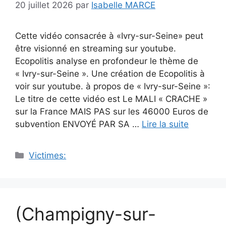
20 juillet 2026
par
Isabelle MARCE
Cette vidéo consacrée à «Ivry-sur-Seine» peut
être visionné en streaming sur youtube.
Ecopolitis analyse en profondeur le thème de
« Ivry-sur-Seine ». Une création de Ecopolitis à
voir sur youtube. à propos de « Ivry-sur-Seine »:
Le titre de cette vidéo est Le MALI « CRACHE »
sur la France MAIS PAS sur les 46000 Euros de
subvention ENVOYÉ PAR SA …
Lire la suite
Catégories
Victimes:
(Champigny-sur-