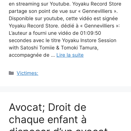
en streaming sur Youtube. Yoyaku Record Store
partage son point de vue sur « Gennevilliers ».
Disponible sur youtube, cette vidéo est signée
Yoyaku Record Store. dédié à « Gennevilliers »:
L’auteur a fourni une vidéo de 01:09:50
secondes avec le titre Yoyaku Instore Session
with Satoshi Tomiie & Tomoki Tamura,
accompagnée de …
Lire la suite
Catégories
Victimes:
Avocat; Droit de
chaque enfant à