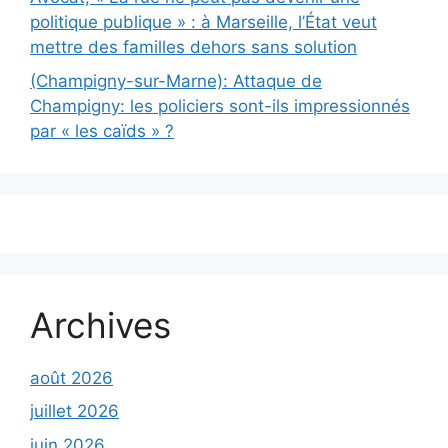
politique publique » : à Marseille, l’État veut
mettre des familles dehors sans solution
(Champigny-sur-Marne): Attaque de
Champigny: les policiers sont-ils impressionnés
par « les caïds » ?
Archives
août 2026
juillet 2026
juin 2026