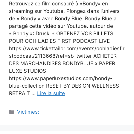
Retrouvez ce film consacré à «Bondy» en
streaming sur Youtube. Plongez dans l’univers
de « Bondy » avec Bondy Blue. Bondy Blue a
partagé cette vidéo sur Youtube. autour de
« Bondy »: Druski « OBTENEZ VOS BILLETS
POUR OOH LADIES FIRST PODCAST LIVE
https://www.tickettailor.com/events/oohladiesfir
stpodcast/2113668?ref=sb_twitter ACHETER
DES MARCHANDISES BONDYBLUE x PAPER
LUXE STUDIOS
https://www.paperluxestudios.com/bondy-
blue-collection RESET BY DESIGN WELLNESS
RETRAIT …
Lire la suite
Catégories
Victimes: