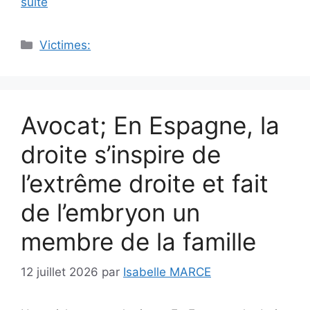
suite
Catégories
Victimes:
Avocat; En Espagne, la
droite s’inspire de
l’extrême droite et fait
de l’embryon un
membre de la famille
12 juillet 2026
par
Isabelle MARCE