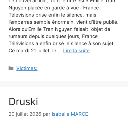
Le nouvel article, dont le titre est « Emilie Tran
Nguyen placée en garde à vue : France
Télévisions brise enfin le silence, mais
l’embarras semble énorme », vient d’être publié.
Alors qu’Emilie Tran Nguyen faisait l’objet de
rumeurs depuis quelques jours, France
Télévisions a enfin brisé le silence à son sujet.
Ce mardi 21 juillet, le …
Lire la suite
Catégories
Victimes:
Druski
20 juillet 2026
par
Isabelle MARCE