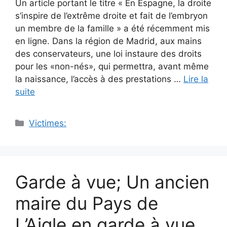
Un article portant le titre « En Espagne, la droite
s’inspire de l’extrême droite et fait de l’embryon
un membre de la famille » a été récemment mis
en ligne. Dans la région de Madrid, aux mains
des conservateurs, une loi instaure des droits
pour les «non-nés», qui permettra, avant même
la naissance, l’accès à des prestations …
Lire la
suite
Catégories
Victimes:
Garde à vue; Un ancien
maire du Pays de
L’Aigle en garde à vue