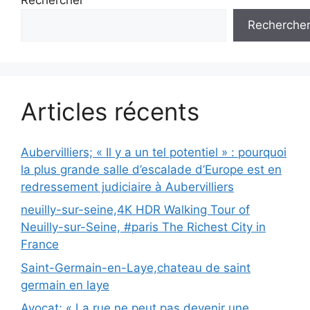
Rechercher
Recherche
Articles récents
Aubervilliers; « Il y a un tel potentiel » : pourquoi
la plus grande salle d’escalade d’Europe est en
redressement judiciaire à Aubervilliers
neuilly-sur-seine,4K HDR Walking Tour of
Neuilly-sur-Seine, #paris The Richest City in
France
Saint-Germain-en-Laye,chateau de saint
germain en laye
Avocat; « La rue ne peut pas devenir une