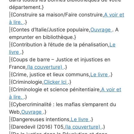
département.}
|{Construire sa maison/Faire construire,
A voir et
à lire.
.}
|{Contes d’Italie/Justice populaire,
Ouvrage
. A
emprunter en bibliothèque.}
|{Contribution à l’étude de la pénalisation,
Le
livre
.}
|{Coups de barre – Justice et injustices en
France,
(la couverture)
.}
|{Crime, justice et lieux communs,
Le livre
.}
|{Criminologie,
Clicker Ici
.}
|{Criminologie et science pénitentiaire,
A voir et
à lire.
.}
|{Cybercriminalité : les mafias s’emparent du
Web,
Ouvrage
.}
|{Dangereuses intentions,
Le livre
.}
|{Daredevil (2016) T05,
(la couverture)
.}