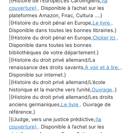
|{Histoire de l’Europe/Les Carolingiens,
(la
couverture)
. Disponible à l’achat sur les
plateformes Amazon, Fnac, Cultura ….}
|{Histoire du droit pénal en Europe,
Le livre
.
Disponible dans toutes les bonnes librairies.}
|{Histoire du droit pénal en Europe,
Clicker Ici
.
Disponible dans toutes les bonnes
bibliothèques de votre département.}
|{Histoire du droit privé allemand/La
renaissance des droits savants,
A voir et à lire.
.
Disponible sur internet.}
|{Histoire du droit privé allemand/L’école
historique et la marche vers l’unité,
Ouvrage
.}
|{Histoire du droit privé allemand/Les droits
anciens germaniques,
Le livre
. Ouvrage de
référence.}
|{iJudge, vers une justice prédictive,
(la
couverture)
. Disponible à l’achat sur les