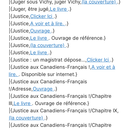
|{Juger sous Vichy, juger Vichy,
(la couverture)
.}
|{Juger, être jugé,
Le livre
.}
|{Justice,
Clicker Ici
.}
|{Justice,
A voir et à lire.
.}
|{Justice,
Ouvrage
.}
|{Justice,
Le livre
. Ouvrage de référence.}
|{Justice,
(la couverture)
.}
|{Justice,
Le livre
.}
|{Justice : un magistrat dépose…,
Clicker Ici
.}
|{Justice aux Canadiens-Français !,
A voir et à
lire.
. Disponible sur internet.}
|{Justice aux Canadiens-Français
!/Adresse,
Ouvrage
.}
|{Justice aux Canadiens-Français !/Chapitre
III,
Le livre
. Ouvrage de référence.}
|{Justice aux Canadiens-Français !/Chapitre IX,
(la couverture)
.}
|{Justice aux Canadiens-Français !/Chapitre