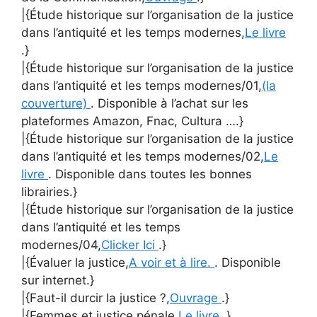
|{Étude historique sur l’organisation de la justice
dans l’antiquité et les temps modernes,
Le livre
.}
|{Étude historique sur l’organisation de la justice
dans l’antiquité et les temps modernes/01,
(la
couverture)
. Disponible à l’achat sur les
plateformes Amazon, Fnac, Cultura ….}
|{Étude historique sur l’organisation de la justice
dans l’antiquité et les temps modernes/02,
Le
livre
. Disponible dans toutes les bonnes
librairies.}
|{Étude historique sur l’organisation de la justice
dans l’antiquité et les temps
modernes/04,
Clicker Ici
.}
|{Évaluer la justice,
A voir et à lire.
. Disponible
sur internet.}
|{Faut-il durcir la justice ?,
Ouvrage
.}
|{Femmes et justice pénale,
Le livre
.}