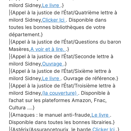
milord Sidney,
Le livre
.}
|{Appel à la justice de l’État/Quatrième lettre à
milord Sidney,
Clicker Ici
. Disponible dans
toutes les bonnes bibliothèques de votre
département.}
|{Appel à la justice de l’État/Questions du baron
Masères,
A voir et à lire.
.}
|{Appel à la justice de l’État/Seconde lettre à
milord Sidney,
Ouvrage
.}
|{Appel à la justice de l’État/Sixième lettre à
milord Sidney,
Le livre
. Ouvrage de référence.}
|{Appel à la justice de l’État/Troisième lettre à
milord Sidney,
(la couverture)
. Disponible à
l’achat sur les plateformes Amazon, Fnac,
Cultura ….}
|{Arnaques : le manuel anti-fraude,
Le livre
.
Disponible dans toutes les bonnes librairies.}
|{Astérix/Assurancetourix, le barde,
Clicker Ici
.}