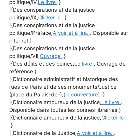
politique/IV,
Le livre
.}
|{Des conspirations et de la justice
politique/IX,
Clicker Ici
.}
|{Des conspirations et de la justice
politique/Préface,
A voir et à lire.
. Disponible sur
internet.}
|{Des conspirations et de la justice
politique/VII,
Ouvrage
.}
|{Des délits et des peines,
Le livre
. Ouvrage de
référence.}
|{Dictionnaire administratif et historique des
rues de Paris et de ses monuments/Justice
(place du Palais-de-),
(la couverture)
.}
|{Dictionnaire amoureux de la justice,
Le livre
.
Disponible dans toutes les bonnes librairies.}
|{Dictionnaire amoureux de la justice,
Clicker Ici
.}
|{Dictionnaire de la Justice,
A voir et à lire.
.