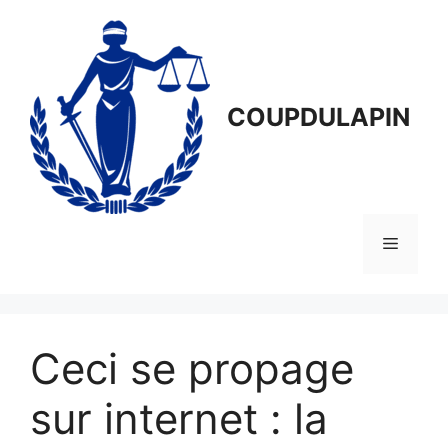
Aller
au
contenu
COUPDULAPIN
Menu
Ceci se propage
sur internet : la