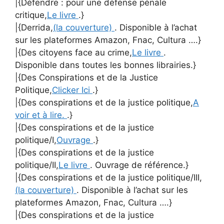
|{Défendre : pour une défense pénale
critique,
Le livre
.}
|{Derrida,
(la couverture)
. Disponible à l’achat
sur les plateformes Amazon, Fnac, Cultura ….}
|{Des citoyens face au crime,
Le livre
.
Disponible dans toutes les bonnes librairies.}
|{Des Conspirations et de la Justice
Politique,
Clicker Ici
.}
|{Des conspirations et de la justice politique,
A
voir et à lire.
.}
|{Des conspirations et de la justice
politique/I,
Ouvrage
.}
|{Des conspirations et de la justice
politique/II,
Le livre
. Ouvrage de référence.}
|{Des conspirations et de la justice politique/III,
(la couverture)
. Disponible à l’achat sur les
plateformes Amazon, Fnac, Cultura ….}
|{Des conspirations et de la justice