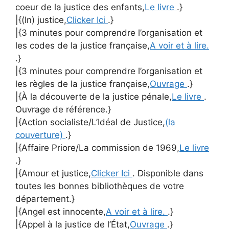
coeur de la justice des enfants,
Le livre
.}
|{(In) justice,
Clicker Ici
.}
|{3 minutes pour comprendre l’organisation et
les codes de la justice française,
A voir et à lire.
.}
|{3 minutes pour comprendre l’organisation et
les règles de la justice française,
Ouvrage
.}
|{À la découverte de la justice pénale,
Le livre
.
Ouvrage de référence.}
|{Action socialiste/L’Idéal de Justice,
(la
couverture)
.}
|{Affaire Priore/La commission de 1969,
Le livre
.}
|{Amour et justice,
Clicker Ici
. Disponible dans
toutes les bonnes bibliothèques de votre
département.}
|{Angel est innocente,
A voir et à lire.
.}
|{Appel à la justice de l’État,
Ouvrage
.}