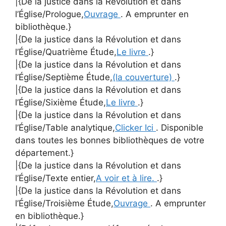
|{De la justice dans la Révolution et dans
l’Église/Prologue,
Ouvrage
. A emprunter en
bibliothèque.}
|{De la justice dans la Révolution et dans
l’Église/Quatrième Étude,
Le livre
.}
|{De la justice dans la Révolution et dans
l’Église/Septième Étude,
(la couverture)
.}
|{De la justice dans la Révolution et dans
l’Église/Sixième Étude,
Le livre
.}
|{De la justice dans la Révolution et dans
l’Église/Table analytique,
Clicker Ici
. Disponible
dans toutes les bonnes bibliothèques de votre
département.}
|{De la justice dans la Révolution et dans
l’Église/Texte entier,
A voir et à lire.
.}
|{De la justice dans la Révolution et dans
l’Église/Troisième Étude,
Ouvrage
. A emprunter
en bibliothèque.}