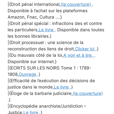
|{Droit pénal international,
(la couverture)
.
Disponible à l’achat sur les plateformes
Amazon, Fnac, Cultura ….}
|{Droit pénal spécial : infractions des et contre
les particuliers,
Le livre
. Disponible dans toutes
les bonnes librairies.}
|{Droit processuel : une science de la
reconstruction des liens de droit,
Clicker Ici
.}
|{Du mauvais côté de la loi,
A voir et à lire.
.
Disponible sur internet.}
|{ECRITS SUR LES NOIRS Tome 1 : 1789-
1808,
Ouvrage
.}
|{Efficacité de l’exécution des décisions de
justice dans le monde,
Le livre
.}
|{Éloge de la barbarie judiciaire,
(la couverture)
.}
|{Encyclopédie anarchiste/Juridiction –
Justice,
Le livre
.}