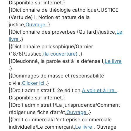
Disponible sur internet.}
|{Dictionnaire de théologie catholique/JUSTICE
(Vertu de) I. Notion et nature de la
justice,
Ouvrage
.}
|{Dictionnaire des proverbes (Quitard)/justice,
Le
livre
.}
|{Dictionnaire philosophique/Garnier
(1878)/Justice,
(la couverture)
.}
|{Dieudonné, la parole est à la défense !,
Le livre
.}
|{Dommages de masse et responsabilité
civile,
Clicker Ici
.}
|{Droit administratif. 2e édition,
A voir et à lire.
.
Disponible sur internet.}
|{Droit administratif/La jurisprudence/Comment
rédiger une fiche d’arrêt,
Ouvrage
.}
|{Droit commercial/L’entreprise commerciale
individuelle/Le commerçant,
Le livre
. Ouvrage