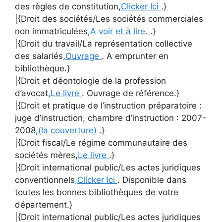
des règles de constitution,
Clicker Ici
.}
|{Droit des sociétés/Les sociétés commerciales
non immatriculées,
A voir et à lire.
.}
|{Droit du travail/La représentation collective
des salariés,
Ouvrage
. A emprunter en
bibliothèque.}
|{Droit et déontologie de la profession
d’avocat,
Le livre
. Ouvrage de référence.}
|{Droit et pratique de l’instruction préparatoire :
juge d’instruction, chambre d’instruction : 2007-
2008,
(la couverture)
.}
|{Droit fiscal/Le régime communautaire des
sociétés mères,
Le livre
.}
|{Droit international public/Les actes juridiques
conventionnels,
Clicker Ici
. Disponible dans
toutes les bonnes bibliothèques de votre
département.}
|{Droit international public/Les actes juridiques