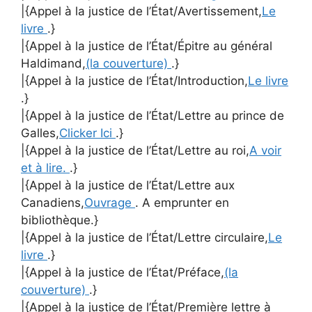
|{Appel à la justice de l’État/Avertissement,
Le
livre
.}
|{Appel à la justice de l’État/Épitre au général
Haldimand,
(la couverture)
.}
|{Appel à la justice de l’État/Introduction,
Le livre
.}
|{Appel à la justice de l’État/Lettre au prince de
Galles,
Clicker Ici
.}
|{Appel à la justice de l’État/Lettre au roi,
A voir
et à lire.
.}
|{Appel à la justice de l’État/Lettre aux
Canadiens,
Ouvrage
. A emprunter en
bibliothèque.}
|{Appel à la justice de l’État/Lettre circulaire,
Le
livre
.}
|{Appel à la justice de l’État/Préface,
(la
couverture)
.}
|{Appel à la justice de l’État/Première lettre à