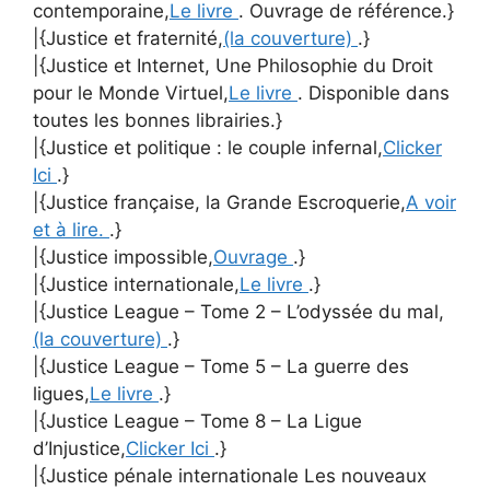
contemporaine,
Le livre
. Ouvrage de référence.}
|{Justice et fraternité,
(la couverture)
.}
|{Justice et Internet, Une Philosophie du Droit
pour le Monde Virtuel,
Le livre
. Disponible dans
toutes les bonnes librairies.}
|{Justice et politique : le couple infernal,
Clicker
Ici
.}
|{Justice française, la Grande Escroquerie,
A voir
et à lire.
.}
|{Justice impossible,
Ouvrage
.}
|{Justice internationale,
Le livre
.}
|{Justice League – Tome 2 – L’odyssée du mal,
(la couverture)
.}
|{Justice League – Tome 5 – La guerre des
ligues,
Le livre
.}
|{Justice League – Tome 8 – La Ligue
d’Injustice,
Clicker Ici
.}
|{Justice pénale internationale Les nouveaux