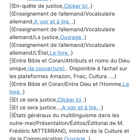
|{En-quête de justice,
Clicker Ici
.}
|{Enseignement de l’allemand/Vocabulaire
allemand,
A voir et à lire.
.}
|{Enseignement de l’allemand/Vocabulaire
allemand/La justice,
Ouvrage
.}
|{Enseignement de l’allemand/Vocabulaire
allemand/L’État,
Le livre
.}
|{Entre Bible et Coran/Attributs et noms du Dieu
unique,
(la couverture)
. Disponible à l’achat sur
les plateformes Amazon, Fnac, Cultura ….}
|{Entre Bible et Coran/Entre Dieu et l’Homme,
Le
livre
.}
|{Et ce sera justice,
Clicker Ici
.}
|{Et ce sera justice…,
A voir et à lire.
.}
|{États généraux du multilinguisme dans les
outre-mer/Présentation/Éditos/Éditorial de M.
Frédéric MITTERRAND, ministre de la Culture et
de la Communication,
Ouvrage
.}