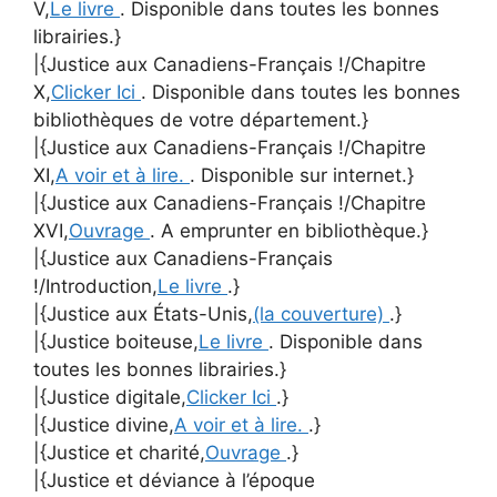
V,
Le livre
. Disponible dans toutes les bonnes
librairies.}
|{Justice aux Canadiens-Français !/Chapitre
X,
Clicker Ici
. Disponible dans toutes les bonnes
bibliothèques de votre département.}
|{Justice aux Canadiens-Français !/Chapitre
XI,
A voir et à lire.
. Disponible sur internet.}
|{Justice aux Canadiens-Français !/Chapitre
XVI,
Ouvrage
. A emprunter en bibliothèque.}
|{Justice aux Canadiens-Français
!/Introduction,
Le livre
.}
|{Justice aux États-Unis,
(la couverture)
.}
|{Justice boiteuse,
Le livre
. Disponible dans
toutes les bonnes librairies.}
|{Justice digitale,
Clicker Ici
.}
|{Justice divine,
A voir et à lire.
.}
|{Justice et charité,
Ouvrage
.}
|{Justice et déviance à l’époque