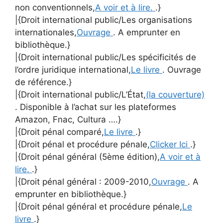
non conventionnels,
A voir et à lire.
.}
|{Droit international public/Les organisations
internationales,
Ouvrage
. A emprunter en
bibliothèque.}
|{Droit international public/Les spécificités de
l’ordre juridique international,
Le livre
. Ouvrage
de référence.}
|{Droit international public/L’État,
(la couverture)
. Disponible à l’achat sur les plateformes
Amazon, Fnac, Cultura ….}
|{Droit pénal comparé,
Le livre
.}
|{Droit pénal et procédure pénale,
Clicker Ici
.}
|{Droit pénal général (5ème édition),
A voir et à
lire.
.}
|{Droit pénal général : 2009-2010,
Ouvrage
. A
emprunter en bibliothèque.}
|{Droit pénal général et procédure pénale,
Le
livre
.}