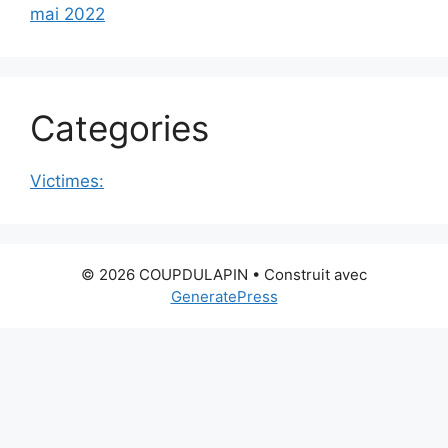
mai 2022
Categories
Victimes:
© 2026 COUPDULAPIN
• Construit avec
GeneratePress