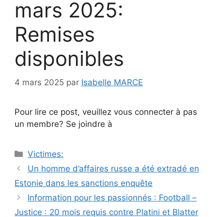
mars 2025:
Remises
disponibles
4 mars 2025
par
Isabelle MARCE
Pour lire ce post, veuillez vous connecter à pas
un membre? Se joindre à
Catégories
Victimes:
Navigation
Un homme d’affaires russe a été extradé en
des
Estonie dans les sanctions enquête
articles
Information pour les passionnés : Football –
Justice : 20 mois requis contre Platini et Blatter