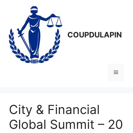
Aller
au
contenu
COUPDULAPIN
Menu
City & Financial
Global Summit – 20