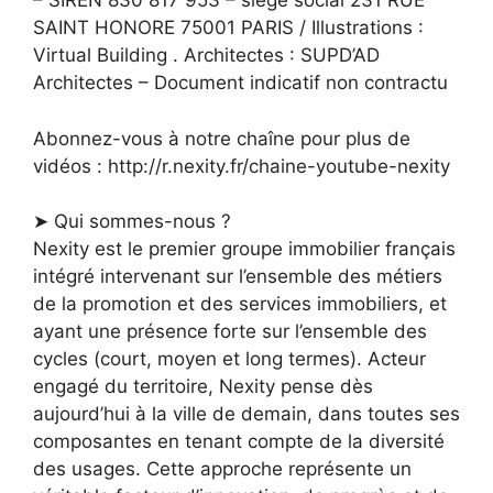
– SIREN 830 817 953 – siège social 231 RUE
SAINT HONORE 75001 PARIS / Illustrations :
Virtual Building . Architectes : SUPD’AD
Architectes – Document indicatif non contractu
Abonnez-vous à notre chaîne pour plus de
vidéos : http://r.nexity.fr/chaine-youtube-nexity
➤ Qui sommes-nous ?
Nexity est le premier groupe immobilier français
intégré intervenant sur l’ensemble des métiers
de la promotion et des services immobiliers, et
ayant une présence forte sur l’ensemble des
cycles (court, moyen et long termes). Acteur
engagé du territoire, Nexity pense dès
aujourd’hui à la ville de demain, dans toutes ses
composantes en tenant compte de la diversité
des usages. Cette approche représente un