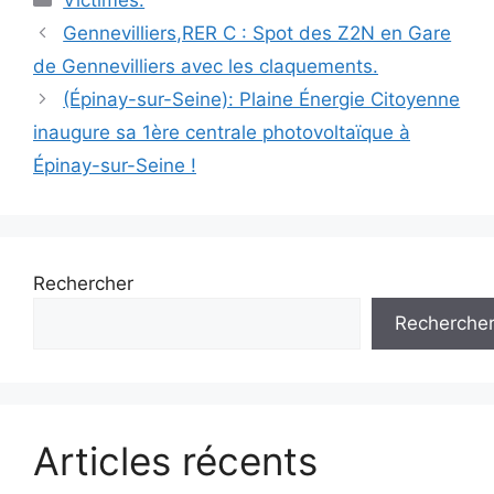
Navigation
Gennevilliers,RER C : Spot des Z2N en Gare
des
de Gennevilliers avec les claquements.
articles
(Épinay-sur-Seine): Plaine Énergie Citoyenne
inaugure sa 1ère centrale photovoltaïque à
Épinay-sur-Seine !
Rechercher
Recherche
Articles récents