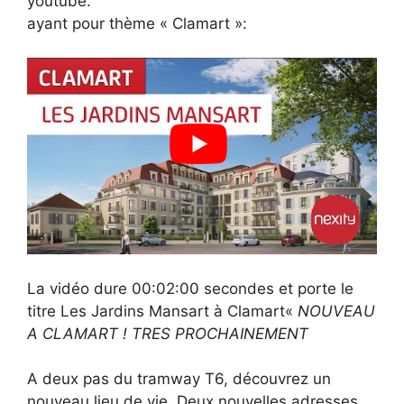
youtube.
ayant pour thème « Clamart »:
La vidéo dure 00:02:00 secondes et porte le
titre Les Jardins Mansart à Clamart«
NOUVEAU
A CLAMART ! TRES PROCHAINEMENT
A deux pas du tramway T6, découvrez un
nouveau lieu de vie. Deux nouvelles adresses