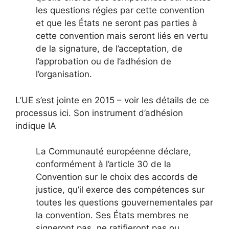
les questions régies par cette convention
et que les États ne seront pas parties à
cette convention mais seront liés en vertu
de la signature, de l’acceptation, de
l’approbation ou de l’adhésion de
l’organisation.
L’UE s’est jointe en 2015 – voir les détails de ce
processus ici. Son instrument d’adhésion
indique IA
La Communauté européenne déclare,
conformément à l’article 30 de la
Convention sur le choix des accords de
justice, qu’il exerce des compétences sur
toutes les questions gouvernementales par
la convention. Ses États membres ne
signeront pas, ne ratifieront pas ou