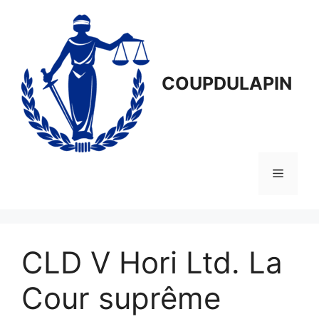
Aller
au
contenu
COUPDULAPIN
Menu
CLD V Hori Ltd. La
Cour suprême