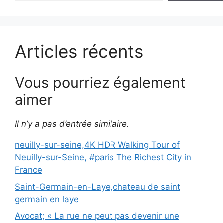
Articles récents
Vous pourriez également
aimer
Il n’y a pas d’entrée similaire.
neuilly-sur-seine,4K HDR Walking Tour of
Neuilly-sur-Seine, #paris The Richest City in
France
Saint-Germain-en-Laye,chateau de saint
germain en laye
Avocat; « La rue ne peut pas devenir une