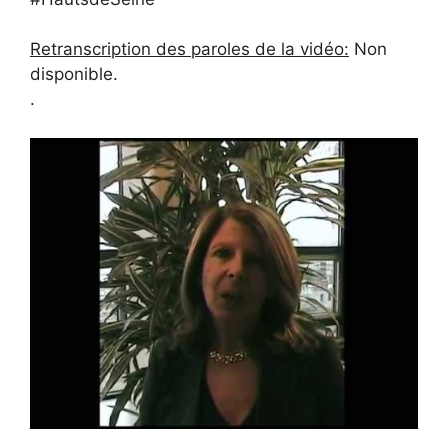
Retranscription des paroles de la vidéo:
Non
disponible.
.