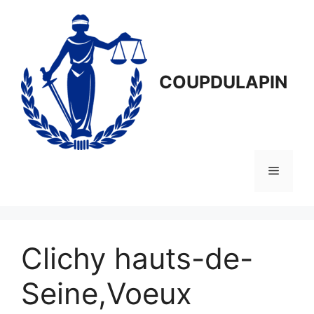
Aller
au
contenu
COUPDULAPIN
Menu
Clichy hauts-de-
Seine,Voeux