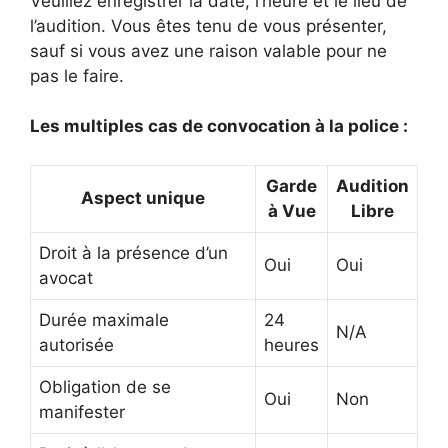
Veuillez enregistrer la date, l’heure et le lieu de
l’audition. Vous êtes tenu de vous présenter,
sauf si vous avez une raison valable pour ne
pas le faire.
Les multiples cas de convocation à la police :
Garde
Audition
Aspect unique
à Vue
Libre
Droit à la présence d’un
Oui
Oui
avocat
Durée maximale
24
N/A
autorisée
heures
Obligation de se
Oui
Non
manifester