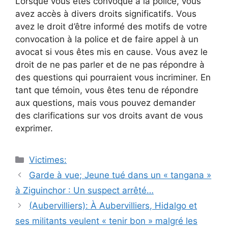
Lorsque vous êtes convoqué à la police, vous
avez accès à divers droits significatifs. Vous
avez le droit d’être informé des motifs de votre
convocation à la police et de faire appel à un
avocat si vous êtes mis en cause. Vous avez le
droit de ne pas parler et de ne pas répondre à
des questions qui pourraient vous incriminer. En
tant que témoin, vous êtes tenu de répondre
aux questions, mais vous pouvez demander
des clarifications sur vos droits avant de vous
exprimer.
Catégories
Victimes:
Navigation
Garde à vue; Jeune tué dans un « tangana »
des
à Ziguinchor : Un suspect arrêté…
articles
(Aubervilliers): À Aubervilliers, Hidalgo et
ses militants veulent « tenir bon » malgré les