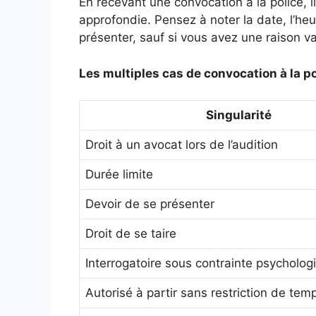
En recevant une convocation à la police, i
approfondie. Pensez à noter la date, l’heur
présenter, sauf si vous avez une raison va
Les multiples cas de convocation à la po
Singularité
Droit à un avocat lors de l’audition
Durée limite
Devoir de se présenter
Droit de se taire
Interrogatoire sous contrainte psycholog
Autorisé à partir sans restriction de tem