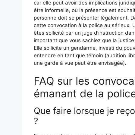
car elle peut avoir des implications jurid
être informelle, où la présence est souhait
personne doit se présenter légalement. Da
cette convocation à la police au sérieux
êtes sollicité par un juge d’instruction dan
important que vous sachiez que la justice
Elle sollicite un gendarme, investi du pouvo
entendre en tant que témoin (audition lib
une garde à vue peut être envisagée).
FAQ sur les convocat
émanant de la police
Que faire lorsque je reço
?