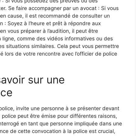
e : Si vous possédez des preuves ou des
ter. Se faire accompagner par un avocat : Si vous
 en cause, il est recommandé de consulter un
ion : Soyez à l’heure et prêt à répondre aux
n vous préparer à l’audition, il peut être
n ligne, comme des vidéos informatives ou des
s situations similaires. Cela peut vous permettre
 lors de votre rencontre avec l’officier de police
avoir sur une
ice
 police, invite une personne à se présenter devant
a police peut être émise pour différentes raisons,
nterrogé en tant que personne impliquée dans une
ce de cette convocation à la police est crucial,