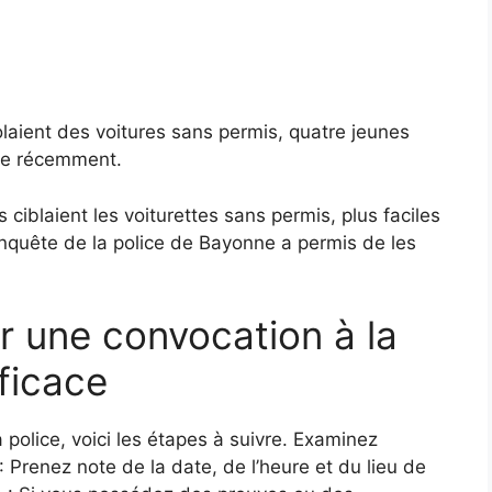
 volaient des voitures sans permis, quatre jeunes
igne récemment.
blaient les voiturettes sans permis, plus faciles
enquête de la police de Bayonne a permis de les
r une convocation à la
ficace
a police, voici les étapes à suivre. Examinez
 Prenez note de la date, de l’heure et du lieu de