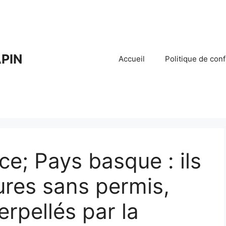
PIN
Accueil
Politique de conf
ce; Pays basque : ils
ures sans permis,
erpellés par la