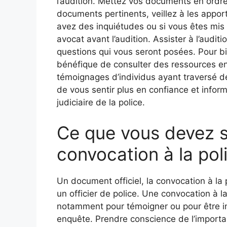
l’audition. Mettez vos documents en ordr
documents pertinents, veillez à les appor
avez des inquiétudes ou si vous êtes mis
avocat avant l’audition. Assister à l’audit
questions qui vous seront posées. Pour bie
bénéfique de consulter des ressources e
témoignages d’individus ayant traversé de
de vous sentir plus en confiance et informé
judiciaire de la police.
Ce que vous devez s
convocation à la pol
Un document officiel, la convocation à la
un officier de police. Une convocation à l
notamment pour témoigner ou pour être i
enquête. Prendre conscience de l’importan