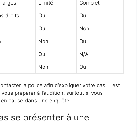
charges
Limité
Complet
s droits
Oui
Oui
Oui
Non
n
Non
Oui
Oui
N/A
Non
Oui
ontacter la police afin d’expliquer votre cas. Il est
us préparer à l’audition, surtout si vous
is en cause dans une enquête.
as se présenter à une