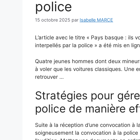
police
15 octobre 2025
par
Isabelle MARCE
L’article avec le titre « Pays basque : ils
interpellés par la police » a été mis en l
Quatre jeunes hommes dont deux mineurs ci
à voler que les voitures classiques. Une 
retrouver …
Stratégies pour gére
police de manière ef
Suite à la réception d’une convocation à l
soigneusement la convocation à la police :