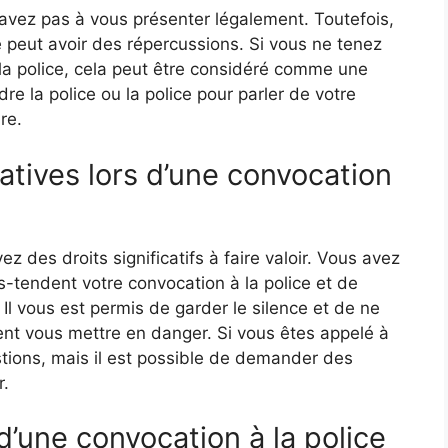
n’avez pas à vous présenter légalement. Toutefois,
e peut avoir des répercussions. Si vous ne tenez
la police, cela peut être considéré comme une
ndre la police ou la police pour parler de votre
re.
tives lors d’une convocation
z des droits significatifs à faire valoir. Vous avez
us-tendent votre convocation à la police et de
l vous est permis de garder le silence et de ne
ent vous mettre en danger. Si vous êtes appelé à
tions, mais il est possible de demander des
r.
d’une convocation à la police