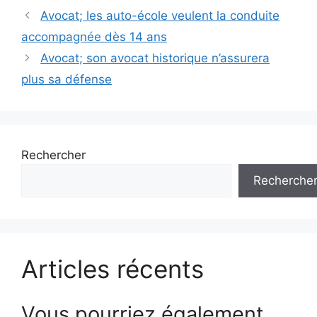
Navigation
Avocat; les auto-école veulent la conduite
des
accompagnée dès 14 ans
articles
Avocat; son avocat historique n’assurera
plus sa défense
Rechercher
Recherche
Articles récents
Vous pourriez également