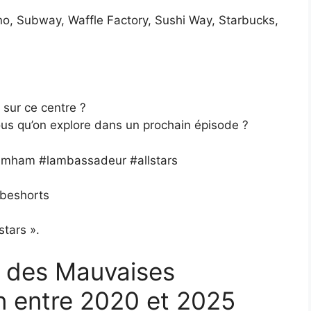
no, Subway, Waffle Factory, Sushi Way, Starbucks,
 sur ce centre ?
ous qu’on explore dans un prochain épisode ?
arimham #lambassadeur #allstars
beshorts
stars ».
s des Mauvaises
n entre 2020 et 2025