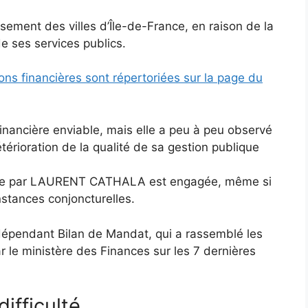
ement des villes d’Île-de-France, en raison de la
de ses services publics.
ions financières sont répertoriées sur la page du
financière enviable, mais elle a peu à peu observé
térioration de la qualité de sa gestion publique
rigée par LAURENT CATHALA est engagée, même si
onstances conjoncturelles.
ndépendant Bilan de Mandat, qui a rassemblé les
 le ministère des Finances sur les 7 dernières
ifficulté