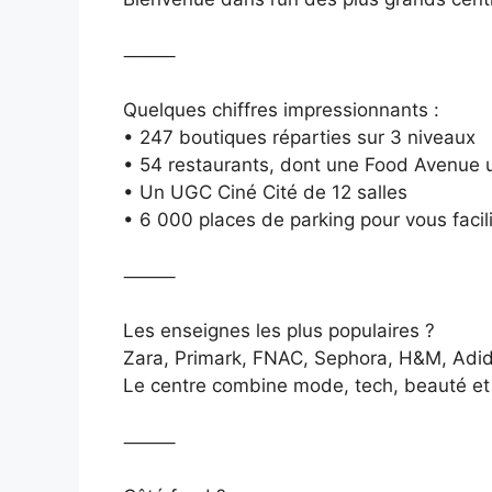
⸻
Quelques chiffres impressionnants :
• 247 boutiques réparties sur 3 niveaux
• 54 restaurants, dont une Food Avenue u
• Un UGC Ciné Cité de 12 salles
• 6 000 places de parking pour vous facilit
⸻
Les enseignes les plus populaires ?
Zara, Primark, FNAC, Sephora, H&M, Adid
Le centre combine mode, tech, beauté et l
⸻