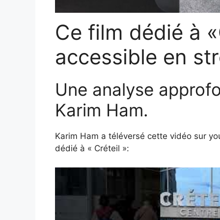
Ce film dédié à «
accessible en st
Une analyse approfon
Karim Ham.
Karim Ham a téléversé cette vidéo sur yo
dédié à « Créteil »: