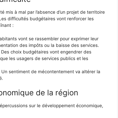
é mis à mal par l’absence d’un projet de territoire
es difficultés budgétaires vont renforcer les
înant :
 habitants vont se rassembler pour exprimer leur
ntation des impôts ou la baisse des services.
: Des choix budgétaires vont engendrer des
 que les usagers de services publics et les
: Un sentiment de mécontentement va altérer la
é.
conomique de la région
 répercussions sur le développement économique,