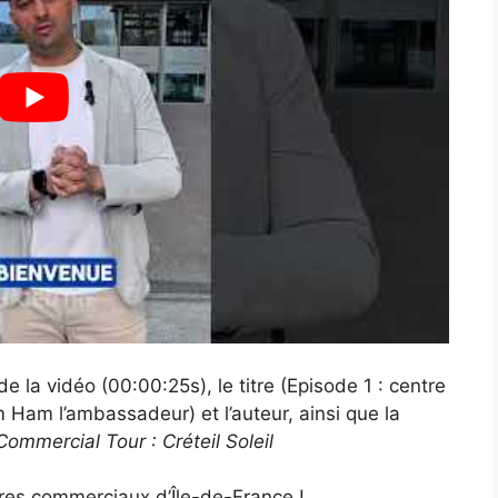
e la vidéo (00:00:25s), le titre (Episode 1 : centre
Ham l’ambassadeur) et l’auteur, ainsi que la
ommercial Tour : Créteil Soleil
res commerciaux d’Île-de-France !