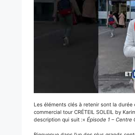
Les éléments clés à retenir sont la durée d
commercial tour CRÉTEIL SOLEIL by Karim 
description qui suit :«
Épisode 1 – Centre C
Bienvenue dans l’un des plus grands cent