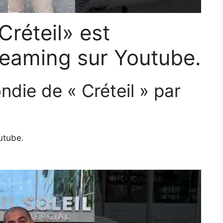
Créteil» est
reaming sur Youtube.
die de « Créteil » par
utube.