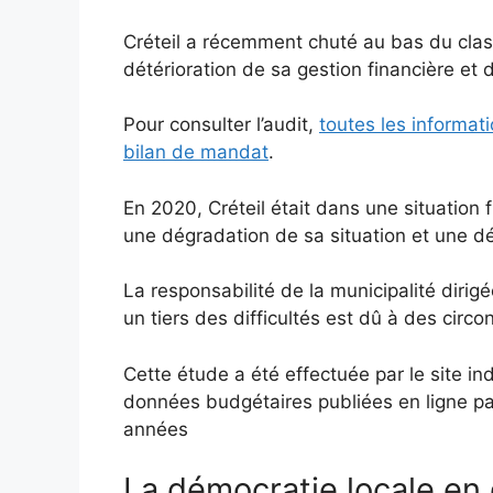
Créteil a récemment chuté au bas du class
détérioration de sa gestion financière et 
Pour consulter l’audit,
toutes les informat
bilan de mandat
.
En 2020, Créteil était dans une situation 
une dégradation de sa situation et une dé
La responsabilité de la municipalité di
un tiers des difficultés est dû à des circ
Cette étude a été effectuée par le site i
données budgétaires publiées en ligne par
années
La démocratie locale en d