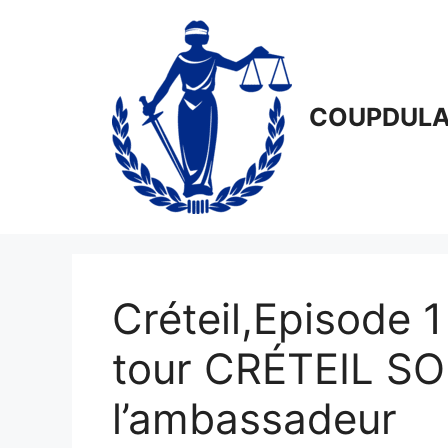
Aller
au
contenu
COUPDULA
Créteil,Episode 
tour CRÉTEIL SO
l’ambassadeur