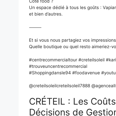
Côté food ?
Un espace dédié à tous les goûts : Vapia
et bien d’autres.
⸻
Et si vous nous partagiez vos impressions
Quelle boutique ou quel resto aimeriez-v
#centrecommercialtour #creteilsoleil #k
#trouveuncentrecommercial
#Shoppingdansle94 #foodavenue #youtu
@creteilsoleilcreteilsoleil7888 @agenceall
CRÉTEIL : Les Coût
Décisions de Gestio