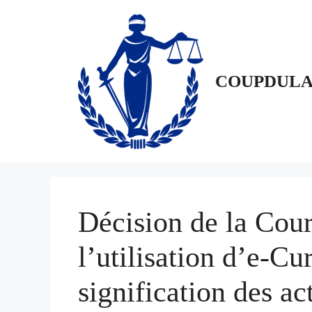
Aller
au
contenu
COUPDULA
Décision de la Cour 
l’utilisation d’e-Cur
signification des ac