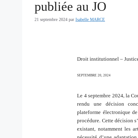
publiée au JO
21 septembre 2024
par
Isabelle MARCE
Droit institutionnel – Justi
SEPTEMBRE
20,
2024
Le 4 septembre 2024, la Co
rendu une décision conce
plateforme électronique de
procédure. Cette décision s
existant, notamment les ar
nécessité d’une adaptatio