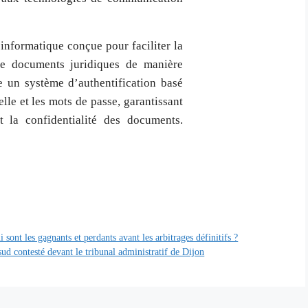
 informatique conçue pour faciliter la
de documents juridiques de manière
ise un système d’authentification basé
elle et les mots de passe, garantissant
 et la confidentialité des documents.
sont les gagnants et perdants avant les arbitrages définitifs ?
ud contesté devant le tribunal administratif de Dijon