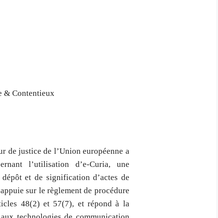
ce & Contentieux
ur de justice de l’Union européenne a
rnant l’utilisation d’e-Curia, une
 dépôt et de signification d’actes de
’appuie sur le règlement de procédure
ticles 48(2) et 57(7), et répond à la
n aux technologies de communication