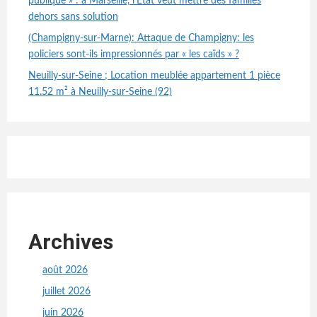
publique » : à Marseille, l’État veut mettre des familles
dehors sans solution
(Champigny-sur-Marne): Attaque de Champigny: les
policiers sont-ils impressionnés par « les caïds » ?
Neuilly-sur-Seine ; Location meublée appartement 1 pièce
11.52 m² à Neuilly-sur-Seine (92)
Archives
août 2026
juillet 2026
juin 2026