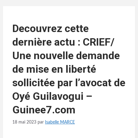
Aller
au
contenu
Decouvrez cette
dernière actu : CRIEF/
Une nouvelle demande
de mise en liberté
sollicitée par l’avocat de
Oyé Guilavogui –
Guinee7.com
18 mai 2023
par
Isabelle MARCE