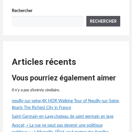
Rechercher
RECHERCHER
Articles récents
Vous pourriez également aimer
Il n’y a pas d’entrée similaire.
neuilly-sur-seine,4K HDR Walking Tour of Neuilly-sur-Seine,
#paris The Richest City in France
Saint-Germain-en-Laye,chateau de saint germain en laye
Avocat; « La rue ne peut pas devenir une politique