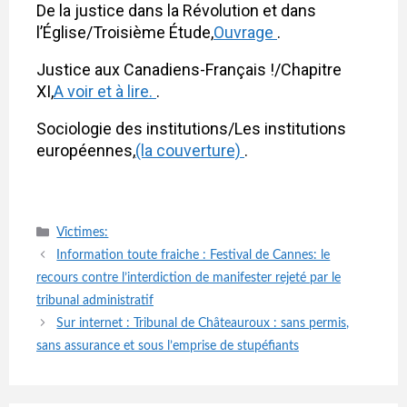
De la justice dans la Révolution et dans
l’Église/Troisième Étude,
Ouvrage
.
Justice aux Canadiens-Français !/Chapitre
XI,
A voir et à lire.
.
Sociologie des institutions/Les institutions
européennes,
(la couverture)
.
Catégories
Victimes:
Navigation
Information toute fraiche : Festival de Cannes: le
des
recours contre l’interdiction de manifester rejeté par le
articles
tribunal administratif
Sur internet : Tribunal de Châteauroux : sans permis,
sans assurance et sous l’emprise de stupéfiants