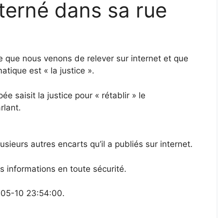
terné dans sa rue
te que nous venons de relever sur internet et que
ique est « la justice ».
e saisit la justice pour « rétablir » le
rlant.
lusieurs autres encarts qu’il a publiés sur internet.
informations en toute sécurité.
-05-10 23:54:00.