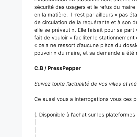
sécurité des usagers et le refus du maire
en la matière. Il n’est par ailleurs « pas ét
de circulation de la requérante et à son dr
elle se prévaut ». Elle faisait pour sa part
fait de vouloir « faciliter le stationnemen
« cela ne ressort d’aucune pièce du dossi
pouvoir » du maire, et sa demande a été r
C.B / PressPepper
Suivez toute l’actualité de vos villes et 
Ce aussi vous a interrogations vous ces p
{. Disponible à l’achat sur les plateform
|
|