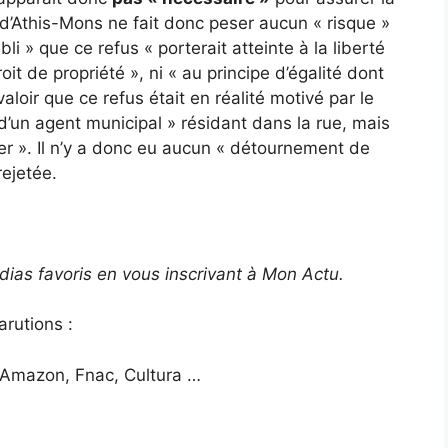
 d’Athis-Mons ne fait donc peser aucun « risque »
abli » que ce refus « porterait atteinte à la liberté
oit de propriété », ni « au principe d’égalité dont
 valoir que ce refus était en réalité motivé par le
t d’un agent municipal » résidant dans la rue, mais
er ». Il n’y a donc eu aucun « détournement de
ejetée.
médias favoris en vous inscrivant à Mon Actu.
arutions :
es Amazon, Fnac, Cultura …