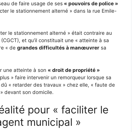
eau de faire usage de ses
« pouvoirs de police »
ecter le stationnement alterné » dans la rue Emile-
cter le stationnement alterné » était contraire au
 (CGCT), et qu’il constituait une « atteinte à sa
tre « de
grandes difficultés à manœuvrer
sa
r une atteinte à son
« droit de propriété »
 plus » faire intervenir un remorqueur lorsque sa
dû « retarder des travaux » chez elle, « faute de
 » devant son domicile.
alité pour « faciliter le
agent municipal »