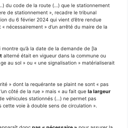
(…) du code de la route (…) que le stationnement
re de stationnement », recadre le tribunal
ion du 6 février 2024 qui vient d’être rendue
it « nécessairement » d’un arrêté du maire de la
ui montre qu’à la date de la demande de [la
t
alterné était en vigueur dans la commune ou
ge au sol » ou « une signalisation » matérialiserait
ité » dont la requérante se plaint ne sont « pas
’un côté de la rue » mais « au fait que
la largeur
de véhicules stationnés (…) ne permet pas
 cette voie à double sens de circulation ».
’apparaît donc
pas « nécessaire »
pour assurer la