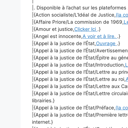
|
|. Disponible à l’achat sur les plateform
|{Action socialiste/L’Idéal de Justice,
(la c
|{Affaire Priore/La commission de 1969,
L
|{Amour et justice,
Clicker Ici
.}
|{Angel est innocente,
A voir et à lire.
.}
|{Appel à la justice de l’État,
Ouvrage
.}
|{Appel à la justice de l’État/Avertissemen
|{Appel à la justice de l’État/Épitre au gé
|{Appel à la justice de l’État/Introduction,
L
|{Appel à la justice de l’État/Lettre au pri
|{Appel à la justice de l’État/Lettre au roi,
A
|{Appel à la justice de l’État/Lettre aux C
|{Appel à la justice de l’État/Lettre circulai
librairies.}
|{Appel à la justice de l’État/Préface,
(la c
|{Appel à la justice de l’État/Première lett
internet.}