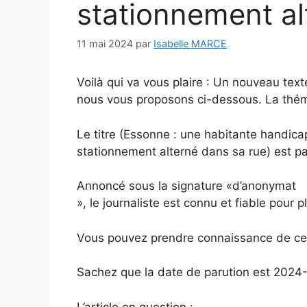
stationnement al
11 mai 2024
par
Isabelle MARCE
Voilà qui va vous plaire : Un nouveau tex
nous vous proposons ci-dessous. La thémat
Le titre (Essonne : une habitante handicapé
stationnement alterné dans sa rue) est pa
Annoncé sous la signature «d’anonymat
», le journaliste est connu et fiable pour p
Vous pouvez prendre connaissance de ces 
Sachez que la date de parution est 2024
L’article en question :