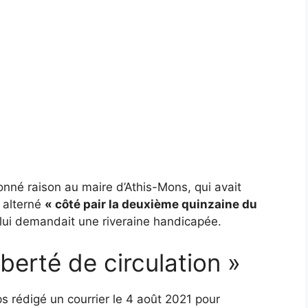
donné raison au maire d’Athis-Mons, qui avait
t alterné
« côté pair la deuxième quinzaine du
lui demandait une riveraine handicapée.
iberté de circulation »
s rédigé un courrier le 4 août 2021 pour