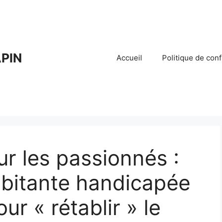
PIN
Accueil
Politique de conf
ur les passionnés :
abitante handicapée
our « rétablir » le