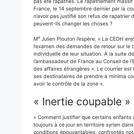
pas été rapatriés. Le rapatriement massif
France, le 14 septembre dernier par la c
n’avoir pas justifié son refus de rapatrie
peuvent-ils changer les choses ?
e
M
Julien Plouton l’espère. « La CEDH en
l’examen des demandes de retour sur le te
individuelle de leur situation. À la suite 
l’ambassadeur de France au Conseil de l’E
des affaires étrangères ». Le courrier est
ses destinataires de prendre a minima co
avoir le contrôle de la zone ».
« Inertie coupable »
« Comment justifier que certains enfants 
toujours à ce jour en territoire syrien d
conditions épouvantables, confrontés not