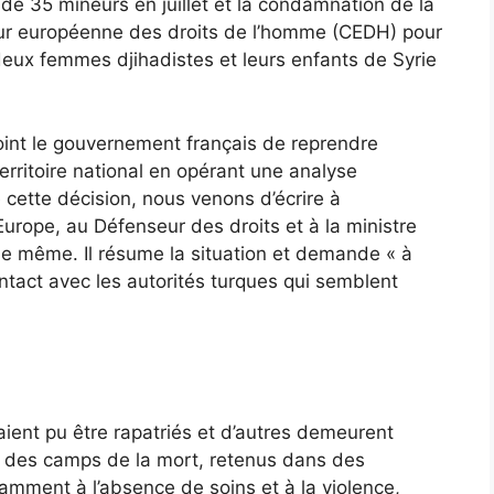
 de 35 mineurs en juillet et la condamnation de la
our européenne des droits de l’homme (CEDH) pour
r deux femmes djihadistes et leurs enfants de Syrie
joint le gouvernement français de reprendre
rritoire national en opérant une analyse
de cette décision, nous venons d’écrire à
urope, au Défenseur des droits et à la ministre
 le même. Il résume la situation et demande « à
ntact avec les autorités turques qui semblent
aient pu être rapatriés et d’autres demeurent
ans des camps de la mort, retenus dans des
amment à l’absence de soins et à la violence,