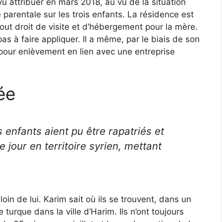
u attribuer en mars 2018, au vu de la situation
ité parentale sur les trois enfants. La résidence est
out droit de visite et d’hébergement pour la mère.
s à faire appliquer. Il a même, par le biais de son
 pour enlèvement en lien avec une entreprise
ée
 enfants aient pu être rapatriés et
 jour en territoire syrien, mettant
in de lui. Karim sait où ils se trouvent, dans un
turque dans la ville d’Harim. Ils n’ont toujours