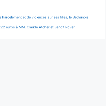
 harcèlement et de violences sur ses filles, le Béthunois
1 222 euros à MM. Claude Atcher et Benoît Rover