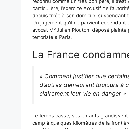
reconnu comme un très bon père, il s’est v
particulière, l’exercice exclusif de l’autor
depuis fixée à son domicile, suspendant t
Un jugement qu’il ne parvient cependant pa
e
avocat M
Julien Plouton, déposé plainte
terroriste à Paris.
La France condamn
« Comment justifier que certains
d’autres demeurent toujours à ce
clairement leur vie en danger »
Le temps passe, ses enfants grandissent lo
camp à quelques kilomètres de la frontière 