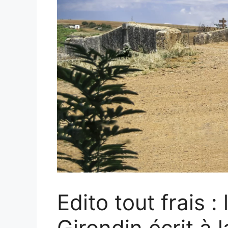
Edito tout frais :
Girondin écrit à l