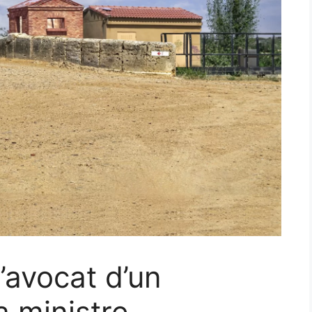
 l’avocat d’un
a ministre