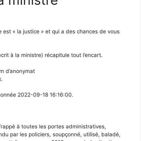
e est « la justice » et qui a des chances de vous
rit à la ministre) récapitule tout l’encart.
nom d’anonymat
x.
ntionnée 2022-09-18 16:16:00.
frappé à toutes les portes administratives,
ndu par les policiers, soupçonné, utilisé, baladé,