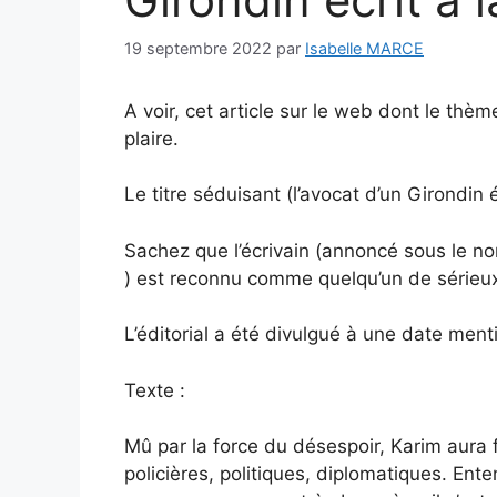
19 septembre 2022
par
Isabelle MARCE
A voir, cet article sur le web dont le thèm
plaire.
Le titre séduisant (l’avocat d’un Girondin éc
Sachez que l’écrivain (annoncé sous le 
) est reconnu comme quelqu’un de sérieu
L’éditorial a été divulgué à une date me
Texte :
Mû par la force du désespoir, Karim aura 
policières, politiques, diplomatiques. Ente