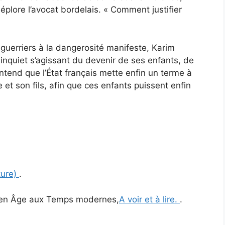
éplore l’avocat bordelais. « Comment justifier
 guerriers à la dangerosité manifeste, Karim
 inquiet s’agissant du devenir de ses enfants, de
ntend que l’État français mette enfin un terme à
e et son fils, afin que ces enfants puissent enfin
ture)
.
yen Âge aux Temps modernes,
A voir et à lire.
.