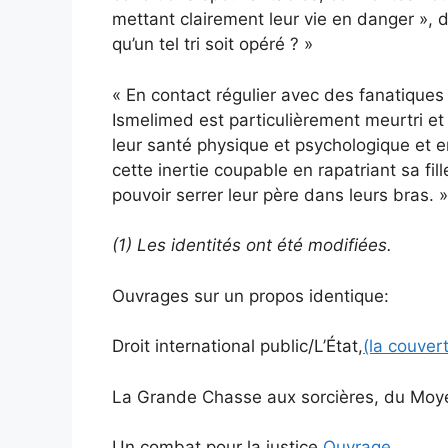
mettant clairement leur vie en danger », d
qu’un tel tri soit opéré ? »
« En contact régulier avec des fanatiques
Ismelimed est particulièrement meurtri et
leur santé physique et psychologique et e
cette inertie coupable en rapatriant sa fill
pouvoir serrer leur père dans leurs bras. »
(1) Les identités ont été modifiées.
Ouvrages sur un propos identique:
Droit international public/L’État,
(la couver
La Grande Chasse aux sorcières, du Mo
Un combat pour la justice,
Ouvrage
.