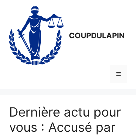
Aller
au
contenu
COUPDULAPIN
Menu
Dernière actu pour
vous : Accusé par