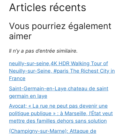
Articles récents
Vous pourriez également
aimer
Il n’y a pas d’entrée similaire.
neuilly-sur-seine,4K HDR Walking Tour of
Neuilly-sur-Seine, #paris The Richest City in
France
Saint-Germain-en-Laye,chateau de saint
germain en laye
Avocat; « La rue ne peut pas devenir une
politique publique » : à Marseille, l’État veut
mettre des familles dehors sans solution
(Champigny-sur-Marne): Attaque de