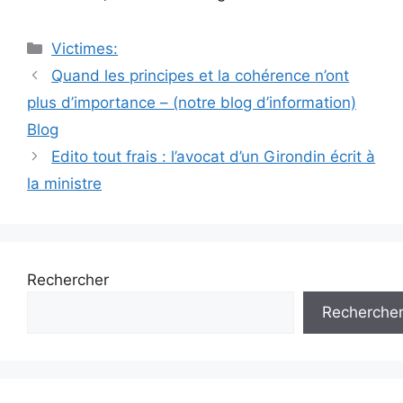
Catégories
Victimes:
Navigation
Quand les principes et la cohérence n’ont
des
plus d’importance – (notre blog d’information)
articles
Blog
Edito tout frais : l’avocat d’un Girondin écrit à
la ministre
Rechercher
Recherche