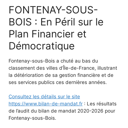
FONTENAY-SOUS-
BOIS : En Péril sur le
Plan Financier et
Démocratique
Fontenay-sous-Bois a chuté au bas du
classement des villes d’Île-de-France, illustrant
la détérioration de sa gestion financière et de
ses services publics ces dernières années.
Consultez les détails sur le site
https://www.bilan-de-mandat.fr
: Les résultats
de l’audit du bilan de mandat 2020-2026 pour
Fontenay-sous-Bois.