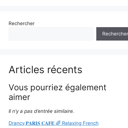
Rechercher
Recherche
Articles récents
Vous pourriez également
aimer
Il n’y a pas d’entrée similaire.
Drancy,𝐏𝐀𝐑𝐈𝐒 𝐂𝐀𝐅𝐄́ 🌈 Relaxing French