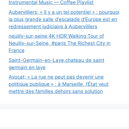
Instrumental Music — Coffee Playlist
Aubervilliers; « Il y a un tel potentiel » : pourquoi
la plus grande salle d’escalade d’Europe est en
redressement judiciaire à Aubervilliers
neuilly-sur-seine,4K HDR Walking Tour of
Neuilly-sur-Seine, #paris The Richest City in
France
Saint-Germain-en-Laye,chateau de saint
germain en laye
Avocat; « La rue ne peut pas devenir une
politique publique » : à Marseille, l’État veut
mettre des familles dehors sans solution