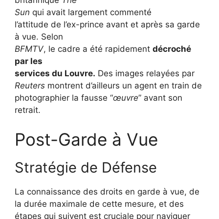
britannique
The
Sun
qui avait largement commenté
l’attitude de l’ex-prince avant et après sa garde
à vue. Selon
BFMTV
, le cadre a été rapidement
décroché
par les
services du Louvre.
Des images relayées par
Reuters
montrent d’ailleurs un agent en train de
photographier la fausse “
œuvre
” avant son
retrait.
Post-Garde à Vue
Stratégie de Défense
La connaissance des droits en garde à vue, de
la durée maximale de cette mesure, et des
étapes qui suivent est cruciale pour naviguer