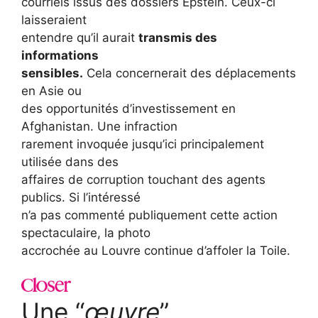
courriels issus des dossiers Epstein. Ceux-ci
laisseraient
entendre qu’il aurait
transmis des
informations
sensibles.
Cela concernerait des déplacements
en Asie ou
des opportunités d’investissement en
Afghanistan. Une infraction
rarement invoquée jusqu’ici principalement
utilisée dans des
affaires de corruption touchant des agents
publics. Si l’intéressé
n’a pas commenté publiquement cette action
spectaculaire, la photo
accrochée au Louvre continue d’affoler la Toile.
Une “
œuvre
”