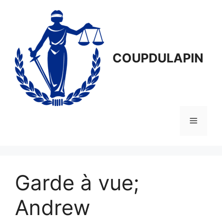
Aller
au
contenu
COUPDULAPIN
Menu
Garde à vue;
Andrew