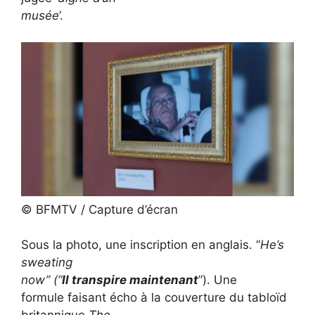
musée
’.
© BFMTV / Capture d’écran
Sous la photo, une inscription en anglais. ‘‘
He’s
sweating
now’’ (“
Il transpire maintenant
”). Une
formule faisant écho à la couverture du tabloïd