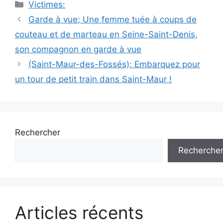
Catégories
Victimes:
Navigation
Garde à vue; Une femme tuée à coups de
des
couteau et de marteau en Seine-Saint-Denis,
articles
son compagnon en garde à vue
(Saint-Maur-des-Fossés): Embarquez pour
un tour de petit train dans Saint-Maur !
Rechercher
Recherche
Articles récents