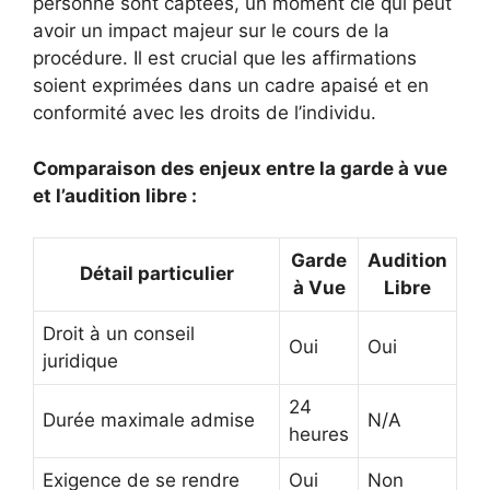
personne sont captées, un moment clé qui peut
avoir un impact majeur sur le cours de la
procédure. Il est crucial que les affirmations
soient exprimées dans un cadre apaisé et en
conformité avec les droits de l’individu.
Comparaison des enjeux entre la garde à vue
et l’audition libre :
Garde
Audition
Détail particulier
à Vue
Libre
Droit à un conseil
Oui
Oui
juridique
24
Durée maximale admise
N/A
heures
Exigence de se rendre
Oui
Non