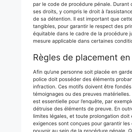
par le code de procédure pénale. Durant c
ses droits, y compris le droit à l’assistanc
de sa détention. Il est important que cet
tangibles, pour garantir le respect des pri
équitable dans le cadre de la procédure j
mesure applicable dans certaines conditi
Règles de placement en
Afin qu’une personne soit placée en garde 
police doit posséder des éléments proban
infraction. Ces motifs doivent être fond
témoignages ou des preuves matérielles. 
est essentielle pour l’enquête, par exemp
détruise des éléments de preuve. En outr
limites légales, et toute prolongation doit
exigences sont conçues pour garantir les 
pouvoir au sein de la procédure pénale. Qu’