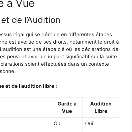
e à Vue
et de l’Audition
sus légal qui se déroule en différentes étapes.
nne est avertie de ses droits, notamment le droit à
 L’audition est une étape clé où les déclarations de
es peuvent avoir un impact significatif sur la suite
éclarations soient effectuées dans un contexte
rsonne.
 et de l’audition libre :
Garde à
Audition
Vue
Libre
Oui
Oui