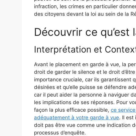
infraction, les crimes en particulier donne
des citoyens devant la loi au sein de la R
Découvrir ce qu’est 
Interprétation et Contex
Avant le placement en garde à vue, la pe
droit de garder le silence et le droit d’êt
importance cruciale, car ils garantissent
désirées et qu’elle puisse se défendre ad
car il peut aider la personne à naviguer
les implications de ses réponses. Pour vo
façon la plus efficace possible,
ce service
adéquatement à votre garde à vue
. Il e
doit pas être vue comme une indication de
processus d’enquête.