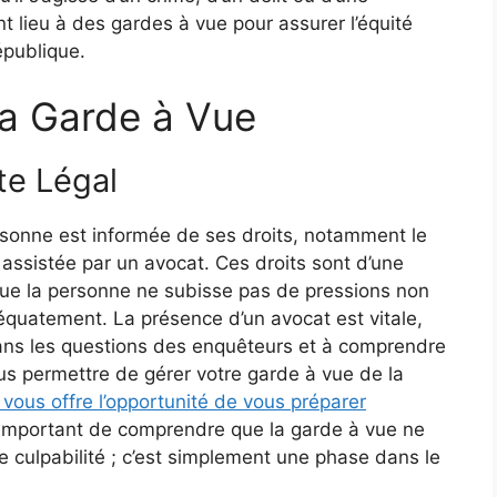
nt lieu à des gardes à vue pour assurer l’équité
épublique.
la Garde à Vue
te Légal
rsonne est informée de ses droits, notamment le
re assistée par un avocat. Ces droits sont d’une
 que la personne ne subisse pas de pressions non
équatement. La présence d’un avocat est vitale,
 dans les questions des enquêteurs et à comprendre
us permettre de gérer votre garde à vue de la
 vous offre l’opportunité de vous préparer
st important de comprendre que la garde à vue ne
 culpabilité ; c’est simplement une phase dans le