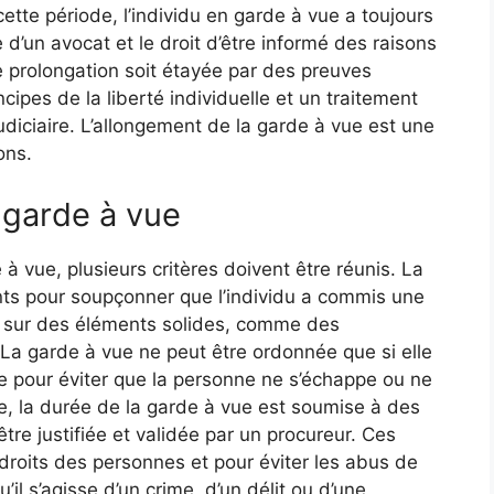
ette période, l’individu en garde à vue a toujours
e d’un avocat et le droit d’être informé des raisons
te prolongation soit étayée par des preuves
ncipes de la liberté individuelle et un traitement
udiciaire. L’allongement de la garde à vue est une
ons.
 garde à vue
à vue, plusieurs critères doivent être réunis. La
ts pour soupçonner que l’individu a commis une
és sur des éléments solides, comme des
La garde à vue ne peut être ordonnée que si elle
le pour éviter que la personne ne s’échappe ou ne
e, la durée de la garde à vue est soumise à des
 être justifiée et validée par un procureur. Ces
droits des personnes et pour éviter les abus de
il s’agisse d’un crime, d’un délit ou d’une