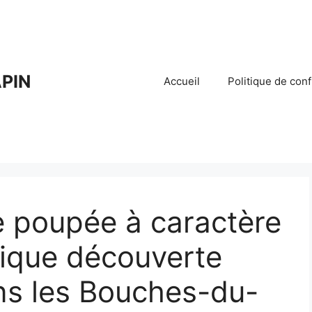
PIN
Accueil
Politique de conf
e poupée à caractère
ique découverte
ns les Bouches-du-