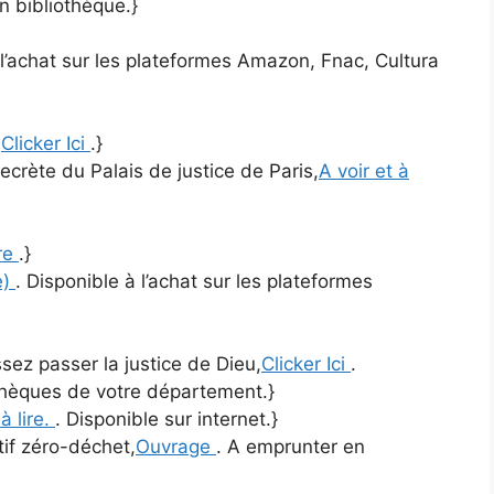
n bibliothèque.}
 l’achat sur les plateformes Amazon, Fnac, Cultura
,
Clicker Ici
.}
ecrète du Palais de justice de Paris,
A voir et à
vre
.}
e)
. Disponible à l’achat sur les plateformes
ez passer la justice de Dieu,
Clicker Ici
.
thèques de votre département.}
 à lire.
. Disponible sur internet.}
tif zéro-déchet,
Ouvrage
. A emprunter en