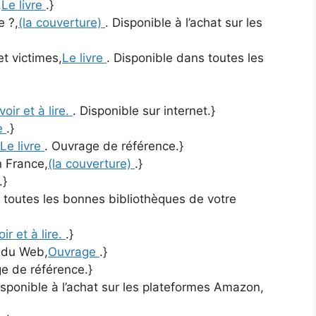
,
Le livre
.}
e ?,
(la couverture)
. Disponible à l’achat sur les
et victimes,
Le livre
. Disponible dans toutes les
voir et à lire.
. Disponible sur internet.}
e
.}
Le livre
. Ouvrage de référence.}
n France,
(la couverture)
.}
.}
 toutes les bonnes bibliothèques de votre
oir et à lire.
.}
t du Web,
Ouvrage
.}
e de référence.}
isponible à l’achat sur les plateformes Amazon,