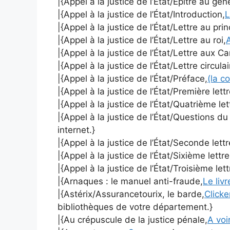
|{Appel à la justice de l’État/Épitre au gé
|{Appel à la justice de l’État/Introduction,
L
|{Appel à la justice de l’État/Lettre au pri
|{Appel à la justice de l’État/Lettre au roi,
A
|{Appel à la justice de l’État/Lettre aux C
|{Appel à la justice de l’État/Lettre circulai
|{Appel à la justice de l’État/Préface,
(la c
|{Appel à la justice de l’État/Première lett
|{Appel à la justice de l’État/Quatrième le
|{Appel à la justice de l’État/Questions d
internet.}
|{Appel à la justice de l’État/Seconde lett
|{Appel à la justice de l’État/Sixième lettr
|{Appel à la justice de l’État/Troisième let
|{Arnaques : le manuel anti-fraude,
Le liv
|{Astérix/Assurancetourix, le barde,
Clicke
bibliothèques de votre département.}
|{Au crépuscule de la justice pénale,
A voir