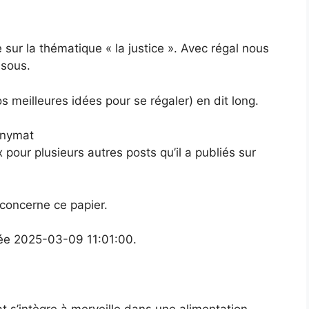
 sur la thématique « la justice ». Avec régal nous
ssous.
nos meilleures idées pour se régaler) en dit long.
onymat
pour plusieurs autres posts qu’il a publiés sur
 concerne ce papier.
uée 2025-03-09 11:01:00.