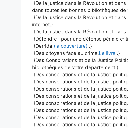
|{De la justice dans la Révolution et dans 
dans toutes les bonnes bibliothèques de
|{De la justice dans la Révolution et dans l
internet.}
|{De la justice dans la Révolution et dans 
|{Défendre : pour une défense pénale crit
|{Derrida,
(la couverture)
.}
|{Des citoyens face au crime,
Le livre
.}
|{Des Conspirations et de la Justice Politi
bibliothèques de votre département.}
|{Des conspirations et de la justice politiq
|{Des conspirations et de la justice politiq
|{Des conspirations et de la justice politiqu
|{Des conspirations et de la justice politiqu
|{Des conspirations et de la justice politiq
|{Des conspirations et de la justice politiq
|{Des conspirations et de la justice politi
|{Des conspirations et de la justice politiq