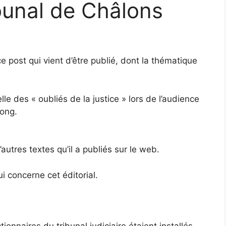
ibunal de Châlons
 post qui vient d’être publié, dont la thématique
le des « oubliés de la justice » lors de l’audience
long.
’autres textes qu’il a publiés sur le web.
i concerne cet éditorial.
onnaires du tribunal judiciaire étaient installés