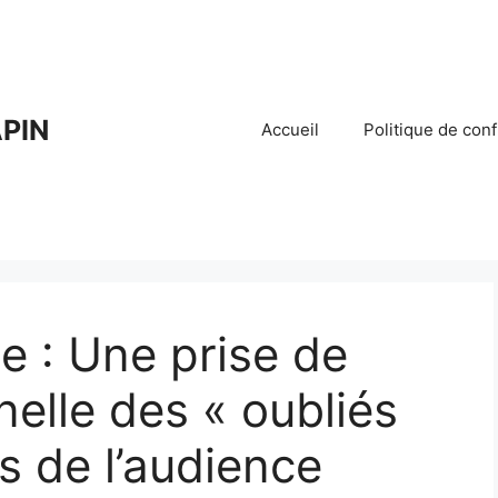
PIN
Accueil
Politique de conf
he : Une prise de
nelle des « oubliés
rs de l’audience