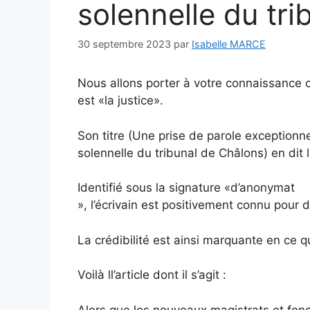
solennelle du tr
30 septembre 2023
par
Isabelle MARCE
Nous allons porter à votre connaissance ce
est «la justice».
Son titre (Une prise de parole exceptionnel
solennelle du tribunal de Châlons) en dit 
Identifié sous la signature «d’anonymat
», l’écrivain est positivement connu pour d
La crédibilité est ainsi marquante en ce qu
Voilà ll’article dont il s’agit :
Alors que les nouveaux magistrats et foncti