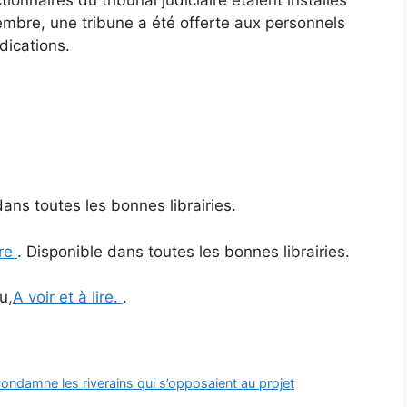
embre, une tribune a été offerte aux personnels
dications.
dans toutes les bonnes librairies.
vre
. Disponible dans toutes les bonnes librairies.
u,
A voir et à lire.
.
condamne les riverains qui s’opposaient au projet