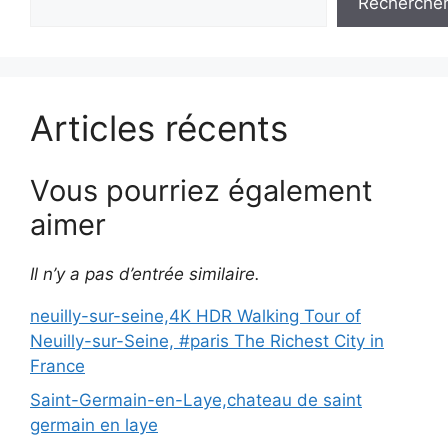
Recherche
Articles récents
Vous pourriez également
aimer
Il n’y a pas d’entrée similaire.
neuilly-sur-seine,4K HDR Walking Tour of
Neuilly-sur-Seine, #paris The Richest City in
France
Saint-Germain-en-Laye,chateau de saint
germain en laye