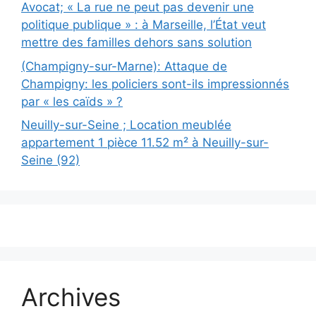
Avocat; « La rue ne peut pas devenir une
politique publique » : à Marseille, l’État veut
mettre des familles dehors sans solution
(Champigny-sur-Marne): Attaque de
Champigny: les policiers sont-ils impressionnés
par « les caïds » ?
Neuilly-sur-Seine ; Location meublée
appartement 1 pièce 11.52 m² à Neuilly-sur-
Seine (92)
Archives