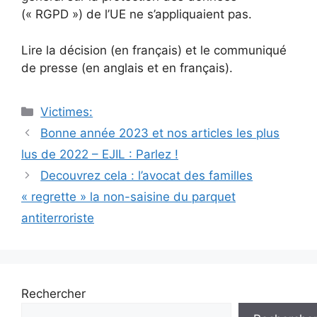
(« RGPD ») de l’UE ne s’appliquaient pas.
Lire la décision (en français) et le communiqué
de presse (en anglais et en français).
Catégories
Victimes:
Navigation
Bonne année 2023 et nos articles les plus
des
lus de 2022 – EJIL : Parlez !
articles
Decouvrez cela : l’avocat des familles
« regrette » la non-saisine du parquet
antiterroriste
Rechercher