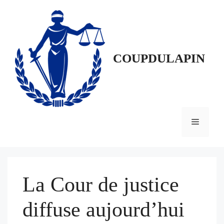
Aller
au
contenu
COUPDULAPIN
Menu
La Cour de justice
diffuse aujourd’hui