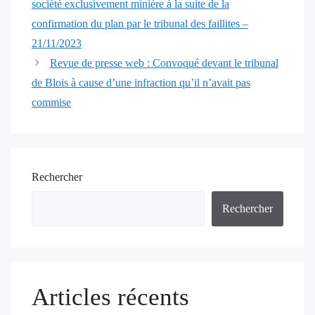
société exclusivement minière à la suite de la
articles
confirmation du plan par le tribunal des faillites –
21/11/2023
Revue de presse web : Convoqué devant le tribunal
de Blois à cause d’une infraction qu’il n’avait pas
commise
Rechercher
Rechercher
Articles récents