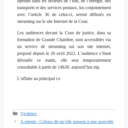
opérant dans les secteurs de l’eau, de l’énergie, des
transports et des services postaux, lus conjointement
avec l’article 36 de celui-ci, seront diffusés en
streaming sur le site Internet de la Cour.
Les audiences devant la Cour de justice, dans sa
formation de Grande Chambre, sont accessibles via
un service de streaming sur son site internet,
proposé depuis le 26 avril 2022. L’audience s’étant
déroulée ce matin, elle sera temporairement
consultable à partir de 14h30. aujourd’hui mp.
L’affaire au principal co
Catégories
Victimes:
Navigation
A retenir : Celsius dit qu’elle passera à une nouvelle
des